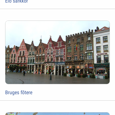
Élő sarkkör
Bruges fõtere