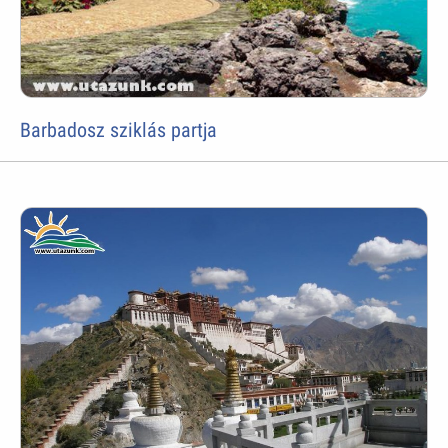
Barbadosz sziklás partja