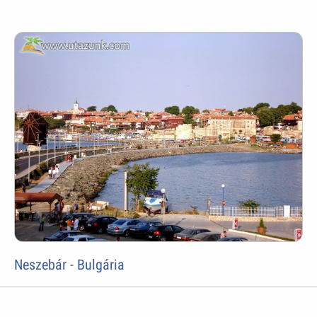
Neszebár - Bulgária