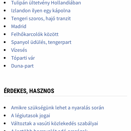
Tulipán ültetvény Hollandiában
Izlandon ilyen egy kápolna
Tengeri szoros, hajó tranzit
Madrid
Felhőkarcolók között
Spanyol üdülés, tengerpart
Vízesés
Tóparti vár
Duna-part
ÉRDEKES, HASZNOS
Amikre szükségünk lehet a nyaralás során
A légiutasok jogai
Változtak a vasúti közlekedés szabályai