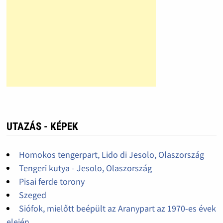
UTAZÁS - KÉPEK
Homokos tengerpart, Lido di Jesolo, Olaszország
Tengeri kutya - Jesolo, Olaszország
Pisai ferde torony
Szeged
Siófok, mielőtt beépült az Aranypart az 1970-es évek
elején