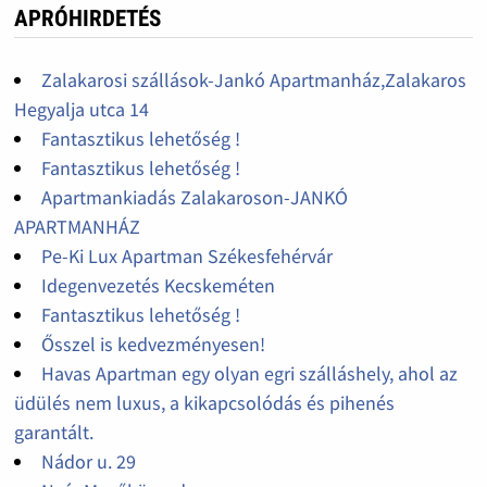
APRÓHIRDETÉS
Zalakarosi szállások-Jankó Apartmanház,Zalakaros
Hegyalja utca 14
Fantasztikus lehetőség !
Fantasztikus lehetőség !
Apartmankiadás Zalakaroson-JANKÓ
APARTMANHÁZ
Pe-Ki Lux Apartman Székesfehérvár
Idegenvezetés Kecskeméten
Fantasztikus lehetőség !
Ősszel is kedvezményesen!
Havas Apartman egy olyan egri szálláshely, ahol az
üdülés nem luxus, a kikapcsolódás és pihenés
garantált.
Nádor u. 29