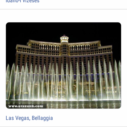
Idaho-i vízesés
Las Vegas, Bellaggia