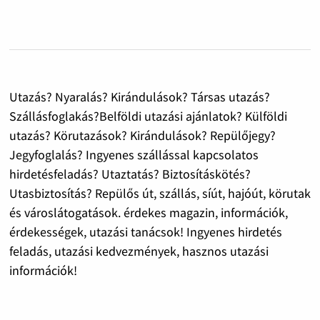
Utazás? Nyaralás? Kirándulások? Társas utazás?
Szállásfoglakás?Belföldi utazási ajánlatok? Külföldi
utazás? Körutazások? Kirándulások? Repülőjegy?
Jegyfoglalás? Ingyenes szállással kapcsolatos
hirdetésfeladás? Utaztatás? Biztosításkötés?
Utasbiztosítás? Repülős út, szállás, síút, hajóút, körutak
és városlátogatások. érdekes magazin, információk,
érdekességek, utazási tanácsok! Ingyenes hirdetés
feladás, utazási kedvezmények, hasznos utazási
információk!