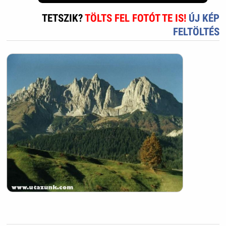
TETSZIK?
TÖLTS FEL FOTÓT TE IS!
ÚJ KÉP
FELTÖLTÉS