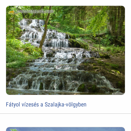
Fátyol vízesés a Szalajka-völgyben