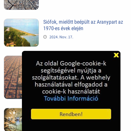
Siófok, mielőtt beépült az Aranypart az
1970-es évek elején
2024. Nov. 17.
Barcelona, Spanyolország
2022. Dec. 04.
Hagymatikum | Makó fürdő
2022. Nov. 01.