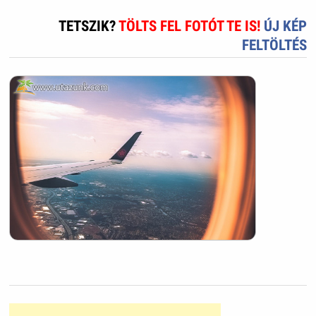
TETSZIK?
TÖLTS FEL FOTÓT TE IS!
ÚJ KÉP
FELTÖLTÉS