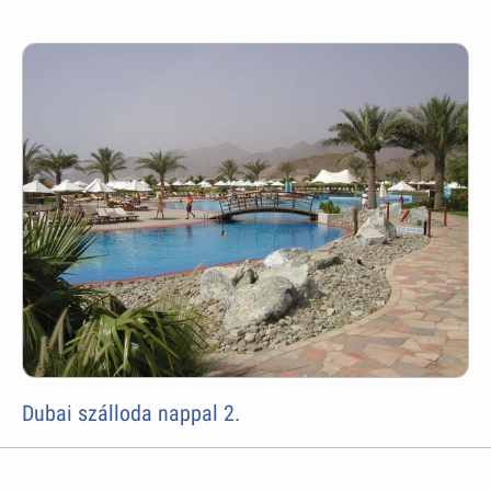
Dubai szálloda nappal 2.