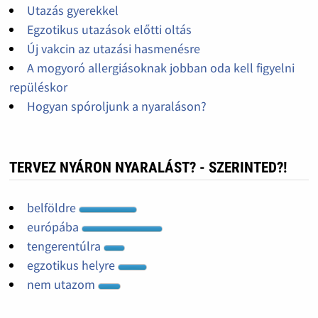
Utazás gyerekkel
Egzotikus utazások előtti oltás
Új vakcin az utazási hasmenésre
A mogyoró allergiásoknak jobban oda kell figyelni
repüléskor
Hogyan spóroljunk a nyaraláson?
TERVEZ NYÁRON NYARALÁST? - SZERINTED?!
belföldre
európába
tengerentúlra
egzotikus helyre
nem utazom