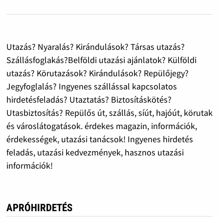
Utazás? Nyaralás? Kirándulások? Társas utazás?
Szállásfoglakás?Belföldi utazási ajánlatok? Külföldi
utazás? Körutazások? Kirándulások? Repülőjegy?
Jegyfoglalás? Ingyenes szállással kapcsolatos
hirdetésfeladás? Utaztatás? Biztosításkötés?
Utasbiztosítás? Repülős út, szállás, síút, hajóút, körutak
és városlátogatások. érdekes magazin, információk,
érdekességek, utazási tanácsok! Ingyenes hirdetés
feladás, utazási kedvezmények, hasznos utazási
információk!
APRÓHIRDETÉS