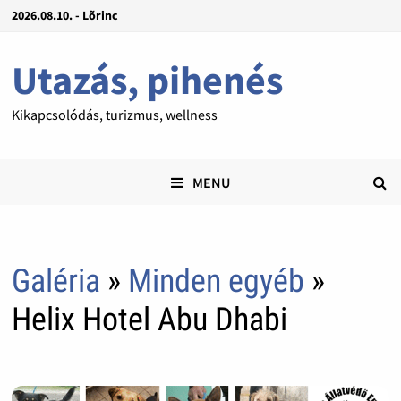
2026.08.10. - Lõrinc
Utazás, pihenés
Kikapcsolódás, turizmus, wellness
MENU
Galéria
»
Minden egyéb
»
Helix Hotel Abu Dhabi