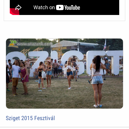
Sziget 2015 Fesztivál