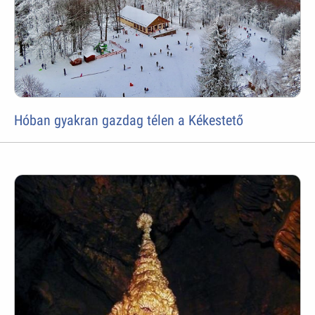
Hóban gyakran gazdag télen a Kékestető