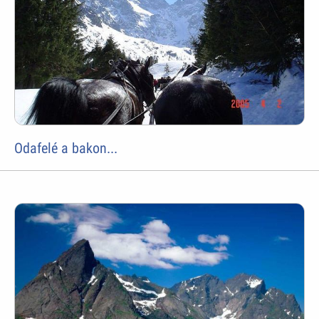
Odafelé a bakon...