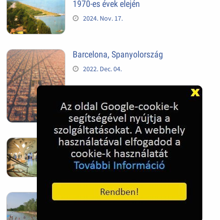
1970-es évek elején
2024. Nov. 17.
Barcelona, Spanyolország
2022. Dec. 04.
Hagymatikum | Makó fürdő
2022. Nov. 01.
Sándorfalva, Nádastó
2022. Nov. 01.