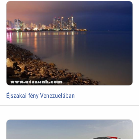
Éjszakai fény Venezuelában