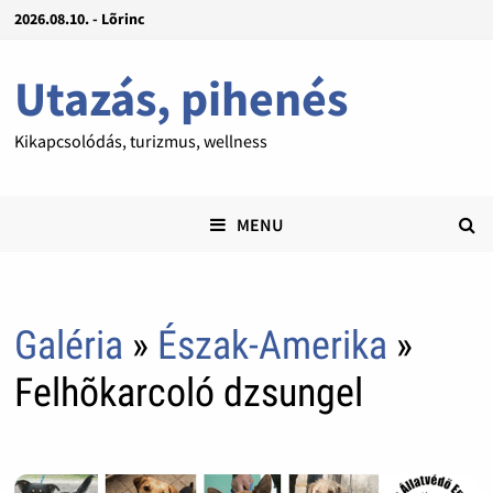
2026.08.10. - Lõrinc
Utazás, pihenés
Kikapcsolódás, turizmus, wellness
MENU
Galéria
»
Észak-Amerika
»
Felhõkarcoló dzsungel