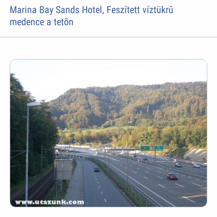
Marina Bay Sands Hotel, Feszített víztükrû
medence a tetõn