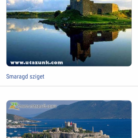
Smaragd sziget