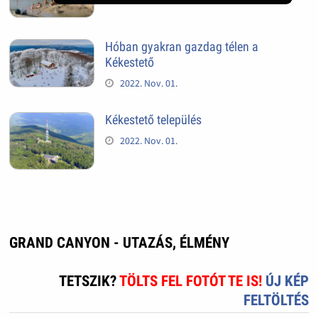
Hóban gyakran gazdag télen a
Kékestető
2022. Nov. 01.
Kékestető település
2022. Nov. 01.
GRAND CANYON - UTAZÁS, ÉLMÉNY
TETSZIK?
TÖLTS FEL FOTÓT TE IS!
ÚJ KÉP
FELTÖLTÉS