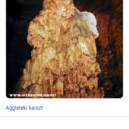
Aggteleki karszt