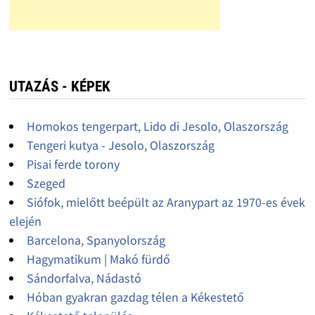
UTAZÁS - KÉPEK
Homokos tengerpart, Lido di Jesolo, Olaszország
Tengeri kutya - Jesolo, Olaszország
Pisai ferde torony
Szeged
Siófok, mielőtt beépült az Aranypart az 1970-es évek
elején
Barcelona, Spanyolország
Hagymatikum | Makó fürdő
Sándorfalva, Nádastó
Hóban gyakran gazdag télen a Kékestető