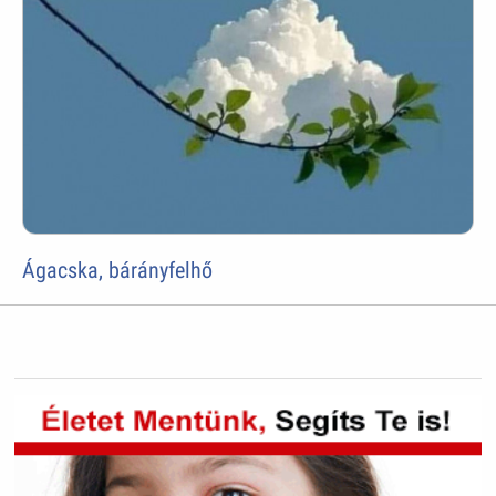
Ágacska, bárányfelhő