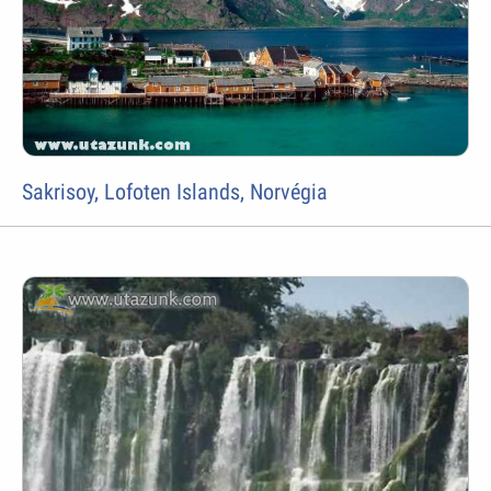
Sakrisoy, Lofoten Islands, Norvégia