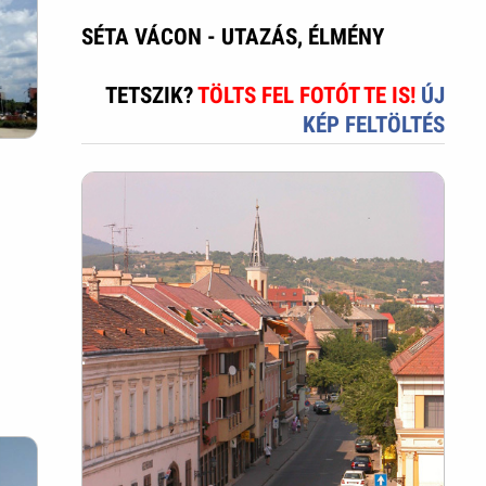
SÉTA VÁCON - UTAZÁS, ÉLMÉNY
TETSZIK?
TÖLTS FEL FOTÓT TE IS!
ÚJ
KÉP FELTÖLTÉS