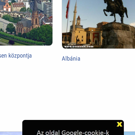
en központja
Albánia