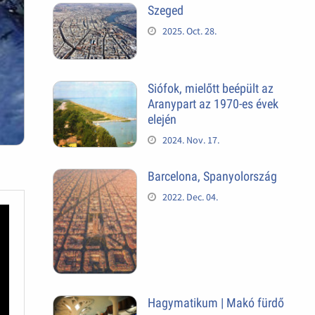
Szeged
2025. Oct. 28.
Siófok, mielőtt beépült az
Aranypart az 1970-es évek
elején
2024. Nov. 17.
Barcelona, Spanyolország
2022. Dec. 04.
Hagymatikum | Makó fürdő