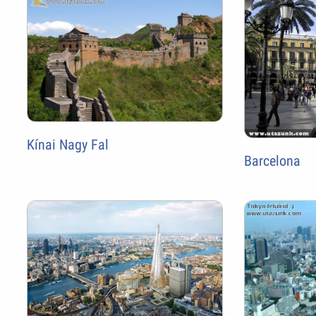
Kínai Nagy Fal
Barcelona