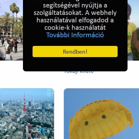
Tokaji kilátó