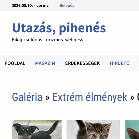
2026.08.10. - Lõrinc
Belépés
Utazás, pihenés
Kikapcsolódás, turizmus, wellness
FŐOLDAL
MAGAZIN
ÉRDEKESSÉGEK
HIRDETŐ
Galéria
»
Extrém élmények
» 