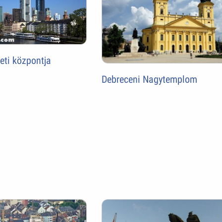
leti központja
Debreceni Nagytemplom