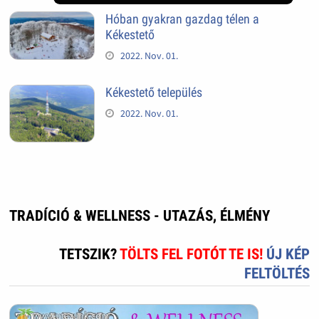
Hóban gyakran gazdag télen a
Kékestető
2022. Nov. 01.
Kékestető település
2022. Nov. 01.
TRADÍCIÓ & WELLNESS - UTAZÁS, ÉLMÉNY
TETSZIK?
TÖLTS FEL FOTÓT TE IS!
ÚJ KÉP
FELTÖLTÉS