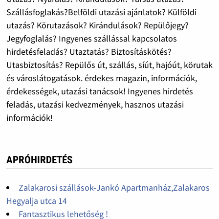
Szállásfoglakás?Belföldi utazási ajánlatok? Külföldi
utazás? Körutazások? Kirándulások? Repülőjegy?
Jegyfoglalás? Ingyenes szállással kapcsolatos
hirdetésfeladás? Utaztatás? Biztosításkötés?
Utasbiztosítás? Repülős út, szállás, síút, hajóút, körutak
és városlátogatások. érdekes magazin, információk,
érdekességek, utazási tanácsok! Ingyenes hirdetés
feladás, utazási kedvezmények, hasznos utazási
információk!
APRÓHIRDETÉS
Zalakarosi szállások-Jankó Apartmanház,Zalakaros
Hegyalja utca 14
Fantasztikus lehetőség !