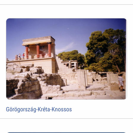
Görögország-Kréta-Knossos