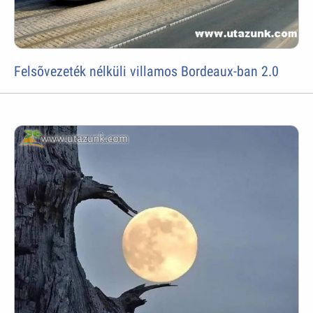
Felsõvezeték nélküli villamos Bordeaux-ban 2.0