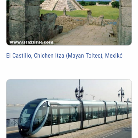
El Castillo, Chichen Itza (Mayan Toltec), Mexikó