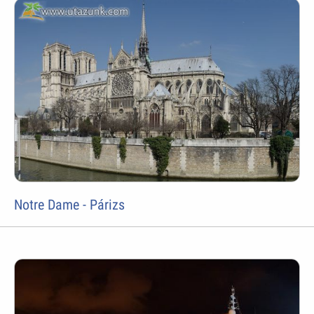
Notre Dame - Párizs