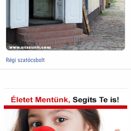
Régi szatócsbolt