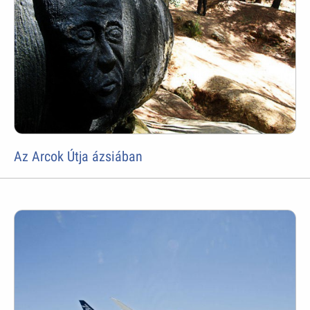
Az Arcok Útja ázsiában