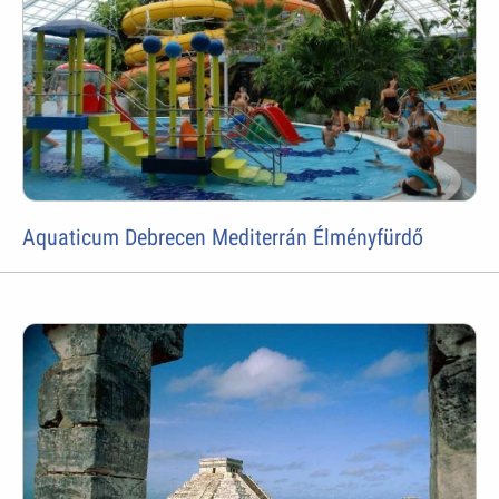
Aquaticum Debrecen Mediterrán Élményfürdő