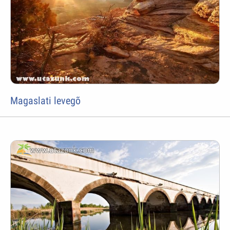
Magaslati levegõ