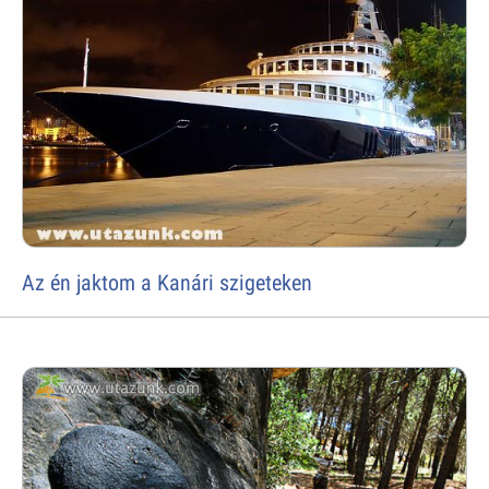
Az én jaktom a Kanári szigeteken