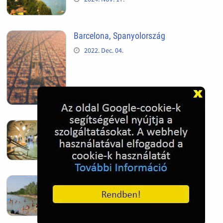
Barcelona, Spanyolország
2022. Dec. 04.
Hagymatikum | Makó fürdő
2022. Nov. 01.
Sándorfalva, Nádastó
2022. Nov. 01.