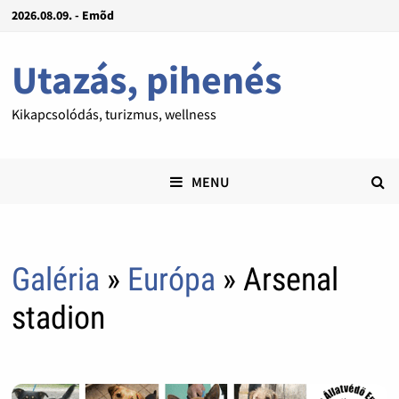
2026.08.09. - Emõd
Utazás, pihenés
Kikapcsolódás, turizmus, wellness
MENU
Galéria
»
Európa
» Arsenal
stadion