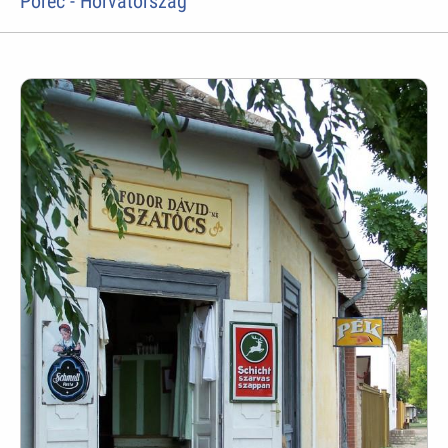
Porec - Horvátország