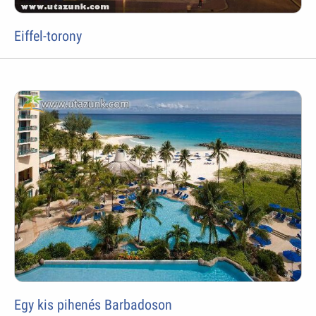
Eiffel-torony
Egy kis pihenés Barbadoson