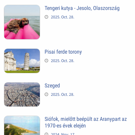
Tengeri kutya - Jesolo, Olaszország
2025. Oct. 28.
Pisai ferde torony
2025. Oct. 28.
Szeged
2025. Oct. 28.
Siófok, mielőtt beépült az Aranypart az
1970-es évek elején
2024. Nov. 17.