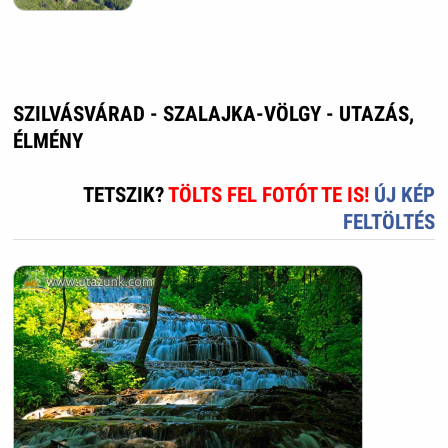
SZILVÁSVÁRAD - SZALAJKA-VÖLGY - UTAZÁS,
ÉLMÉNY
TETSZIK?
TÖLTS FEL FOTÓT TE IS!
ÚJ KÉP
FELTÖLTÉS