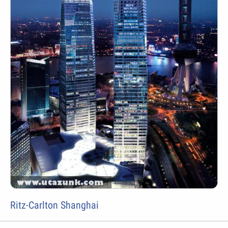
Ritz-Carlton Shanghai