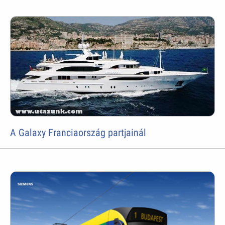
A Galaxy Franciaország partjainál