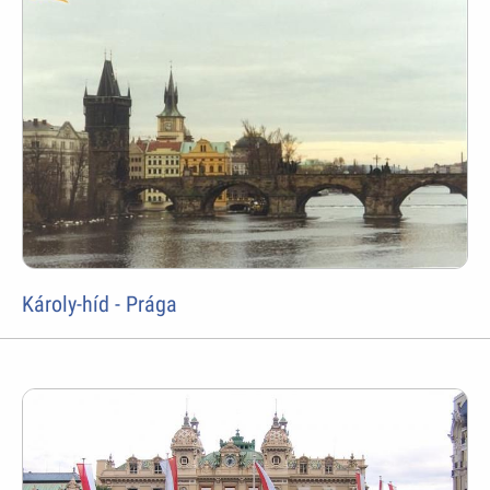
Károly-híd - Prága