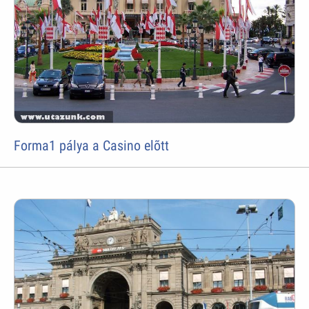
Forma1 pálya a Casino elõtt