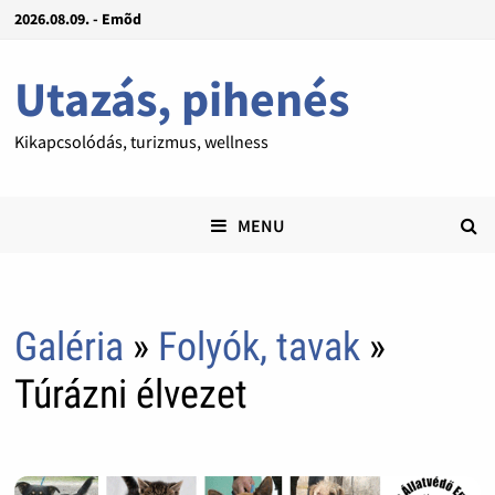
2026.08.09. - Emõd
Utazás, pihenés
Kikapcsolódás, turizmus, wellness
MENU
Galéria
»
Folyók, tavak
»
Túrázni élvezet