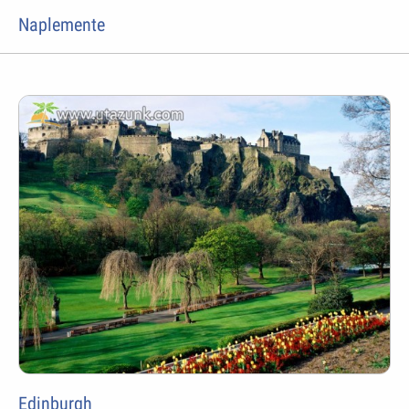
Naplemente
Edinburgh