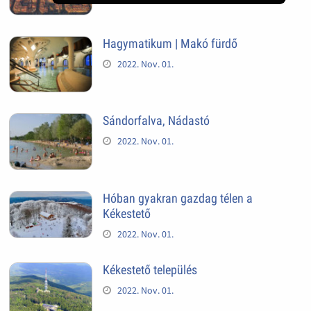
Hagymatikum | Makó fürdő
2022. Nov. 01.
Sándorfalva, Nádastó
2022. Nov. 01.
Hóban gyakran gazdag télen a
Kékestető
2022. Nov. 01.
Kékestető település
2022. Nov. 01.