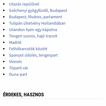
Utazás repülővel
Széchenyi gyógyfürdő, Budapest
Budapest, főváros, parlament
Tulipán ültetvény Hollandiában
Izlandon ilyen egy kápolna
Tengeri szoros, hajó tranzit
Madrid
Felhőkarcolók között
Spanyol üdülés, tengerpart
Vízesés
Tóparti vár
Duna-part
ÉRDEKES, HASZNOS