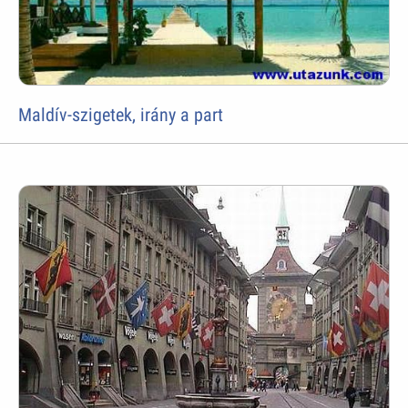
Maldív-szigetek, irány a part