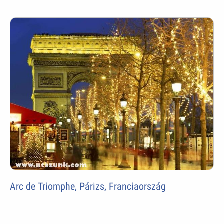
Arc de Triomphe, Párizs, Franciaország