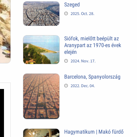
Szeged
2025. Oct. 28.
Siófok, mielőtt beépült az
Aranypart az 1970-es évek
elején
2024. Nov. 17.
Barcelona, Spanyolország
2022. Dec. 04.
Hagymatikum | Makó fürdő