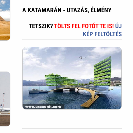
A KATAMARÁN - UTAZÁS, ÉLMÉNY
TETSZIK?
TÖLTS FEL FOTÓT TE IS!
ÚJ
KÉP FELTÖLTÉS