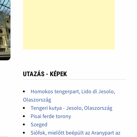
UTAZÁS - KÉPEK
Homokos tengerpart, Lido di Jesolo,
Olaszország
Tengeri kutya - Jesolo, Olaszország
Pisai ferde torony
Szeged
Siófok, mielőtt beépült az Aranypart az