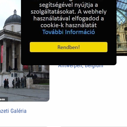
Antwerpen, Belgium
zeti Galéria