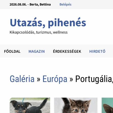
2026.08.06. - Berta, Bettina
Belépés
Utazás, pihenés
Kikapcsolódás, turizmus, wellness
FŐOLDAL
MAGAZIN
ÉRDEKESSÉGEK
HIRDETŐ
Galéria
»
Európa
» Portugália