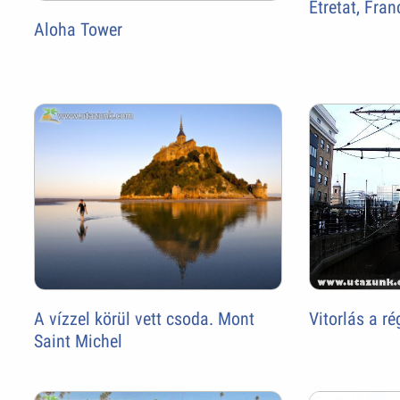
Étretat, Fra
Aloha Tower
A vízzel körül vett csoda. Mont
Vitorlás a r
Saint Michel