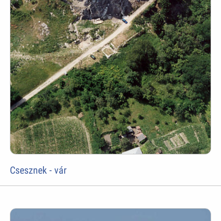
Csesznek - vár