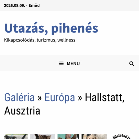
2026.08.09. - Emõd
Utazás, pihenés
Kikapcsolódás, turizmus, wellness
MENU
Galéria
»
Európa
» Hallstatt,
Ausztria