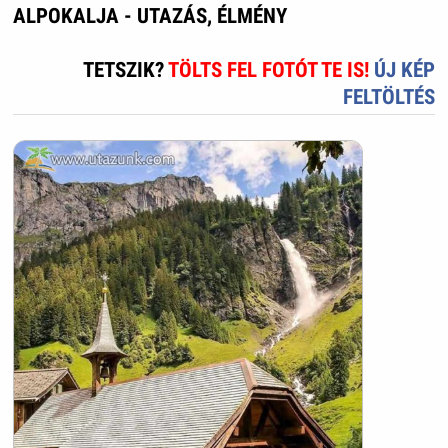
ALPOKALJA - UTAZÁS, ÉLMÉNY
TETSZIK?
TÖLTS FEL FOTÓT TE IS!
ÚJ KÉP
FELTÖLTÉS