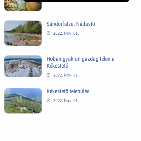
Sándorfalva, Nádastó
2022. Nov. 01.
Hóban gyakran gazdag télen a
Kékestető
2022. Nov. 01.
Kékestető település
2022. Nov. 01.