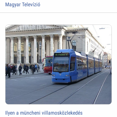
Magyar Televízió
Ilyen a müncheni villamosközlekedés