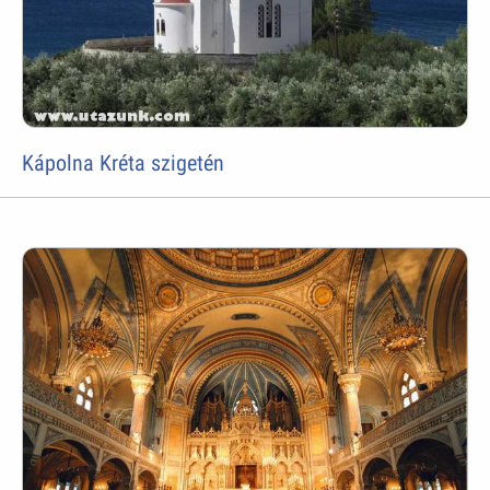
Kápolna Kréta szigetén