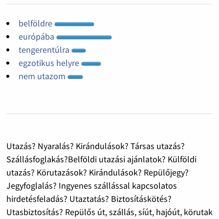
belföldre
európába
tengerentúlra
egzotikus helyre
nem utazom
Utazás? Nyaralás? Kirándulások? Társas utazás?
Szállásfoglakás?Belföldi utazási ajánlatok? Külföldi
utazás? Körutazások? Kirándulások? Repülőjegy?
Jegyfoglalás? Ingyenes szállással kapcsolatos
hirdetésfeladás? Utaztatás? Biztosításkötés?
Utasbiztosítás? Repülős út, szállás, síút, hajóút, körutak