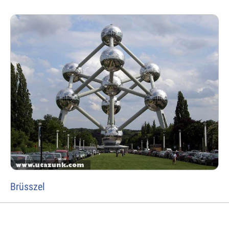
Brüsszel