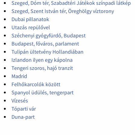
Szeged, Dóm tér, Szabadtéri Játékok színpadi látkép
Szeged, Szent István tér, Öreghölgy víztorony
Dubai pillanatok
Utazás repülővel
Széchenyi gyógyfürdő, Budapest
Budapest, főváros, parlament
Tulipán ültetvény Hollandiában
Izlandon ilyen egy kápolna
Tengeri szoros, hajó tranzit
Madrid
Felhőkarcolók között
Spanyol üdülés, tengerpart
Vízesés
Tóparti vár
Duna-part