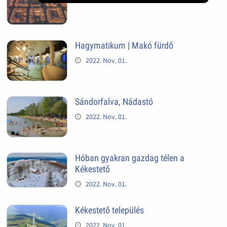
Hagymatikum | Makó fürdő
2022. Nov. 01.
Sándorfalva, Nádastó
2022. Nov. 01.
Hóban gyakran gazdag télen a
Kékestető
2022. Nov. 01.
Kékestető település
2022. Nov. 01.