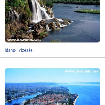
Idaho-i vízesés