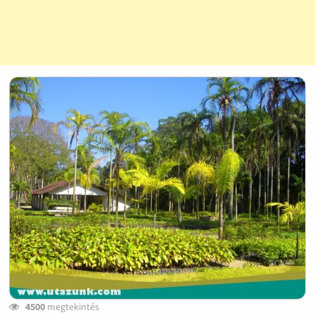
4500
megtekintés