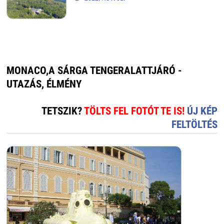
MONACO,A SÁRGA TENGERALATTJÁRÓ -
UTAZÁS, ÉLMÉNY
TETSZIK?
TÖLTS FEL FOTÓT TE IS!
ÚJ KÉP
FELTÖLTÉS