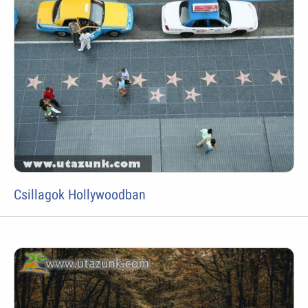
Csillagok Hollywoodban