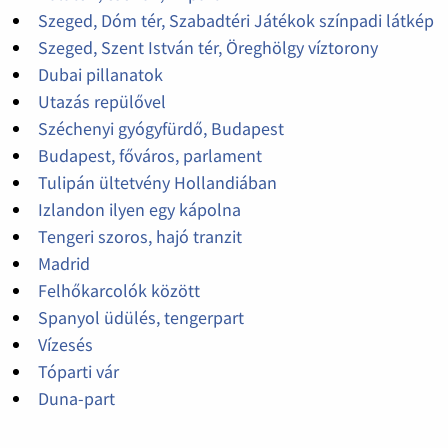
Szeged, Dóm tér, Szabadtéri Játékok színpadi látkép
Szeged, Szent István tér, Öreghölgy víztorony
Dubai pillanatok
Utazás repülővel
Széchenyi gyógyfürdő, Budapest
Budapest, főváros, parlament
Tulipán ültetvény Hollandiában
Izlandon ilyen egy kápolna
Tengeri szoros, hajó tranzit
Madrid
Felhőkarcolók között
Spanyol üdülés, tengerpart
Vízesés
Tóparti vár
Duna-part