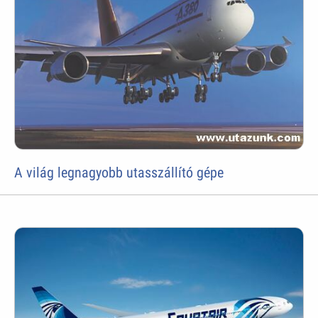
A világ legnagyobb utasszállító gépe