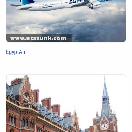
EgyptAir