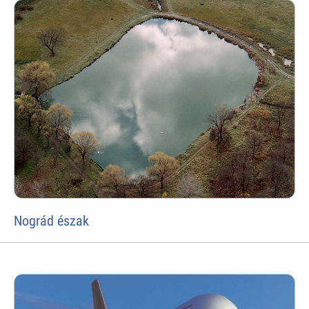
Nográd észak