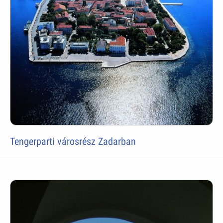
Tengerparti városrész Zadarban