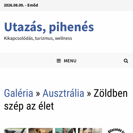
2026.08.09. - Emõd
Utazás, pihenés
Kikapcsolódás, turizmus, wellness
MENU
Galéria
»
Ausztrália
» Zöldben
szép az élet