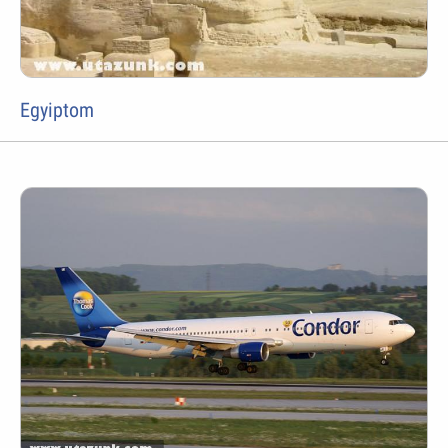
Egyiptom