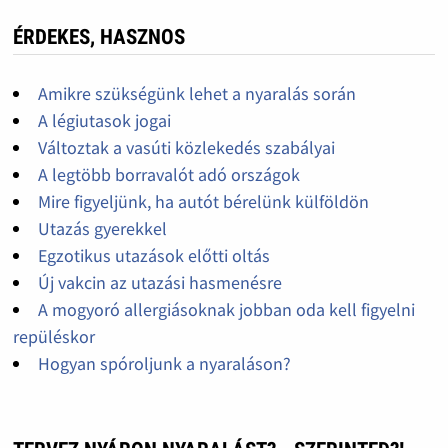
ÉRDEKES, HASZNOS
Amikre szükségünk lehet a nyaralás során
A légiutasok jogai
Változtak a vasúti közlekedés szabályai
A legtöbb borravalót adó országok
Mire figyeljünk, ha autót bérelünk külföldön
Utazás gyerekkel
Egzotikus utazások előtti oltás
Új vakcin az utazási hasmenésre
A mogyoró allergiásoknak jobban oda kell figyelni
repüléskor
Hogyan spóroljunk a nyaraláson?