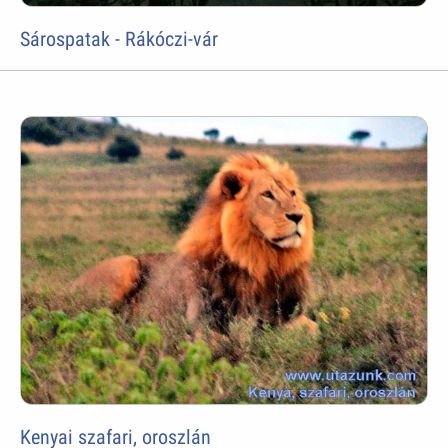
Sárospatak - Rákóczi-vár
Kenyai szafari, oroszlán