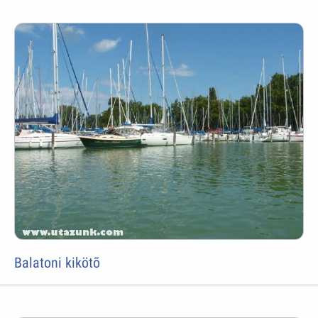
Balatoni kikötõ