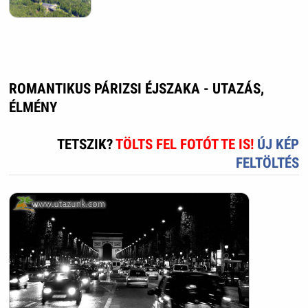
ROMANTIKUS PÁRIZSI ÉJSZAKA - UTAZÁS,
ÉLMÉNY
TETSZIK?
TÖLTS FEL FOTÓT TE IS!
ÚJ KÉP
FELTÖLTÉS