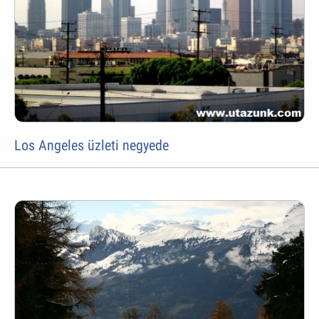
Los Angeles üzleti negyede