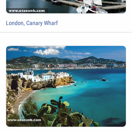
London, Canary Wharf