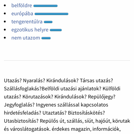
belföldre
európába
tengerentúlra
egzotikus helyre
nem utazom
Utazás? Nyaralás? Kirándulások? Társas utazás?
Szállásfoglakás?Belföldi utazási ajánlatok? Külföldi
utazás? Körutazások? Kirándulások? Repülőjegy?
Jegyfoglalás? Ingyenes szállással kapcsolatos
hirdetésfeladás? Utaztatás? Biztosításkötés?
Utasbiztosítás? Repülős út, szállás, síút, hajóút, körutak
és városlátogatások. érdekes magazin, információk,