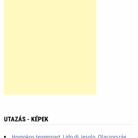
UTAZÁS - KÉPEK
Homokos tengerpart, Lido di Jesolo, Olaszország