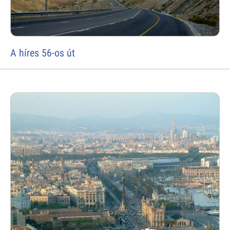
A híres 56-os út