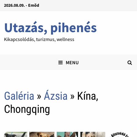
2026.08.09. - Emõd
Utazás, pihenés
Kikapcsolódás, turizmus, wellness
MENU
Galéria
»
Ázsia
» Kína,
Chongqing