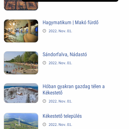
Hagymatikum | Makó fürdő
2022. Nov. 01.
Sándorfalva, Nádastó
2022. Nov. 01.
Hóban gyakran gazdag télen a
Kékestető
2022. Nov. 01.
Kékestető település
2022. Nov. 01.