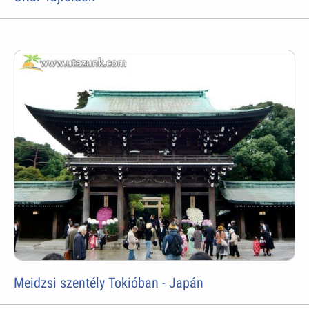
Meidzsi szentély Tokióban - Japán