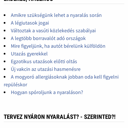
Amikre szükségünk lehet a nyaralás során
A légiutasok jogai
Változtak a vasúti közlekedés szabályai
A legtöbb borravalót adó országok
Mire figyeljünk, ha autót bérelünk külföldön
Utazás gyerekkel
Egzotikus utazások előtti oltás
Új vakcin az utazási hasmenésre
A mogyoró allergiásoknak jobban oda kell figyelni
repüléskor
Hogyan spóroljunk a nyaraláson?
TERVEZ NYÁRON NYARALÁST? - SZERINTED?!