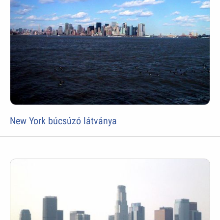
New York búcsúzó látványa