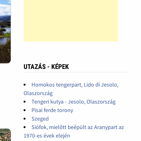
UTAZÁS - KÉPEK
Homokos tengerpart, Lido di Jesolo,
Olaszország
Tengeri kutya - Jesolo, Olaszország
Pisai ferde torony
Szeged
Siófok, mielőtt beépült az Aranypart az
1970-es évek elején