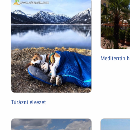
Mediterrán 
Túrázni élvezet