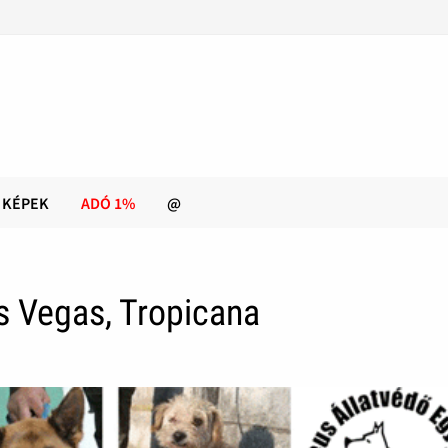
KÉPEK
ADÓ 1%
@
s Vegas, Tropicana