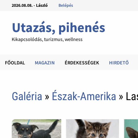
2026.08.08. - László
Belépés
Utazás, pihenés
Kikapcsolódás, turizmus, wellness
FŐOLDAL
MAGAZIN
ÉRDEKESSÉGEK
HIRDETŐ
Galéria
»
Észak-Amerika
» La