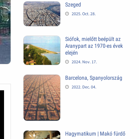
Szeged
2025. Oct. 28.
Siófok, mielőtt beépült az
Aranypart az 1970-es évek
elején
2024. Nov. 17.
Barcelona, Spanyolország
2022. Dec. 04.
Hagymatikum | Makó fürdő