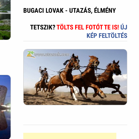
BUGACI LOVAK - UTAZÁS, ÉLMÉNY
TETSZIK?
TÖLTS FEL FOTÓT TE IS!
ÚJ
KÉP FELTÖLTÉS