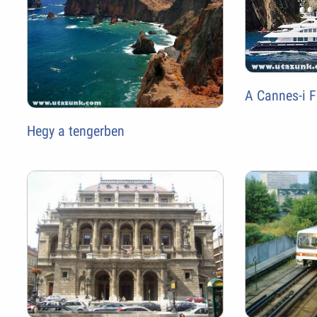
A Cannes-i F
Hegy a tengerben