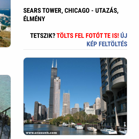
SEARS TOWER, CHICAGO - UTAZÁS,
ÉLMÉNY
TETSZIK?
TÖLTS FEL FOTÓT TE IS!
ÚJ
KÉP FELTÖLTÉS