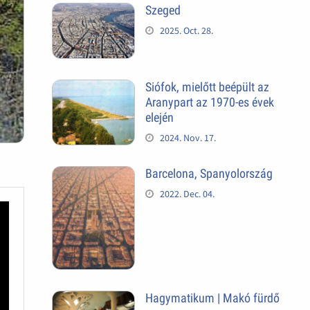
Szeged
2025. Oct. 28.
Siófok, mielőtt beépült az
Aranypart az 1970-es évek
elején
2024. Nov. 17.
Barcelona, Spanyolország
2022. Dec. 04.
Hagymatikum | Makó fürdő