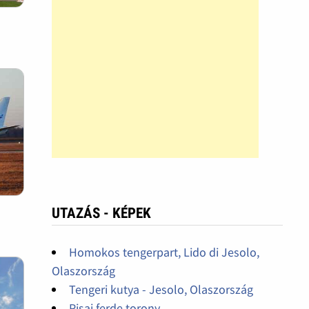
UTAZÁS - KÉPEK
Homokos tengerpart, Lido di Jesolo,
Olaszország
Tengeri kutya - Jesolo, Olaszország
Pisai ferde torony