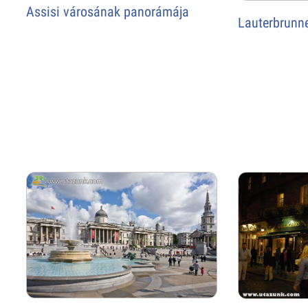
Assisi városának panorámája
Lauterbrunne