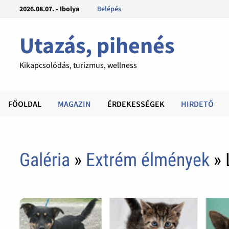
2026.08.07. - Ibolya
Belépés
Utazás, pihenés
Kikapcsolódás, turizmus, wellness
FŐOLDAL
MAGAZIN
ÉRDEKESSÉGEK
HIRDETŐ
Galéria
»
Extrém élmények
» 