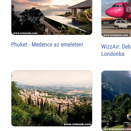
Phuket - Medence az emeleten!
WizzAir: Deb
Londonba