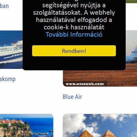
gban
Berlin, Nétemország
rskomp
Blue Air