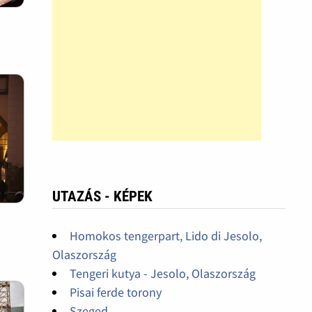
UTAZÁS - KÉPEK
Homokos tengerpart, Lido di Jesolo,
Olaszország
Tengeri kutya - Jesolo, Olaszország
Pisai ferde torony
Szeged