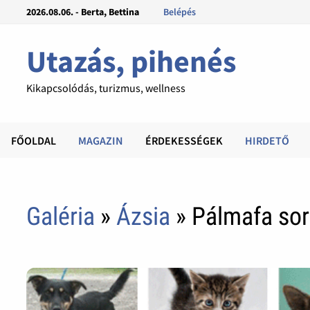
2026.08.06. - Berta, Bettina
Belépés
Utazás, pihenés
Kikapcsolódás, turizmus, wellness
FŐOLDAL
MAGAZIN
ÉRDEKESSÉGEK
HIRDETŐ
Galéria
»
Ázsia
» Pálmafa sor