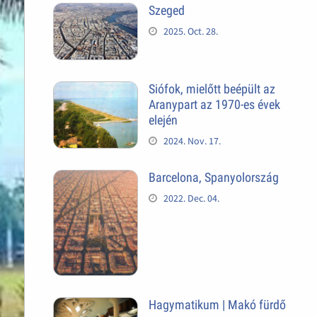
Szeged
2025. Oct. 28.
Siófok, mielőtt beépült az
Aranypart az 1970-es évek
elején
2024. Nov. 17.
Barcelona, Spanyolország
2022. Dec. 04.
Hagymatikum | Makó fürdő