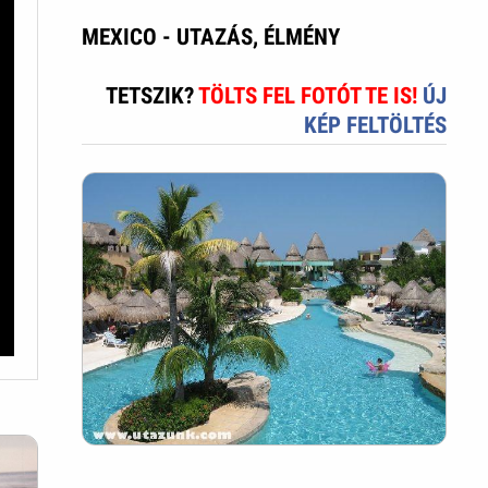
MEXICO - UTAZÁS, ÉLMÉNY
TETSZIK?
TÖLTS FEL FOTÓT TE IS!
ÚJ
KÉP FELTÖLTÉS