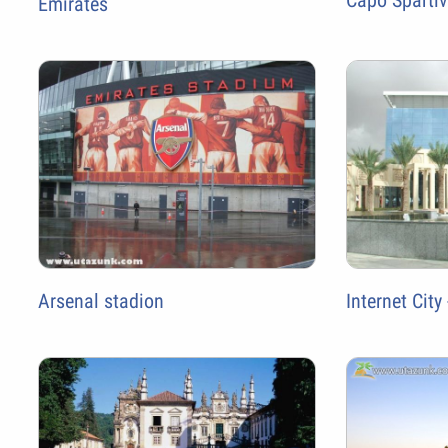
Emirates
Arsenal stadion
Internet City