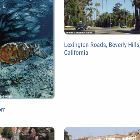
Lexington Roads, Beverly Hills
California
om