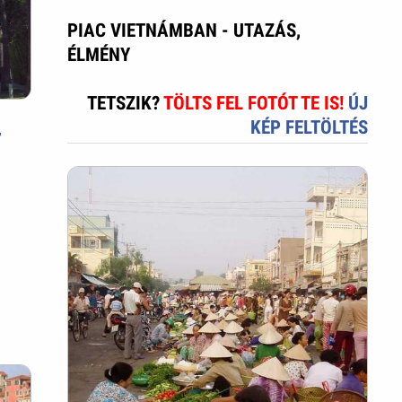
PIAC VIETNÁMBAN - UTAZÁS,
ÉLMÉNY
TETSZIK?
TÖLTS FEL FOTÓT TE IS!
ÚJ
KÉP FELTÖLTÉS
,