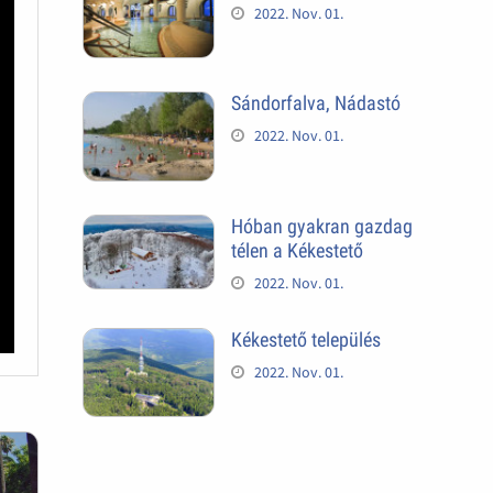
2022. Nov. 01.
Sándorfalva, Nádastó
2022. Nov. 01.
Hóban gyakran gazdag
télen a Kékestető
2022. Nov. 01.
Kékestető település
2022. Nov. 01.