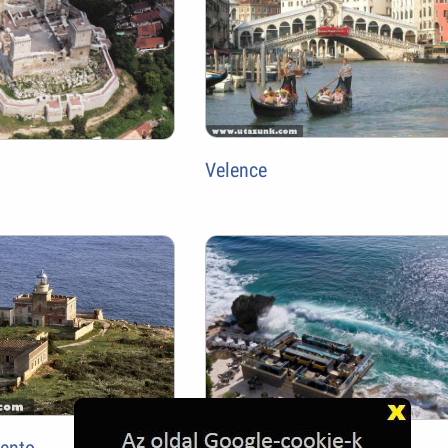
Velence
vento