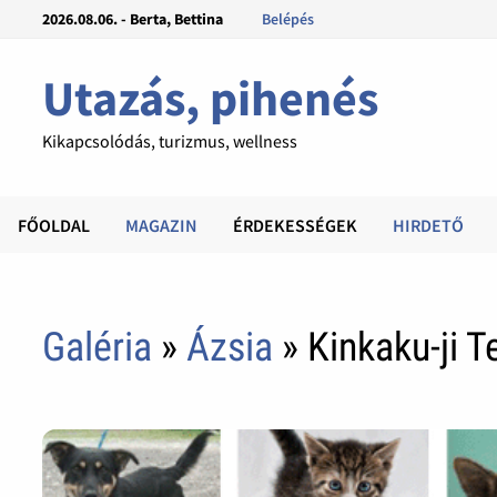
2026.08.06. - Berta, Bettina
Belépés
Utazás, pihenés
Kikapcsolódás, turizmus, wellness
FŐOLDAL
MAGAZIN
ÉRDEKESSÉGEK
HIRDETŐ
Galéria
»
Ázsia
» Kinkaku-ji T