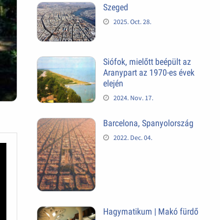
Szeged
2025. Oct. 28.
Siófok, mielőtt beépült az
Aranypart az 1970-es évek
elején
2024. Nov. 17.
Barcelona, Spanyolország
2022. Dec. 04.
Hagymatikum | Makó fürdő