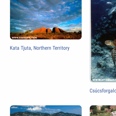
Kata Tjuta, Northern Territory
Csúcsforgal