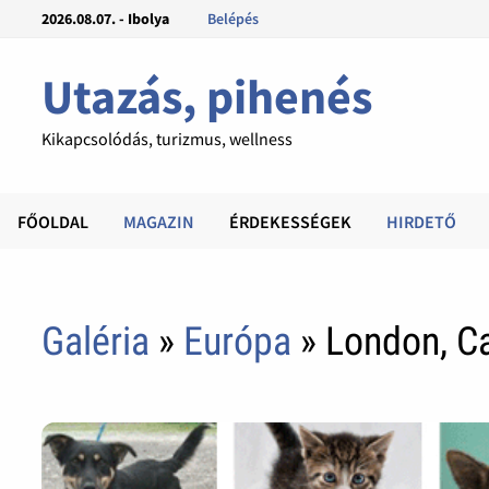
2026.08.07. - Ibolya
Belépés
Utazás, pihenés
Kikapcsolódás, turizmus, wellness
FŐOLDAL
MAGAZIN
ÉRDEKESSÉGEK
HIRDETŐ
Galéria
»
Európa
» London, C