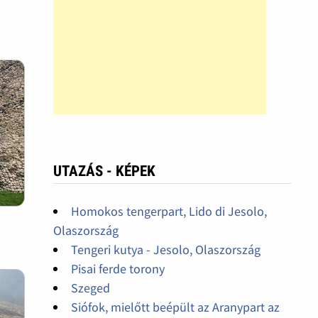
UTAZÁS - KÉPEK
Homokos tengerpart, Lido di Jesolo,
Olaszország
Tengeri kutya - Jesolo, Olaszország
Pisai ferde torony
Szeged
Siófok, mielőtt beépült az Aranypart az