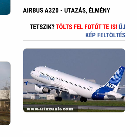
AIRBUS A320 - UTAZÁS, ÉLMÉNY
TETSZIK?
TÖLTS FEL FOTÓT TE IS!
ÚJ
KÉP FELTÖLTÉS