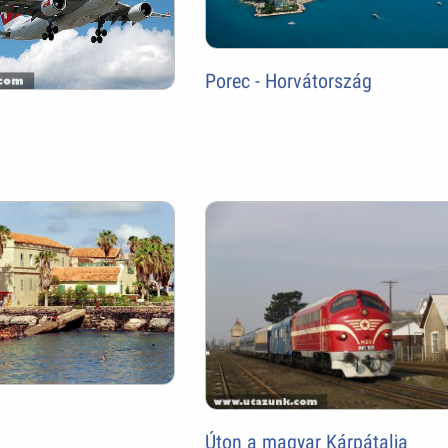
Porec - Horvátország
Úton a magyar Kárpátalja