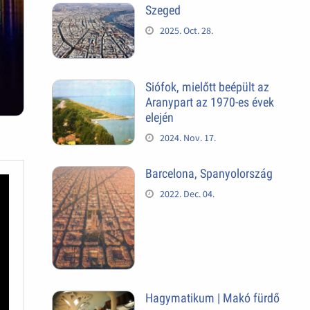
Szeged
2025. Oct. 28.
Siófok, mielőtt beépült az
Aranypart az 1970-es évek
elején
2024. Nov. 17.
Barcelona, Spanyolország
2022. Dec. 04.
Hagymatikum | Makó fürdő