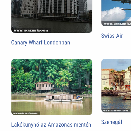
Swiss Air
Canary Wharf Londonban
Szenegál
Lakókunyhó az Amazonas mentén