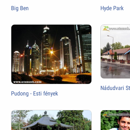
Big Ben
Hyde Park
Nádudvari St
Pudong - Esti fények