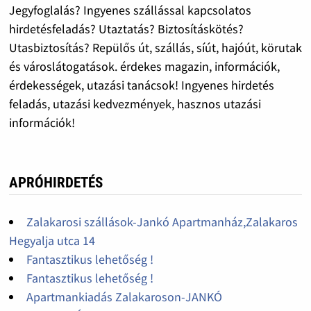
Jegyfoglalás? Ingyenes szállással kapcsolatos
hirdetésfeladás? Utaztatás? Biztosításkötés?
Utasbiztosítás? Repülős út, szállás, síút, hajóút, körutak
és városlátogatások. érdekes magazin, információk,
érdekességek, utazási tanácsok! Ingyenes hirdetés
feladás, utazási kedvezmények, hasznos utazási
információk!
APRÓHIRDETÉS
Zalakarosi szállások-Jankó Apartmanház,Zalakaros
Hegyalja utca 14
Fantasztikus lehetőség !
Fantasztikus lehetőség !
Apartmankiadás Zalakaroson-JANKÓ