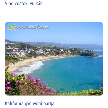
Vladivostoki vulkán
Kalifornia gyönyörű partja