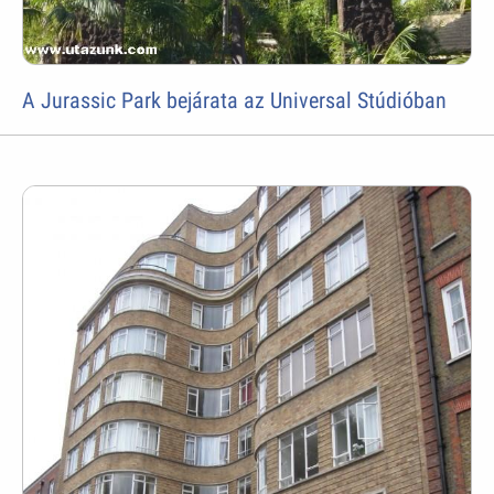
A Jurassic Park bejárata az Universal Stúdióban