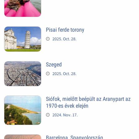
Pisai ferde torony
2025. Oct. 28.
Szeged
2025. Oct. 28.
Siófok, mielőtt beépült az Aranypart az
1970-es évek elején
2024. Nov. 17.
Barcelona, Spanyolország