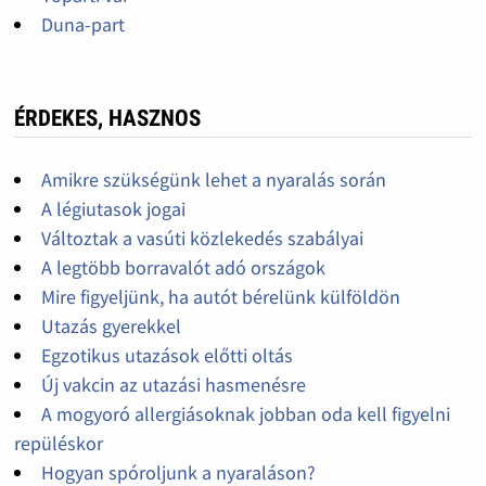
Duna-part
ÉRDEKES, HASZNOS
Amikre szükségünk lehet a nyaralás során
A légiutasok jogai
Változtak a vasúti közlekedés szabályai
A legtöbb borravalót adó országok
Mire figyeljünk, ha autót bérelünk külföldön
Utazás gyerekkel
Egzotikus utazások előtti oltás
Új vakcin az utazási hasmenésre
A mogyoró allergiásoknak jobban oda kell figyelni
repüléskor
Hogyan spóroljunk a nyaraláson?