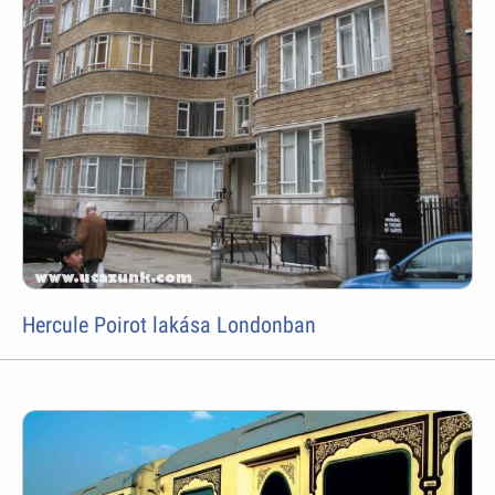
Hercule Poirot lakása Londonban