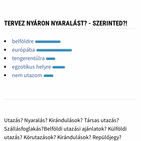
TERVEZ NYÁRON NYARALÁST? - SZERINTED?!
belföldre
európába
tengerentúlra
egzotikus helyre
nem utazom
Utazás? Nyaralás? Kirándulások? Társas utazás?
Szállásfoglakás?Belföldi utazási ajánlatok? Külföldi
utazás? Körutazások? Kirándulások? Repülőjegy?