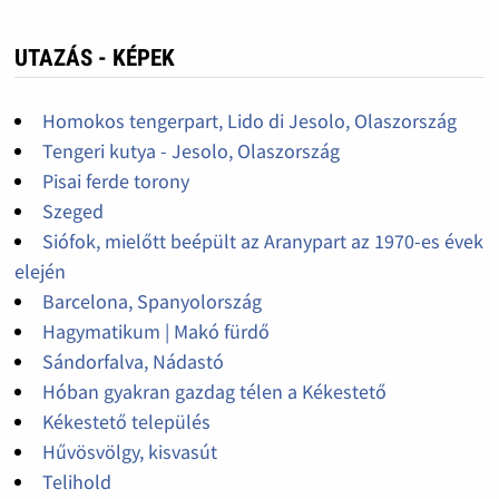
UTAZÁS - KÉPEK
Homokos tengerpart, Lido di Jesolo, Olaszország
Tengeri kutya - Jesolo, Olaszország
Pisai ferde torony
Szeged
Siófok, mielőtt beépült az Aranypart az 1970-es évek
elején
Barcelona, Spanyolország
Hagymatikum | Makó fürdő
Sándorfalva, Nádastó
Hóban gyakran gazdag télen a Kékestető
Kékestető település
Hűvösvölgy, kisvasút
Telihold