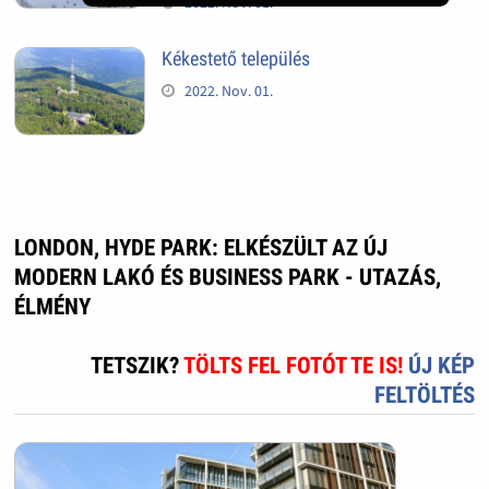
2022. Nov. 01.
Kékestető település
2022. Nov. 01.
LONDON, HYDE PARK: ELKÉSZÜLT AZ ÚJ
MODERN LAKÓ ÉS BUSINESS PARK - UTAZÁS,
ÉLMÉNY
TETSZIK?
TÖLTS FEL FOTÓT TE IS!
ÚJ KÉP
FELTÖLTÉS