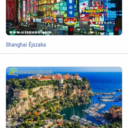
Shanghai Éjszaka