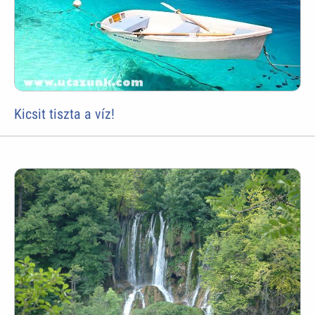
Kicsit tiszta a víz!