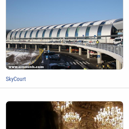
SkyCourt