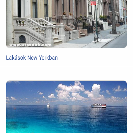
Lakások New Yorkban