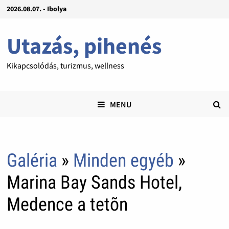
2026.08.07. - Ibolya
Utazás, pihenés
Kikapcsolódás, turizmus, wellness
MENU
Galéria
»
Minden egyéb
»
Marina Bay Sands Hotel,
Medence a tetõn