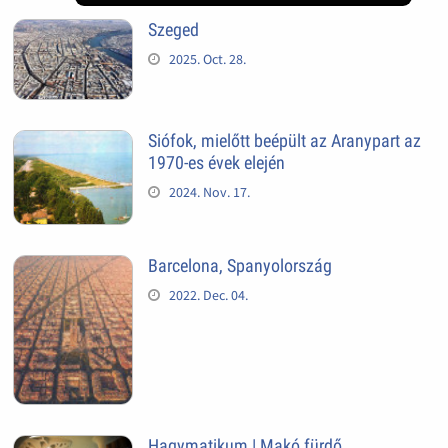
Szeged
2025. Oct. 28.
Siófok, mielőtt beépült az Aranypart az
1970-es évek elején
2024. Nov. 17.
Barcelona, Spanyolország
2022. Dec. 04.
Hagymatikum | Makó fürdő