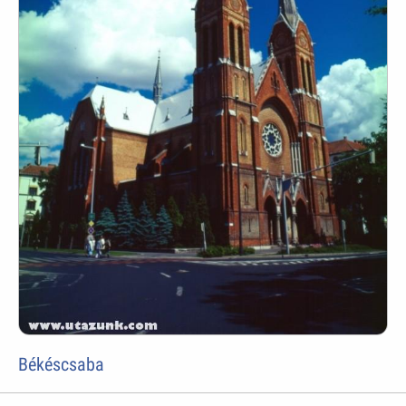
Békéscsaba