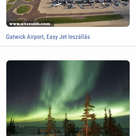
Gatwick Airport, Easy Jet leszállás