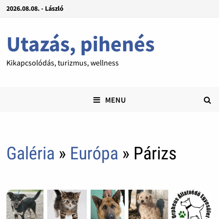
2026.08.08. - László
Utazás, pihenés
Kikapcsolódás, turizmus, wellness
MENU
Galéria
»
Európa
» Párizs