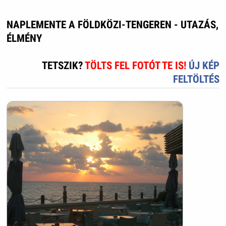
NAPLEMENTE A FÖLDKÖZI-TENGEREN - UTAZÁS,
ÉLMÉNY
TETSZIK?
TÖLTS FEL FOTÓT TE IS!
ÚJ KÉP
FELTÖLTÉS