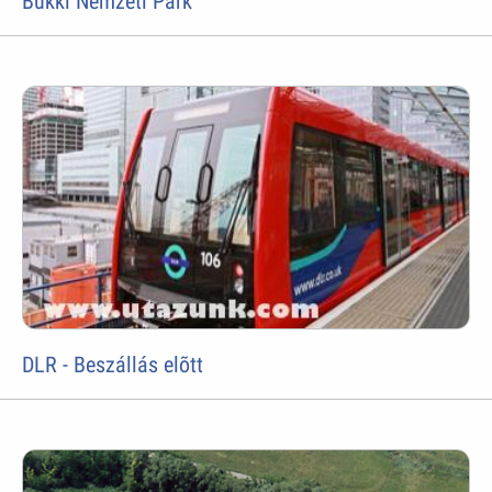
Bükki Nemzeti Park
DLR - Beszállás elõtt