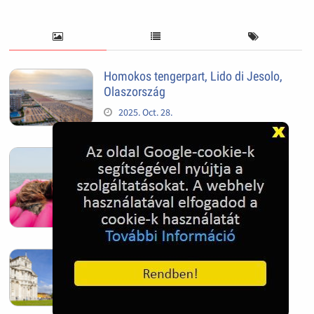
Homokos tengerpart, Lido di Jesolo,
Olaszország
2025. Oct. 28.
Tengeri kutya - Jesolo, Olaszország
2025. Oct. 28.
Pisai ferde torony
2025. Oct. 28.