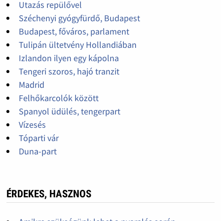
Utazás repülővel
Széchenyi gyógyfürdő, Budapest
Budapest, főváros, parlament
Tulipán ültetvény Hollandiában
Izlandon ilyen egy kápolna
Tengeri szoros, hajó tranzit
Madrid
Felhőkarcolók között
Spanyol üdülés, tengerpart
Vízesés
Tóparti vár
Duna-part
ÉRDEKES, HASZNOS