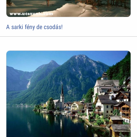
A sarki fény de csodás!