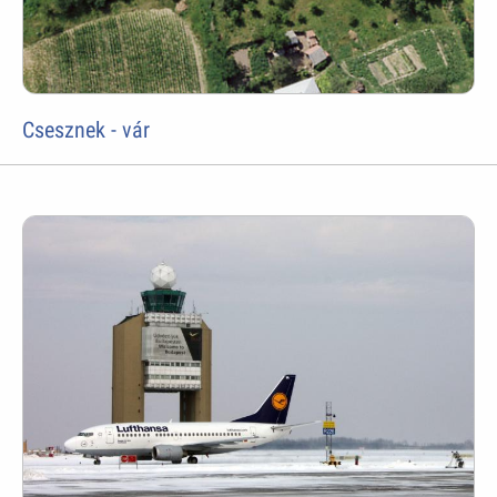
Csesznek - vár