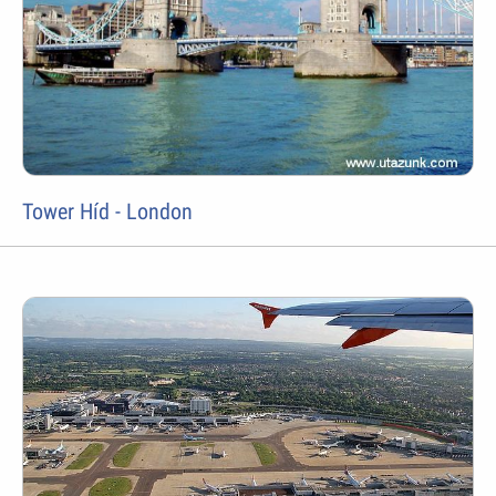
Tower Híd - London