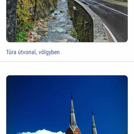
Túra útvonal, völgyben