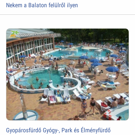
Nekem a Balaton felülről ilyen
Gyopárosfürdő Gyógy-, Park és Élményfürdő