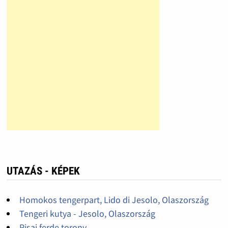
UTAZÁS - KÉPEK
Homokos tengerpart, Lido di Jesolo, Olaszország
Tengeri kutya - Jesolo, Olaszország
Pisai ferde torony