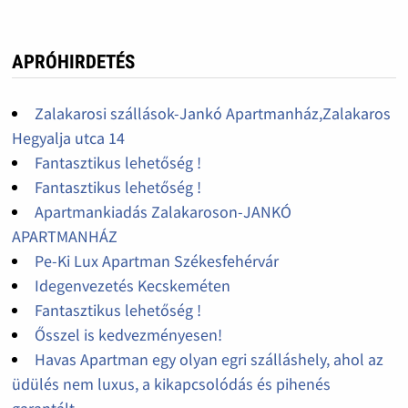
APRÓHIRDETÉS
Zalakarosi szállások-Jankó Apartmanház,Zalakaros
Hegyalja utca 14
Fantasztikus lehetőség !
Fantasztikus lehetőség !
Apartmankiadás Zalakaroson-JANKÓ
APARTMANHÁZ
Pe-Ki Lux Apartman Székesfehérvár
Idegenvezetés Kecskeméten
Fantasztikus lehetőség !
Ősszel is kedvezményesen!
Havas Apartman egy olyan egri szálláshely, ahol az
üdülés nem luxus, a kikapcsolódás és pihenés