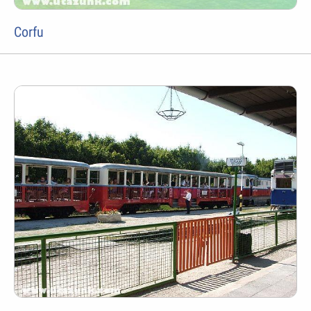
Corfu