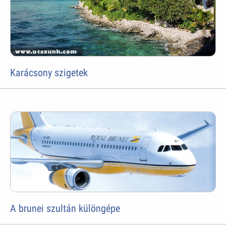
Karácsony szigetek
A brunei szultán különgépe