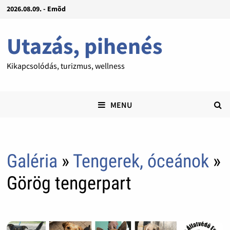
2026.08.09. - Emõd
Utazás, pihenés
Kikapcsolódás, turizmus, wellness
MENU
Galéria
»
Tengerek, óceánok
»
Görög tengerpart