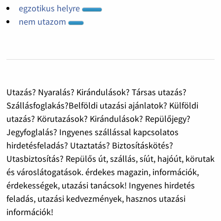
egzotikus helyre
nem utazom
Utazás? Nyaralás? Kirándulások? Társas utazás?
Szállásfoglakás?Belföldi utazási ajánlatok? Külföldi
utazás? Körutazások? Kirándulások? Repülőjegy?
Jegyfoglalás? Ingyenes szállással kapcsolatos
hirdetésfeladás? Utaztatás? Biztosításkötés?
Utasbiztosítás? Repülős út, szállás, síút, hajóút, körutak
és városlátogatások. érdekes magazin, információk,
érdekességek, utazási tanácsok! Ingyenes hirdetés
feladás, utazási kedvezmények, hasznos utazási
információk!