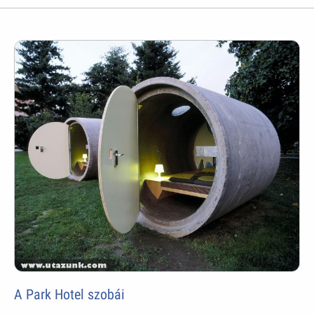
A Park Hotel szobái