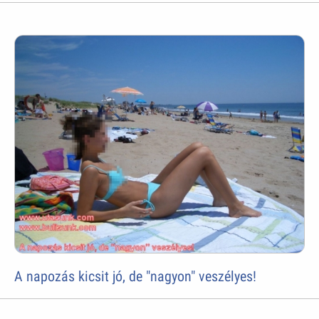
A napozás kicsit jó, de "nagyon" veszélyes!