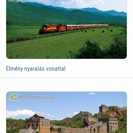
Élmény nyaralás vonattal