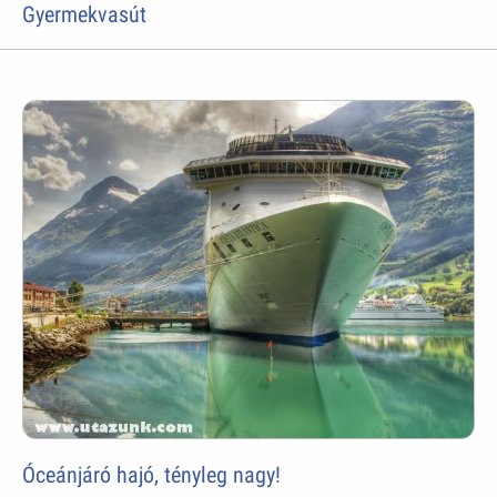
Gyermekvasút
Óceánjáró hajó, tényleg nagy!