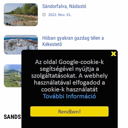
Sándorfalva, Nádastó
2022. Nov. 01.
Hóban gyakran gazdag télen a
Kékestető
2022. Nov. 01.
Kékestető település
2022. Nov. 01.
SANDS HOTEL - UTAZÁS, ÉLMÉNY