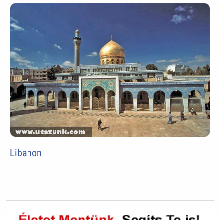
Libanon