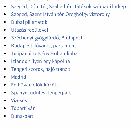
Szeged, Dóm tér, Szabadtéri Játékok színpadi látkép
Szeged, Szent István tér, Öreghölgy víztorony
Dubai pillanatok
Utazás repülővel
Széchenyi gyógyfürdő, Budapest
Budapest, főváros, parlament
Tulipán ültetvény Hollandiában
Izlandon ilyen egy kápolna
Tengeri szoros, hajó tranzit
Madrid
Felhőkarcolók között
Spanyol üdülés, tengerpart
Vízesés
Tóparti vár
Duna-part