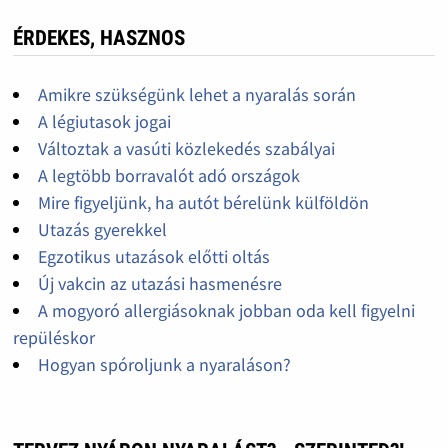
ÉRDEKES, HASZNOS
Amikre szükségünk lehet a nyaralás során
A légiutasok jogai
Változtak a vasúti közlekedés szabályai
A legtöbb borravalót adó országok
Mire figyeljünk, ha autót bérelünk külföldön
Utazás gyerekkel
Egzotikus utazások előtti oltás
Új vakcin az utazási hasmenésre
A mogyoró allergiásoknak jobban oda kell figyelni
repüléskor
Hogyan spóroljunk a nyaraláson?