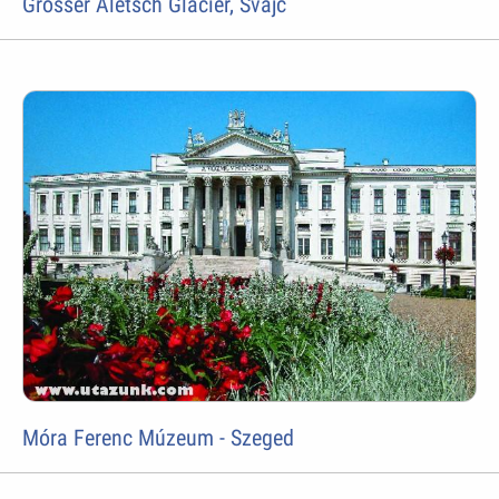
Grosser Aletsch Glacier, Svájc
Móra Ferenc Múzeum - Szeged