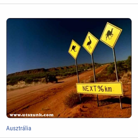
Ausztrália