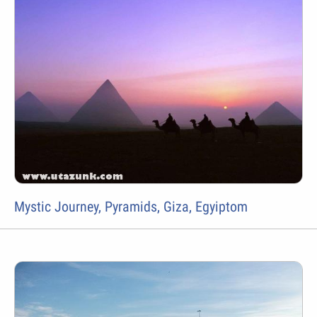
Mystic Journey, Pyramids, Giza, Egyiptom