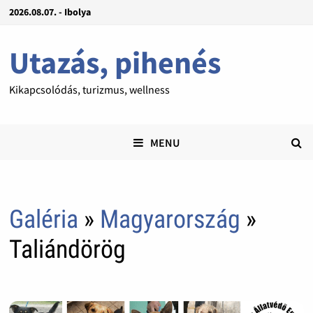
2026.08.07. - Ibolya
Utazás, pihenés
Kikapcsolódás, turizmus, wellness
MENU
Galéria
»
Magyarország
»
Taliándörög