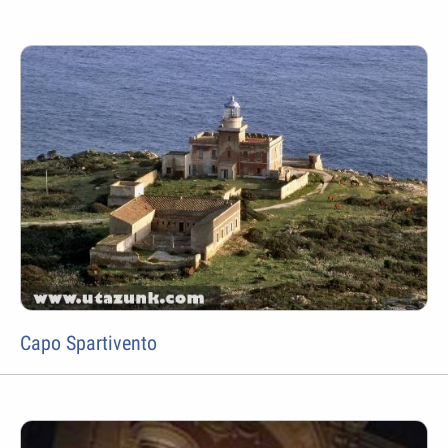
Capo Spartivento