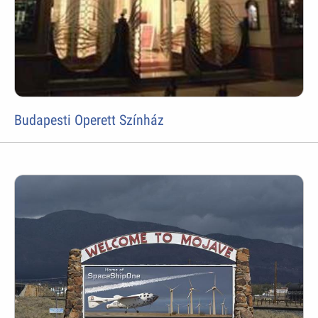
Budapesti Operett Színház