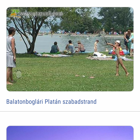
Balatonboglári Platán szabadstrand