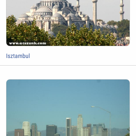
Isztambul