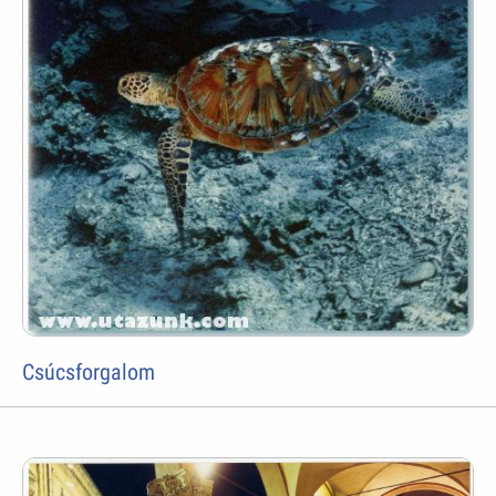
Csúcsforgalom