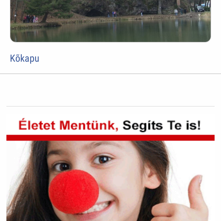
Kõkapu