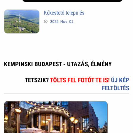
Kékestető település
2022. Nov. 01.
KEMPINSKI BUDAPEST - UTAZÁS, ÉLMÉNY
TETSZIK?
TÖLTS FEL FOTÓT TE IS!
ÚJ KÉP
FELTÖLTÉS