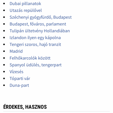
Dubai pillanatok
Utazás repülővel
Széchenyi gyógyfürdő, Budapest
Budapest, főváros, parlament
Tulipán ültetvény Hollandiában
Izlandon ilyen egy kápolna
Tengeri szoros, hajó tranzit
Madrid
Felhőkarcolók között
Spanyol üdülés, tengerpart
Vízesés
Tóparti vár
Duna-part
ÉRDEKES, HASZNOS