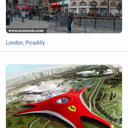
London, Picadilly