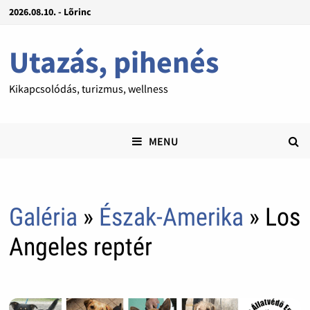
2026.08.10. - Lõrinc
Utazás, pihenés
Kikapcsolódás, turizmus, wellness
MENU
Galéria
»
Észak-Amerika
» Los
Angeles reptér