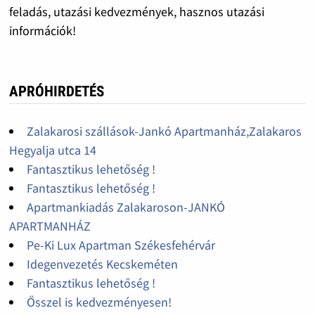
feladás, utazási kedvezmények, hasznos utazási
információk!
APRÓHIRDETÉS
Zalakarosi szállások-Jankó Apartmanház,Zalakaros
Hegyalja utca 14
Fantasztikus lehetőség !
Fantasztikus lehetőség !
Apartmankiadás Zalakaroson-JANKÓ
APARTMANHÁZ
Pe-Ki Lux Apartman Székesfehérvár
Idegenvezetés Kecskeméten
Fantasztikus lehetőség !
Ősszel is kedvezményesen!