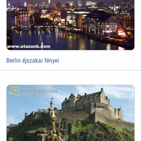
Berlin éjszakai fényei