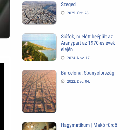
Szeged
2025. Oct. 28.
Siófok, mielőtt beépült az
Aranypart az 1970-es évek
elején
2024. Nov. 17.
Barcelona, Spanyolország
2022. Dec. 04.
Hagymatikum | Makó fürdő