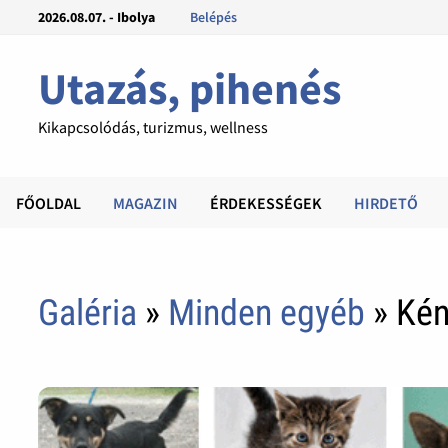
2026.08.07. - Ibolya
Belépés
Utazás, pihenés
Kikapcsolódás, turizmus, wellness
FŐOLDAL
MAGAZIN
ÉRDEKESSÉGEK
HIRDETŐ
Galéria
»
Minden egyéb
» Kén