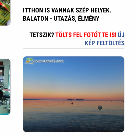
ITTHON IS VANNAK SZÉP HELYEK.
BALATON - UTAZÁS, ÉLMÉNY
TETSZIK?
TÖLTS FEL FOTÓT TE IS!
ÚJ
KÉP FELTÖLTÉS