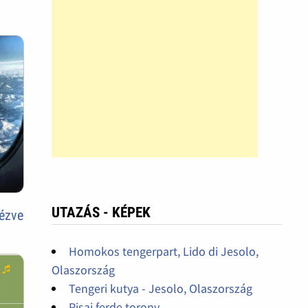
UTAZÁS - KÉPEK
nézve
Homokos tengerpart, Lido di Jesolo,
Olaszország
Tengeri kutya - Jesolo, Olaszország
Pisai ferde torony