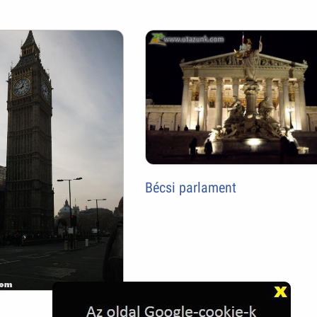
Bécsi parlament