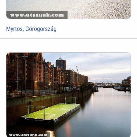
Myrtos, Görögország