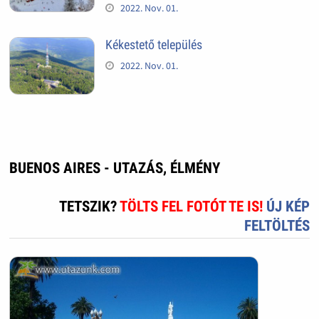
2022. Nov. 01.
Kékestető település
2022. Nov. 01.
BUENOS AIRES - UTAZÁS, ÉLMÉNY
TETSZIK?
TÖLTS FEL FOTÓT TE IS!
ÚJ KÉP
FELTÖLTÉS