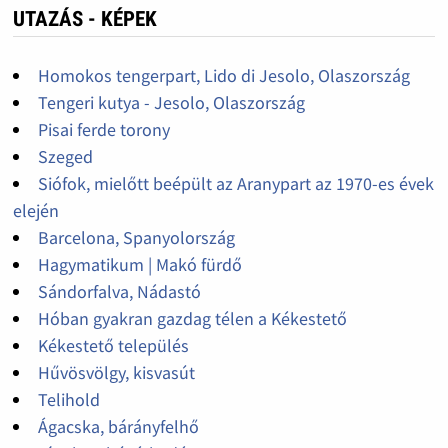
UTAZÁS - KÉPEK
Homokos tengerpart, Lido di Jesolo, Olaszország
Tengeri kutya - Jesolo, Olaszország
Pisai ferde torony
Szeged
Siófok, mielőtt beépült az Aranypart az 1970-es évek
elején
Barcelona, Spanyolország
Hagymatikum | Makó fürdő
Sándorfalva, Nádastó
Hóban gyakran gazdag télen a Kékestető
Kékestető település
Hűvösvölgy, kisvasút
Telihold
Ágacska, bárányfelhő