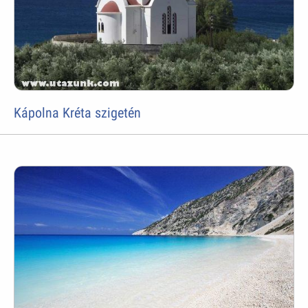
Kápolna Kréta szigetén