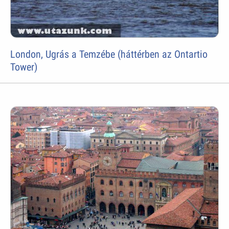
London, Ugrás a Temzébe (háttérben az Ontartio
Tower)