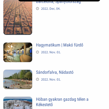
Barcelona, Spanyolország
2022. Dec. 04.
Hagymatikum | Makó fürdő
2022. Nov. 01.
Sándorfalva, Nádastó
2022. Nov. 01.
Hóban gyakran gazdag télen a
Kékestető