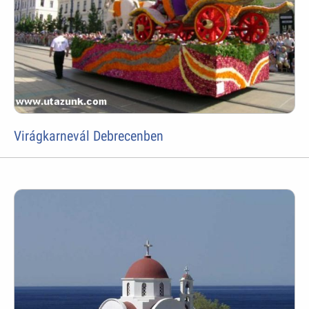
Virágkarnevál Debrecenben