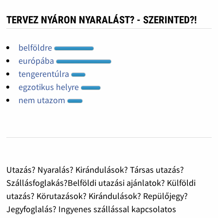
TERVEZ NYÁRON NYARALÁST? - SZERINTED?!
belföldre
európába
tengerentúlra
egzotikus helyre
nem utazom
Utazás? Nyaralás? Kirándulások? Társas utazás?
Szállásfoglakás?Belföldi utazási ajánlatok? Külföldi
utazás? Körutazások? Kirándulások? Repülőjegy?
Jegyfoglalás? Ingyenes szállással kapcsolatos