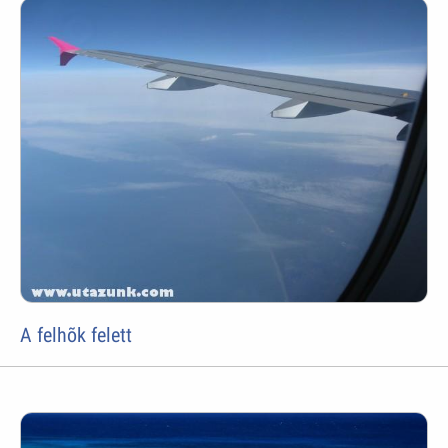
A felhõk felett