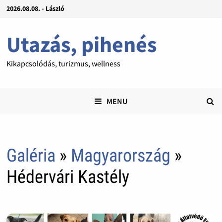
2026.08.08. - László
Utazás, pihenés
Kikapcsolódás, turizmus, wellness
MENU
Galéria
»
Magyarország
»
Hédervári Kastély