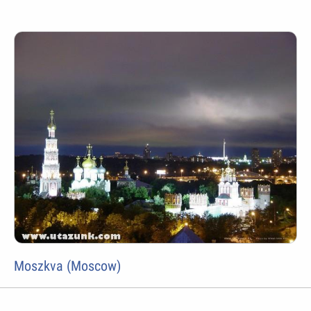
Moszkva (Moscow)