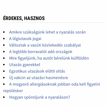
ÉRDEKES, HASZNOS
Amikre szükségünk lehet a nyaralás során
A légiutasok jogai
Változtak a vasúti közlekedés szabályai
A legtöbb borravalót adó országok
Mire figyeljünk, ha autót bérelünk külföldön
Utazás gyerekkel
Egzotikus utazások előtti oltás
Új vakcin az utazási hasmenésre
A mogyoró allergiásoknak jobban oda kell figyelni
repüléskor
Hogyan spóroljunk a nyaraláson?