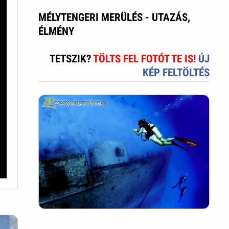
MÉLYTENGERI MERÜLÉS - UTAZÁS,
ÉLMÉNY
TETSZIK?
TÖLTS FEL FOTÓT TE IS!
ÚJ
KÉP FELTÖLTÉS