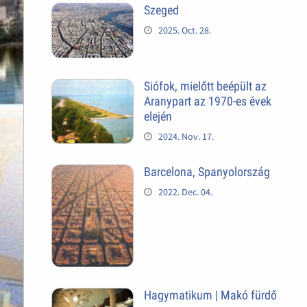
Szeged
2025. Oct. 28.
Siófok, mielőtt beépült az
Aranypart az 1970-es évek
elején
2024. Nov. 17.
Barcelona, Spanyolország
2022. Dec. 04.
Hagymatikum | Makó fürdő