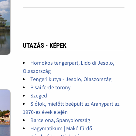
UTAZÁS - KÉPEK
Homokos tengerpart, Lido di Jesolo,
Olaszország
Tengeri kutya - Jesolo, Olaszország
Pisai ferde torony
Szeged
Siófok, mielőtt beépült az Aranypart az
1970-es évek elején
Barcelona, Spanyolország
Hagymatikum | Makó fürdő