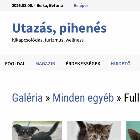
2026.08.06. - Berta, Bettina
Belépés
Utazás, pihenés
Kikapcsolódás, turizmus, wellness
FŐOLDAL
MAGAZIN
ÉRDEKESSÉGEK
HIRDETŐ
Galéria
»
Minden egyéb
» Ful