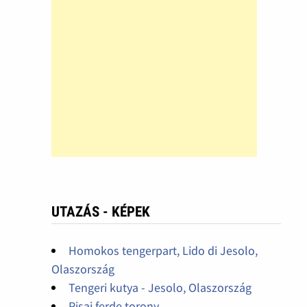
UTAZÁS - KÉPEK
Homokos tengerpart, Lido di Jesolo,
Olaszország
Tengeri kutya - Jesolo, Olaszország
Pisai ferde torony