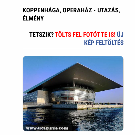
KOPPENHÁGA, OPERAHÁZ - UTAZÁS,
ÉLMÉNY
TETSZIK?
TÖLTS FEL FOTÓT TE IS!
ÚJ
KÉP FELTÖLTÉS