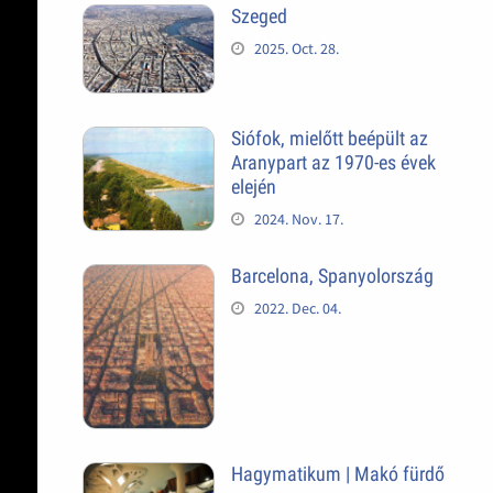
Szeged
2025. Oct. 28.
Siófok, mielőtt beépült az
Aranypart az 1970-es évek
elején
2024. Nov. 17.
Barcelona, Spanyolország
2022. Dec. 04.
Hagymatikum | Makó fürdő