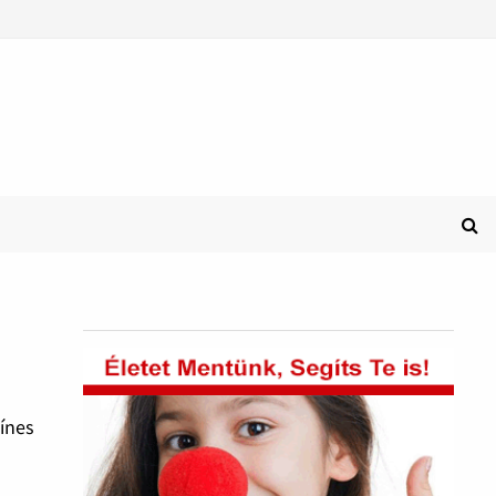
zínes