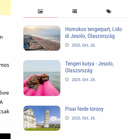
Homokos tengerpart, Lido
di Jesolo, Olaszország
en
2025. Oct. 28.
Tengeri kutya - Jesolo,
ámos
Olaszország
2025. Oct. 28.
évre
 A
Pisai ferde torony
 csak
2025. Oct. 28.