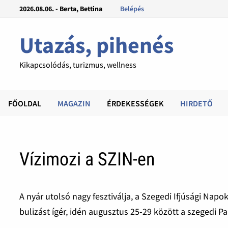
2026.08.06. - Berta, Bettina
Belépés
Utazás, pihenés
Kikapcsolódás, turizmus, wellness
FŐOLDAL
MAGAZIN
ÉRDEKESSÉGEK
HIRDETŐ
Vízimozi a SZIN-en
A nyár utolsó nagy fesztiválja, a Szegedi Ifjúsági Na
bulizást ígér, idén augusztus 25-29 között a szegedi P