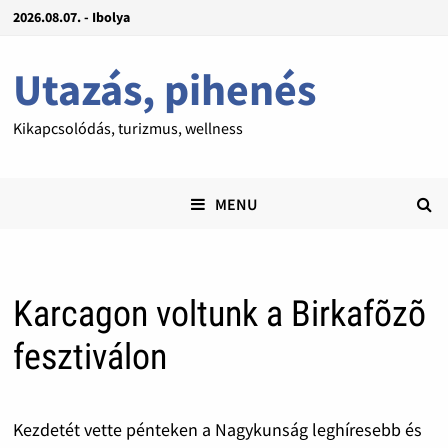
2026.08.07. - Ibolya
Utazás, pihenés
Kikapcsolódás, turizmus, wellness
MENU
Karcagon voltunk a Birkafõzõ
fesztiválon
Kezdetét vette pénteken a Nagykunság leghíresebb és