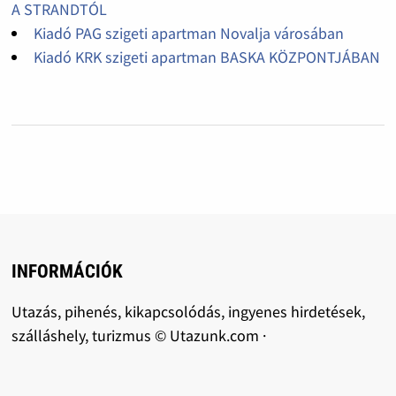
A STRANDTÓL
Kiadó PAG szigeti apartman Novalja városában
Kiadó KRK szigeti apartman BASKA KÖZPONTJÁBAN
INFORMÁCIÓK
Utazás, pihenés, kikapcsolódás, ingyenes hirdetések,
szálláshely, turizmus © Utazunk.com ·