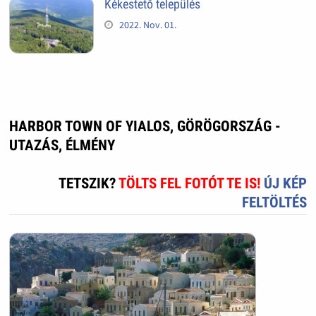
Kékestető település
2022. Nov. 01.
HARBOR TOWN OF YIALOS, GÖRÖGORSZÁG -
UTAZÁS, ÉLMÉNY
TETSZIK?
TÖLTS FEL FOTÓT TE IS!
ÚJ KÉP
FELTÖLTÉS