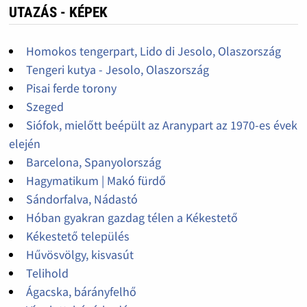
UTAZÁS - KÉPEK
Homokos tengerpart, Lido di Jesolo, Olaszország
Tengeri kutya - Jesolo, Olaszország
Pisai ferde torony
Szeged
Siófok, mielőtt beépült az Aranypart az 1970-es évek
elején
Barcelona, Spanyolország
Hagymatikum | Makó fürdő
Sándorfalva, Nádastó
Hóban gyakran gazdag télen a Kékestető
Kékestető település
Hűvösvölgy, kisvasút
Telihold
Ágacska, bárányfelhő