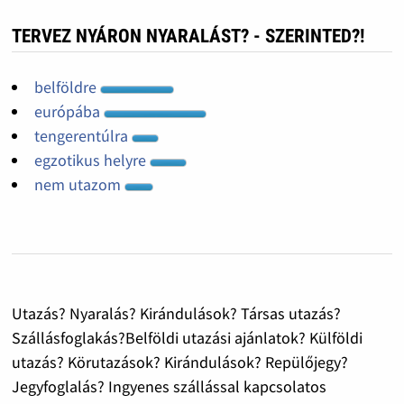
TERVEZ NYÁRON NYARALÁST? - SZERINTED?!
belföldre
európába
tengerentúlra
egzotikus helyre
nem utazom
Utazás? Nyaralás? Kirándulások? Társas utazás?
Szállásfoglakás?Belföldi utazási ajánlatok? Külföldi
utazás? Körutazások? Kirándulások? Repülőjegy?
Jegyfoglalás? Ingyenes szállással kapcsolatos