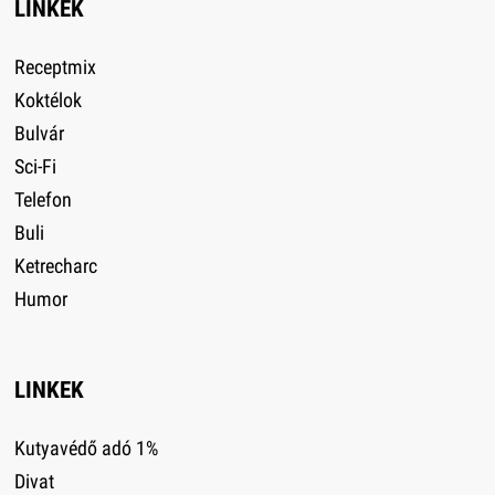
LINKEK
Receptmix
Koktélok
Bulvár
Sci-Fi
Telefon
Buli
Ketrecharc
Humor
LINKEK
Kutyavédő adó 1%
Divat