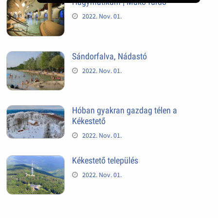
Hagymatikum | Makó fürdő
2022. Nov. 01.
Sándorfalva, Nádastó
2022. Nov. 01.
Hóban gyakran gazdag télen a
Kékestető
2022. Nov. 01.
Kékestető település
2022. Nov. 01.