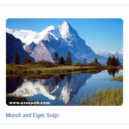
Monch and Eiger, Svájc