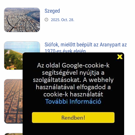
Szeged
2025. Oct. 28.
Siófok, mielőtt beépült az Aranypart az
1970-es évek elején
2024. Nov. 17.
Barcelona, Spanyolország
2022. Dec. 04.