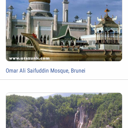
Omar Ali Saifuddin Mosque, Brunei