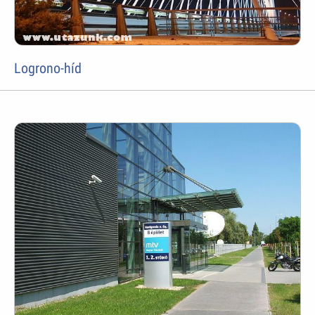
Logrono-híd