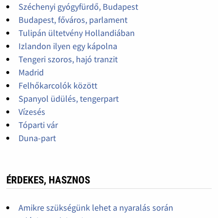
Széchenyi gyógyfürdő, Budapest
Budapest, főváros, parlament
Tulipán ültetvény Hollandiában
Izlandon ilyen egy kápolna
Tengeri szoros, hajó tranzit
Madrid
Felhőkarcolók között
Spanyol üdülés, tengerpart
Vízesés
Tóparti vár
Duna-part
ÉRDEKES, HASZNOS
Amikre szükségünk lehet a nyaralás során