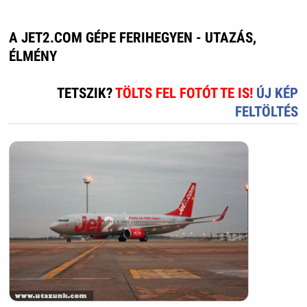
A JET2.COM GÉPE FERIHEGYEN - UTAZÁS,
ÉLMÉNY
TETSZIK?
TÖLTS FEL FOTÓT TE IS!
ÚJ KÉP
FELTÖLTÉS