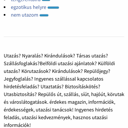
egzotikus helyre
nem utazom
Utazás? Nyaralás? Kirándulások? Társas utazás?
Szállásfoglakás?Belföldi utazási ajánlatok? Külföldi
utazás? Körutazások? Kirándulások? Repülőjegy?
Jegyfoglalás? Ingyenes szállással kapcsolatos
hirdetésfeladás? Utaztatás? Biztosításkötés?
Utasbiztosítás? Repülős út, szállás, síút, hajóút, körutak
és városlátogatások. érdekes magazin, információk,
érdekességek, utazási tanácsok! Ingyenes hirdetés
feladás, utazási kedvezmények, hasznos utazási
információk!