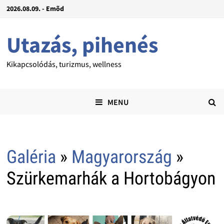
2026.08.09. - Emõd
Utazás, pihenés
Kikapcsolódás, turizmus, wellness
MENU
Galéria
»
Magyarország
»
Szürkemarhák a Hortobágyon