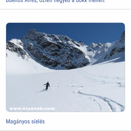
Magányos síelés