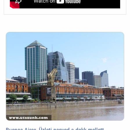
Buenos Aires, Üzleti negyed a dokk mellett