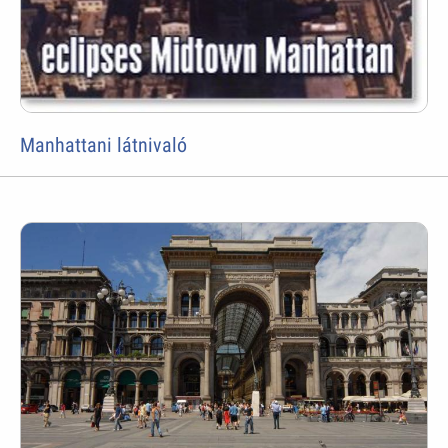
Manhattani látnivaló