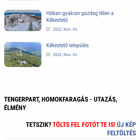
Hóban gyakran gazdag télen a
Kékestető
2022. Nov. 01.
Kékestető település
2022. Nov. 01.
TENGERPART, HOMOKFARAGÁS - UTAZÁS,
ÉLMÉNY
TETSZIK?
TÖLTS FEL FOTÓT TE IS!
ÚJ KÉP
FELTÖLTÉS