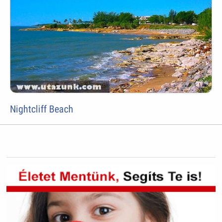
Nightcliff Beach