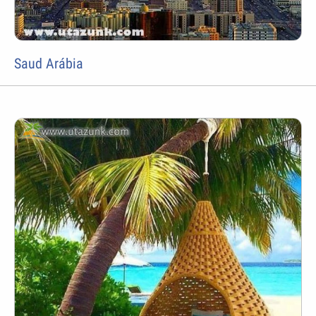
Saud Arábia