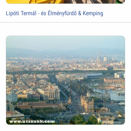
Lipóti Termál - és Élményfürdő & Kemping