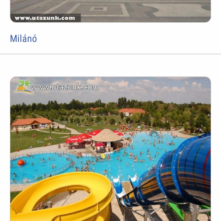
Milánó