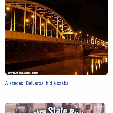
A szegedi Belvárosi híd éjszaka