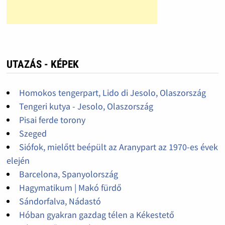
UTAZÁS - KÉPEK
Homokos tengerpart, Lido di Jesolo, Olaszország
Tengeri kutya - Jesolo, Olaszország
Pisai ferde torony
Szeged
Siófok, mielőtt beépült az Aranypart az 1970-es évek
elején
Barcelona, Spanyolország
Hagymatikum | Makó fürdő
Sándorfalva, Nádastó
Hóban gyakran gazdag télen a Kékestető