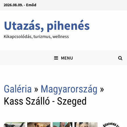
2026.08.09. - Emõd
Utazás, pihenés
Kikapcsolódás, turizmus, wellness
MENU
Galéria
»
Magyarország
»
Kass Szálló - Szeged