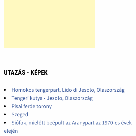
UTAZÁS - KÉPEK
Homokos tengerpart, Lido di Jesolo, Olaszország
Tengeri kutya - Jesolo, Olaszország
Pisai ferde torony
Szeged
Siófok, mielőtt beépült az Aranypart az 1970-es évek
elején