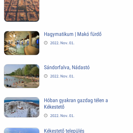
Hagymatikum | Makó fürdő
2022. Nov. 01.
Sándorfalva, Nádastó
2022. Nov. 01.
Hóban gyakran gazdag télen a
Kékestető
2022. Nov. 01.
Kékestető település