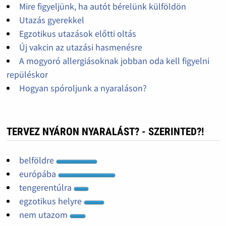
Mire figyeljünk, ha autót bérelünk külföldön
Utazás gyerekkel
Egzotikus utazások előtti oltás
Új vakcin az utazási hasmenésre
A mogyoró allergiásoknak jobban oda kell figyelni
repüléskor
Hogyan spóroljunk a nyaraláson?
TERVEZ NYÁRON NYARALÁST? - SZERINTED?!
belföldre
európába
tengerentúlra
egzotikus helyre
nem utazom