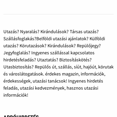
Utazás? Nyaralás? Kirándulások? Társas utazás?
Szállásfoglakás?Belföldi utazási ajánlatok? Külföldi
utazás? Körutazások? Kirándulások? Repülőjegy?
Jegyfoglalás? Ingyenes szállással kapcsolatos
hirdetésfeladás? Utaztatás? Biztosításkötés?
Utasbiztosítás? Repülős út, szállás, síút, hajóút, körutak
és városlátogatások. érdekes magazin, információk,
érdekességek, utazási tanácsok! Ingyenes hirdetés
feladás, utazási kedvezmények, hasznos utazási
információk!