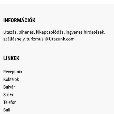
INFORMÁCIÓK
Utazás, pihenés, kikapcsolódás, ingyenes hirdetések,
szálláshely, turizmus © Utazunk.com ·
LINKEK
Receptmix
Koktélok
Bulvár
Sci-Fi
Telefon
Buli