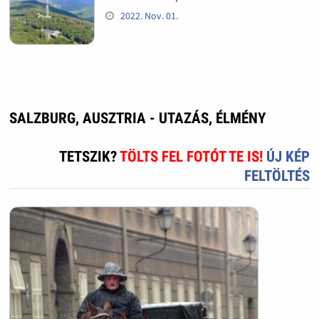
2022. Nov. 01.
SALZBURG, AUSZTRIA - UTAZÁS, ÉLMÉNY
TETSZIK?
TÖLTS FEL FOTÓT TE IS!
ÚJ KÉP
FELTÖLTÉS