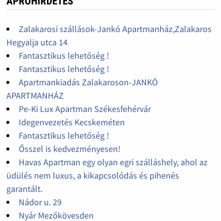
APRÓHIRDETÉS
Zalakarosi szállások-Jankó Apartmanház,Zalakaros
Hegyalja utca 14
Fantasztikus lehetőség !
Fantasztikus lehetőség !
Apartmankiadás Zalakaroson-JANKÓ
APARTMANHÁZ
Pe-Ki Lux Apartman Székesfehérvár
Idegenvezetés Kecskeméten
Fantasztikus lehetőség !
Ősszel is kedvezményesen!
Havas Apartman egy olyan egri szálláshely, ahol az
üdülés nem luxus, a kikapcsolódás és pihenés
garantált.
Nádor u. 29
Nyár Mezőkövesden