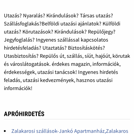
Utazás? Nyaralás? Kirándulások? Társas utazás?
Szállásfoglakás?Belföldi utazási ajánlatok? Külföldi
utazás? Körutazások? Kirándulások? Repülőjegy?
Jegyfoglalás? Ingyenes szállással kapcsolatos
hirdetésfeladás? Utaztatás? Biztosításkötés?
Utasbiztosítás? Repülős út, szállás, síút, hajóút, körutak
és városlátogatások. érdekes magazin, információk,
érdekességek, utazási tanácsok! Ingyenes hirdetés
feladás, utazási kedvezmények, hasznos utazási
információk!
APRÓHIRDETÉS
Zalakarosi szállások-Jankó Apartmanház,Zalakaros