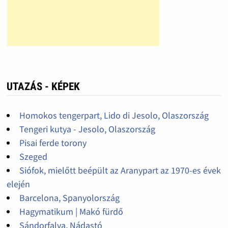
UTAZÁS - KÉPEK
Homokos tengerpart, Lido di Jesolo, Olaszország
Tengeri kutya - Jesolo, Olaszország
Pisai ferde torony
Szeged
Siófok, mielőtt beépült az Aranypart az 1970-es évek
elején
Barcelona, Spanyolország
Hagymatikum | Makó fürdő
Sándorfalva, Nádastó