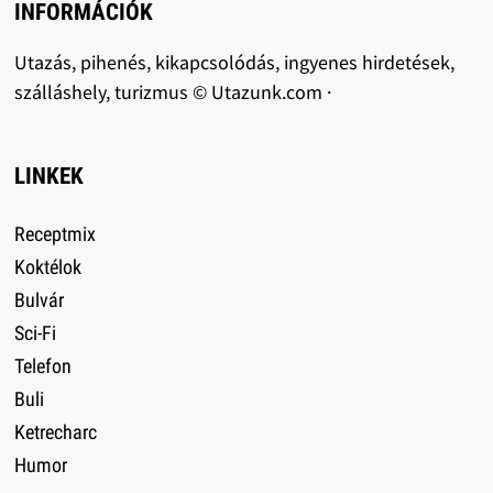
INFORMÁCIÓK
Utazás, pihenés, kikapcsolódás, ingyenes hirdetések,
szálláshely, turizmus © Utazunk.com ·
LINKEK
Receptmix
Koktélok
Bulvár
Sci-Fi
Telefon
Buli
Ketrecharc
Humor