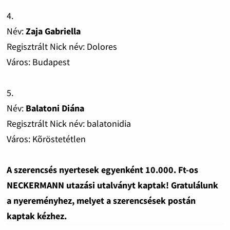
4.
Név:
Zaja Gabriella
Regisztrált Nick név: Dolores
Város: Budapest
5.
Név:
Balatoni Diána
Regisztrált Nick név: balatonidia
Város: Kõröstetétlen
A szerencsés nyertesek egyenként 10.000. Ft-os
NECKERMANN utazási utalványt kaptak! Gratulálunk
a nyereményhez, melyet a szerencsések postán
kaptak kézhez.