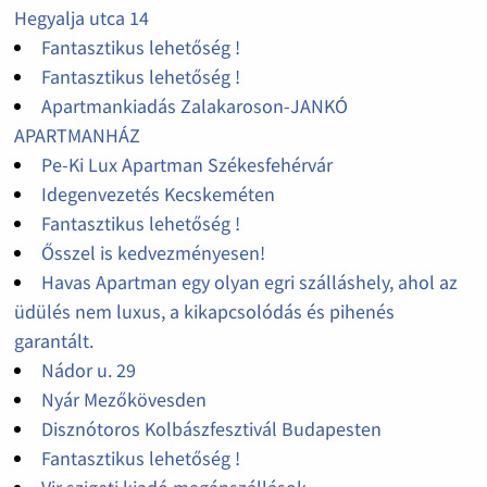
Hegyalja utca 14
Fantasztikus lehetőség !
Fantasztikus lehetőség !
Apartmankiadás Zalakaroson-JANKÓ
APARTMANHÁZ
Pe-Ki Lux Apartman Székesfehérvár
Idegenvezetés Kecskeméten
Fantasztikus lehetőség !
Ősszel is kedvezményesen!
Havas Apartman egy olyan egri szálláshely, ahol az
üdülés nem luxus, a kikapcsolódás és pihenés
garantált.
Nádor u. 29
Nyár Mezőkövesden
Disznótoros Kolbászfesztivál Budapesten
Fantasztikus lehetőség !