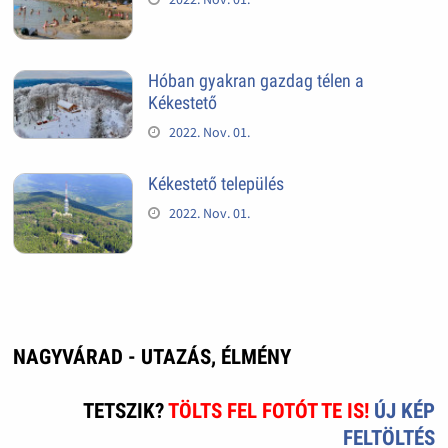
Hóban gyakran gazdag télen a
Kékestető
2022. Nov. 01.
Kékestető település
2022. Nov. 01.
NAGYVÁRAD - UTAZÁS, ÉLMÉNY
TETSZIK?
TÖLTS FEL FOTÓT TE IS!
ÚJ KÉP
FELTÖLTÉS