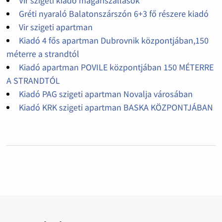
Vir szigeti kiadó magánszállások
Gréti nyaraló Balatonszárszón 6+3 fő részere kiadó
Vir szigeti apartman
Kiadó 4 fős apartman Dubrovnik központjában,150
méterre a strandtól
Kiadó apartman POVILE központjában 150 MÉTERRE
A STRANDTÓL
Kiadó PAG szigeti apartman Novalja városában
Kiadó KRK szigeti apartman BASKA KÖZPONTJÁBAN