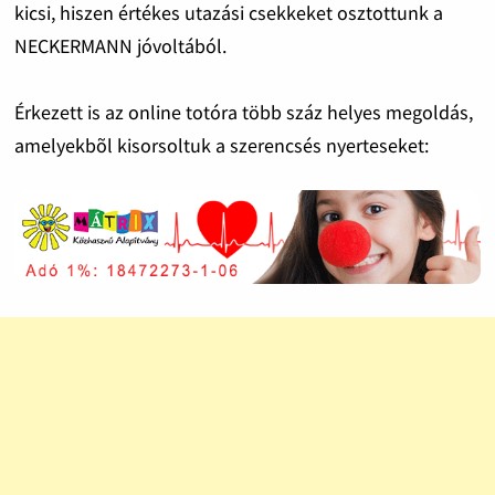
kicsi, hiszen értékes utazási csekkeket osztottunk a
NECKERMANN jóvoltából.
Érkezett is az online totóra több száz helyes megoldás,
amelyekbõl kisorsoltuk a szerencsés nyerteseket: