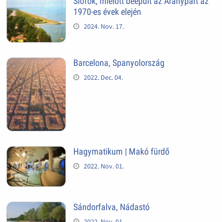
Siófok, mielőtt beépült az Aranypart az
1970-es évek elején
2024. Nov. 17.
Barcelona, Spanyolország
2022. Dec. 04.
Hagymatikum | Makó fürdő
2022. Nov. 01.
Sándorfalva, Nádastó
2022. Nov. 01.