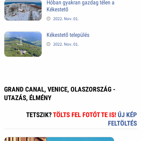
Hóban gyakran gazdag télen a
Kékestető
2022. Nov. 01.
Kékestető település
2022. Nov. 01.
GRAND CANAL, VENICE, OLASZORSZÁG -
UTAZÁS, ÉLMÉNY
TETSZIK?
TÖLTS FEL FOTÓT TE IS!
ÚJ KÉP
FELTÖLTÉS