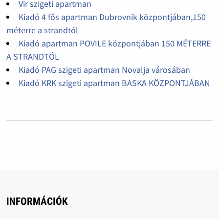
Vir szigeti apartman
Kiadó 4 fős apartman Dubrovnik központjában,150
méterre a strandtól
Kiadó apartman POVILE központjában 150 MÉTERRE
A STRANDTÓL
Kiadó PAG szigeti apartman Novalja városában
Kiadó KRK szigeti apartman BASKA KÖZPONTJÁBAN
INFORMÁCIÓK