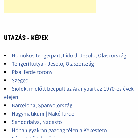
UTAZÁS - KÉPEK
Homokos tengerpart, Lido di Jesolo, Olaszország
Tengeri kutya - Jesolo, Olaszország
Pisai ferde torony
Szeged
Siófok, mielőtt beépült az Aranypart az 1970-es évek
elején
Barcelona, Spanyolország
Hagymatikum | Makó fürdő
Sándorfalva, Nádastó
Hóban gyakran gazdag télen a Kékestető