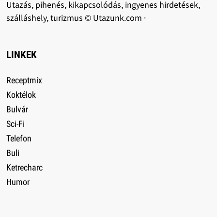
Utazás, pihenés, kikapcsolódás, ingyenes hirdetések,
szálláshely, turizmus © Utazunk.com ·
LINKEK
Receptmix
Koktélok
Bulvár
Sci-Fi
Telefon
Buli
Ketrecharc
Humor