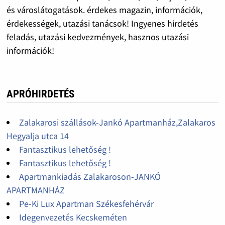
és városlátogatások. érdekes magazin, információk,
érdekességek, utazási tanácsok! Ingyenes hirdetés
feladás, utazási kedvezmények, hasznos utazási
információk!
APRÓHIRDETÉS
Zalakarosi szállások-Jankó Apartmanház,Zalakaros
Hegyalja utca 14
Fantasztikus lehetőség !
Fantasztikus lehetőség !
Apartmankiadás Zalakaroson-JANKÓ
APARTMANHÁZ
Pe-Ki Lux Apartman Székesfehérvár
Idegenvezetés Kecskeméten