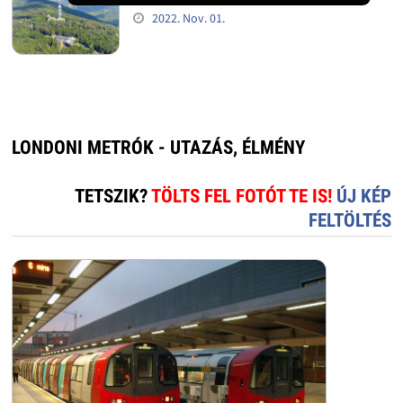
2022. Nov. 01.
LONDONI METRÓK - UTAZÁS, ÉLMÉNY
TETSZIK?
TÖLTS FEL FOTÓT TE IS!
ÚJ KÉP
FELTÖLTÉS