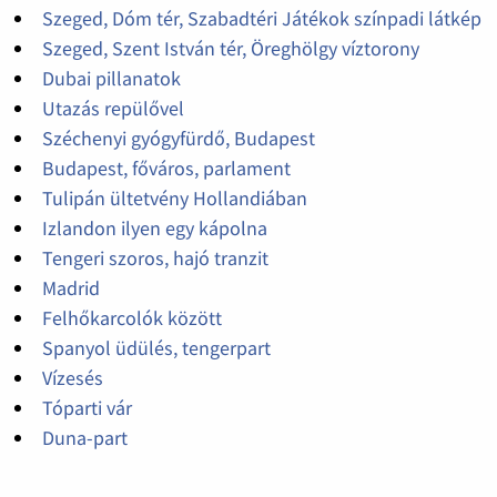
Szeged, Dóm tér, Szabadtéri Játékok színpadi látkép
Szeged, Szent István tér, Öreghölgy víztorony
Dubai pillanatok
Utazás repülővel
Széchenyi gyógyfürdő, Budapest
Budapest, főváros, parlament
Tulipán ültetvény Hollandiában
Izlandon ilyen egy kápolna
Tengeri szoros, hajó tranzit
Madrid
Felhőkarcolók között
Spanyol üdülés, tengerpart
Vízesés
Tóparti vár
Duna-part