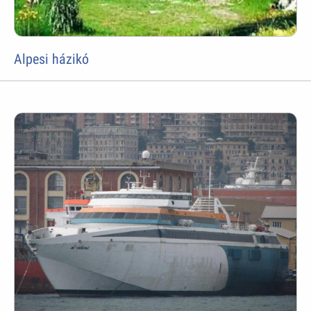
Alpesi házikó