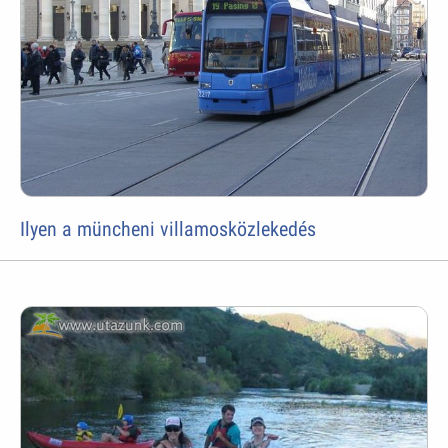
Ilyen a müncheni villamosközlekedés