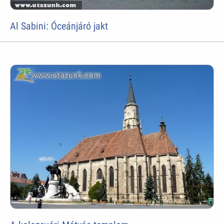
Al Sabini: Óceánjáró jakt