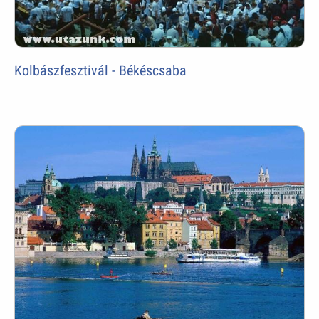
Kolbászfesztivál - Békéscsaba