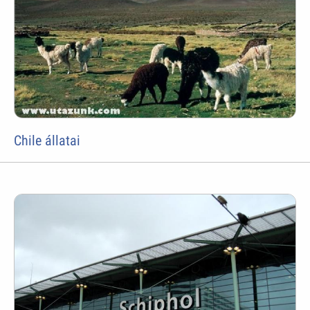
Chile állatai