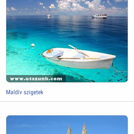
Maldív szigetek