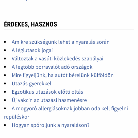
ÉRDEKES, HASZNOS
Amikre szükségünk lehet a nyaralás során
A légiutasok jogai
Változtak a vasúti közlekedés szabályai
A legtöbb borravalót adó országok
Mire figyeljünk, ha autót bérelünk külföldön
Utazás gyerekkel
Egzotikus utazások előtti oltás
Új vakcin az utazási hasmenésre
A mogyoró allergiásoknak jobban oda kell figyelni
repüléskor
Hogyan spóroljunk a nyaraláson?