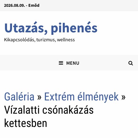
2026.08.09. - Emõd
Utazás, pihenés
Kikapcsolódás, turizmus, wellness
MENU
Galéria
»
Extrém élmények
»
Vízalatti csónakázás
kettesben