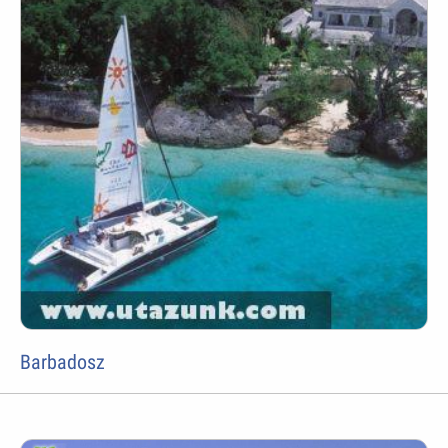
Barbadosz