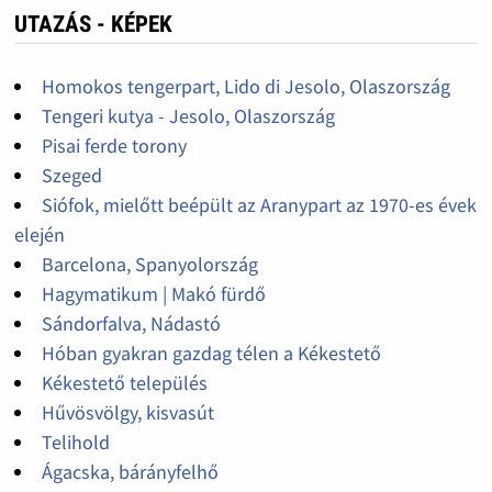
UTAZÁS - KÉPEK
Homokos tengerpart, Lido di Jesolo, Olaszország
Tengeri kutya - Jesolo, Olaszország
Pisai ferde torony
Szeged
Siófok, mielőtt beépült az Aranypart az 1970-es évek
elején
Barcelona, Spanyolország
Hagymatikum | Makó fürdő
Sándorfalva, Nádastó
Hóban gyakran gazdag télen a Kékestető
Kékestető település
Hűvösvölgy, kisvasút
Telihold
Ágacska, bárányfelhő