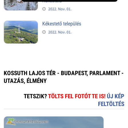
Kékestető
2022. Nov. 01.
Kékestető település
2022. Nov. 01.
KOSSUTH LAJOS TÉR - BUDAPEST, PARLAMENT -
UTAZÁS, ÉLMÉNY
TETSZIK?
TÖLTS FEL FOTÓT TE IS!
ÚJ KÉP
FELTÖLTÉS