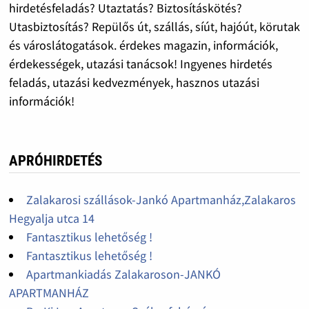
hirdetésfeladás? Utaztatás? Biztosításkötés?
Utasbiztosítás? Repülős út, szállás, síút, hajóút, körutak
és városlátogatások. érdekes magazin, információk,
érdekességek, utazási tanácsok! Ingyenes hirdetés
feladás, utazási kedvezmények, hasznos utazási
információk!
APRÓHIRDETÉS
Zalakarosi szállások-Jankó Apartmanház,Zalakaros
Hegyalja utca 14
Fantasztikus lehetőség !
Fantasztikus lehetőség !
Apartmankiadás Zalakaroson-JANKÓ
APARTMANHÁZ