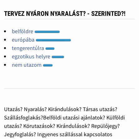
TERVEZ NYÁRON NYARALÁST? - SZERINTED?!
belföldre
európába
tengerentúlra
egzotikus helyre
nem utazom
Utazás? Nyaralás? Kirándulások? Társas utazás?
Szállásfoglakás?Belföldi utazási ajánlatok? Külföldi
utazás? Körutazások? Kirándulások? Repülőjegy?
Jegyfoglalás? Ingyenes szállással kapcsolatos