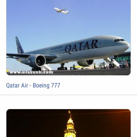
Qatar Air - Boeing 777