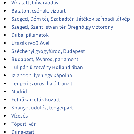
Víz alatt, búvárkodás
Balaton, csónak, vízpart
Szeged, Dóm tér, Szabadtéri Játékok színpadi látkép
Szeged, Szent István tér, Öreghölgy víztorony
Dubai pillanatok
Utazás repülővel
Széchenyi gyógyfürdő, Budapest
Budapest, főváros, parlament
Tulipán ültetvény Hollandiában
Izlandon ilyen egy kápolna
Tengeri szoros, hajó tranzit
Madrid
Felhőkarcolók között
Spanyol üdülés, tengerpart
Vízesés
Tóparti vár
Duna-part