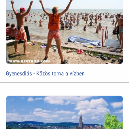
Gyenesdiás - Közös torna a vízben