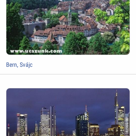
Bern, Svájc