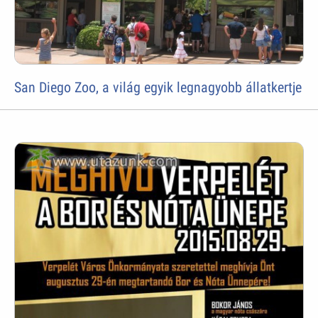
San Diego Zoo, a világ egyik legnagyobb állatkertje