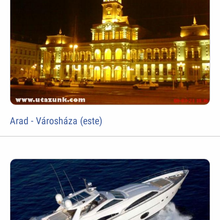
Arad - Városháza (este)