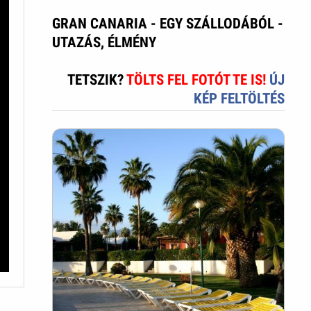
GRAN CANARIA - EGY SZÁLLODÁBÓL -
UTAZÁS, ÉLMÉNY
TETSZIK?
TÖLTS FEL FOTÓT TE IS!
ÚJ
KÉP FELTÖLTÉS