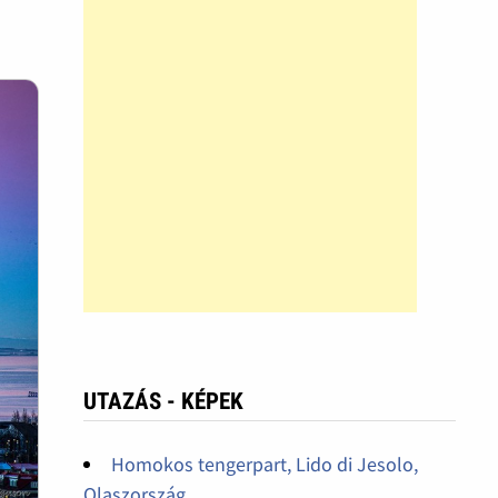
UTAZÁS - KÉPEK
Homokos tengerpart, Lido di Jesolo,
Olaszország