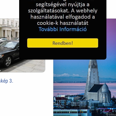
Armani Hotel Dubai
kép 3.