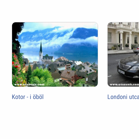
Kotor - i öböl
Londoni utca