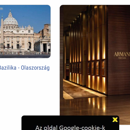
Bazilika - Olaszország