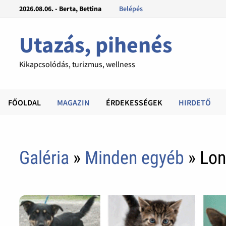
2026.08.06. - Berta, Bettina
Belépés
Utazás, pihenés
Kikapcsolódás, turizmus, wellness
FŐOLDAL
MAGAZIN
ÉRDEKESSÉGEK
HIRDETŐ
Galéria
»
Minden egyéb
» Lon