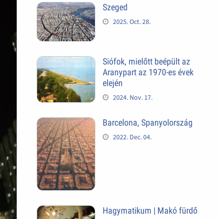
Szeged
2025. Oct. 28.
Siófok, mielőtt beépült az
Aranypart az 1970-es évek
elején
2024. Nov. 17.
Barcelona, Spanyolország
2022. Dec. 04.
Hagymatikum | Makó fürdő