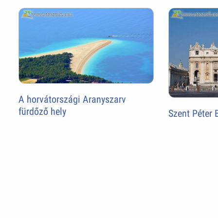
A horvátországi Aranyszarv
fürdőző hely
Szent Péter 