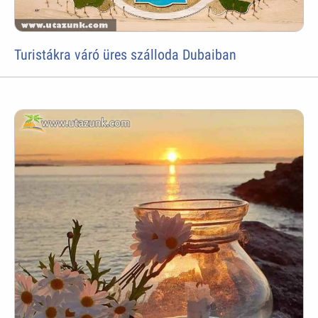
Turistákra váró üres szálloda Dubaiban