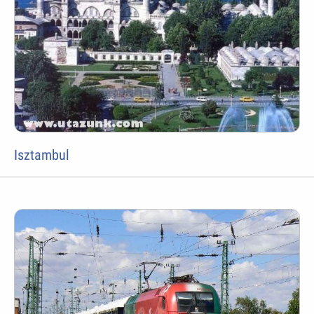
Isztambul