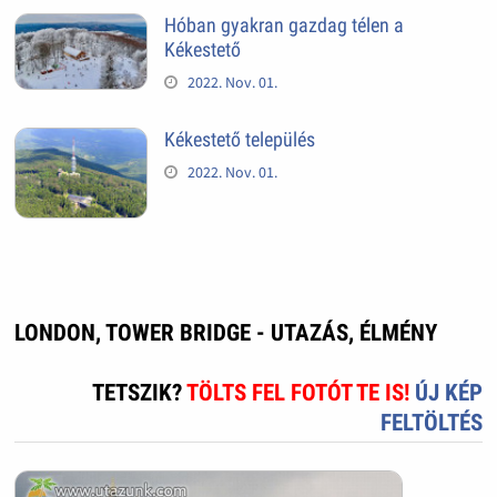
Hóban gyakran gazdag télen a
Kékestető
2022. Nov. 01.
Kékestető település
2022. Nov. 01.
LONDON, TOWER BRIDGE - UTAZÁS, ÉLMÉNY
TETSZIK?
TÖLTS FEL FOTÓT TE IS!
ÚJ KÉP
FELTÖLTÉS