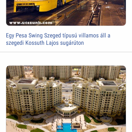
Egy Pesa Swing Szeged típusú villamos áll a
szegedi Kossuth Lajos sugárúton