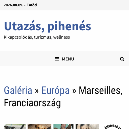
2026.08.09. - Emõd
Utazás, pihenés
Kikapcsolódás, turizmus, wellness
MENU
Galéria
»
Európa
» Marseilles,
Franciaország