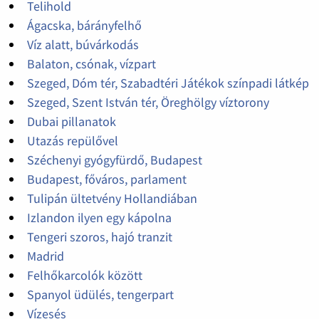
Telihold
Ágacska, bárányfelhő
Víz alatt, búvárkodás
Balaton, csónak, vízpart
Szeged, Dóm tér, Szabadtéri Játékok színpadi látkép
Szeged, Szent István tér, Öreghölgy víztorony
Dubai pillanatok
Utazás repülővel
Széchenyi gyógyfürdő, Budapest
Budapest, főváros, parlament
Tulipán ültetvény Hollandiában
Izlandon ilyen egy kápolna
Tengeri szoros, hajó tranzit
Madrid
Felhőkarcolók között
Spanyol üdülés, tengerpart
Vízesés