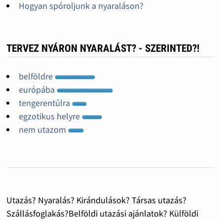
Hogyan spóroljunk a nyaraláson?
TERVEZ NYÁRON NYARALÁST? - SZERINTED?!
belföldre
európába
tengerentúlra
egzotikus helyre
nem utazom
Utazás? Nyaralás? Kirándulások? Társas utazás?
Szállásfoglakás?Belföldi utazási ajánlatok? Külföldi