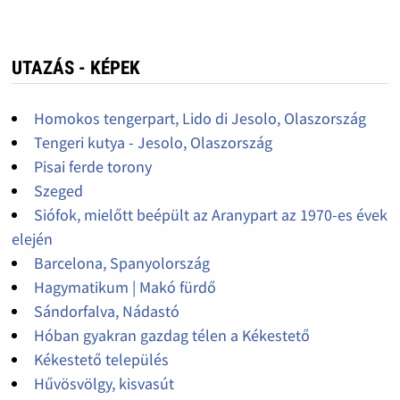
UTAZÁS - KÉPEK
Homokos tengerpart, Lido di Jesolo, Olaszország
Tengeri kutya - Jesolo, Olaszország
Pisai ferde torony
Szeged
Siófok, mielőtt beépült az Aranypart az 1970-es évek
elején
Barcelona, Spanyolország
Hagymatikum | Makó fürdő
Sándorfalva, Nádastó
Hóban gyakran gazdag télen a Kékestető
Kékestető település
Hűvösvölgy, kisvasút