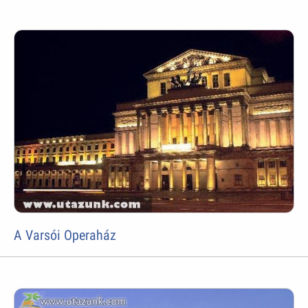
A Varsói Operaház