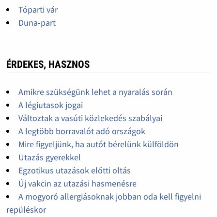
Tóparti vár
Duna-part
ÉRDEKES, HASZNOS
Amikre szükségünk lehet a nyaralás során
A légiutasok jogai
Változtak a vasúti közlekedés szabályai
A legtöbb borravalót adó országok
Mire figyeljünk, ha autót bérelünk külföldön
Utazás gyerekkel
Egzotikus utazások előtti oltás
Új vakcin az utazási hasmenésre
A mogyoró allergiásoknak jobban oda kell figyelni
repüléskor