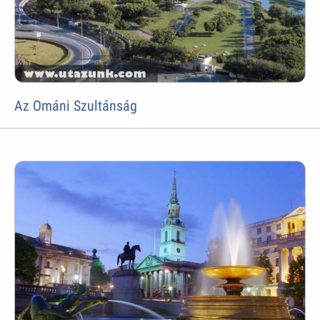
Az Ománi Szultánság