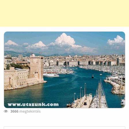
3666
megtekintés