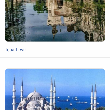
Tóparti vár