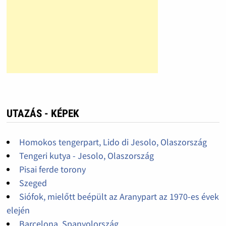
UTAZÁS - KÉPEK
Homokos tengerpart, Lido di Jesolo, Olaszország
Tengeri kutya - Jesolo, Olaszország
Pisai ferde torony
Szeged
Siófok, mielőtt beépült az Aranypart az 1970-es évek
elején
Barcelona, Spanyolország