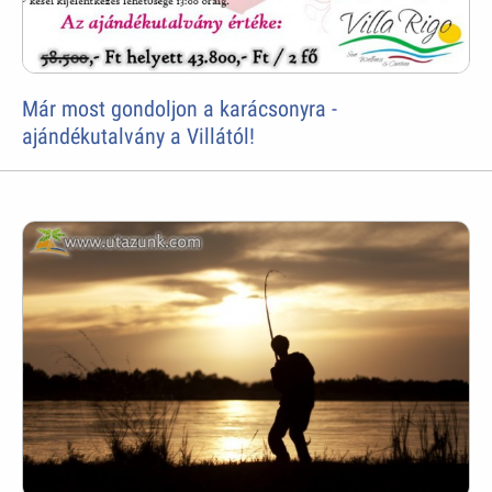
Már most gondoljon a karácsonyra -
ajándékutalvány a Villától!