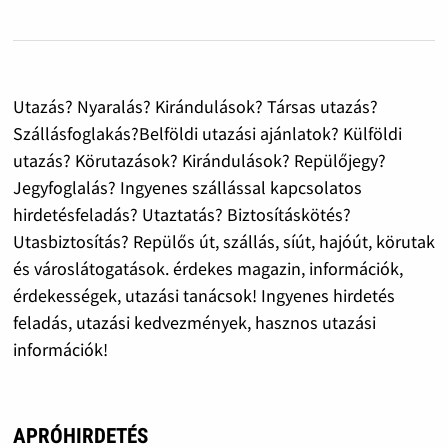
Utazás? Nyaralás? Kirándulások? Társas utazás?
Szállásfoglakás?Belföldi utazási ajánlatok? Külföldi
utazás? Körutazások? Kirándulások? Repülőjegy?
Jegyfoglalás? Ingyenes szállással kapcsolatos
hirdetésfeladás? Utaztatás? Biztosításkötés?
Utasbiztosítás? Repülős út, szállás, síút, hajóút, körutak
és városlátogatások. érdekes magazin, információk,
érdekességek, utazási tanácsok! Ingyenes hirdetés
feladás, utazási kedvezmények, hasznos utazási
információk!
APRÓHIRDETÉS