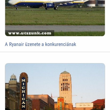
A Ryanair üzenete a konkurenciának