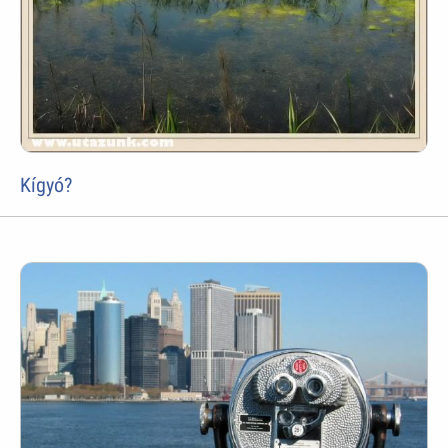
Kígyó?