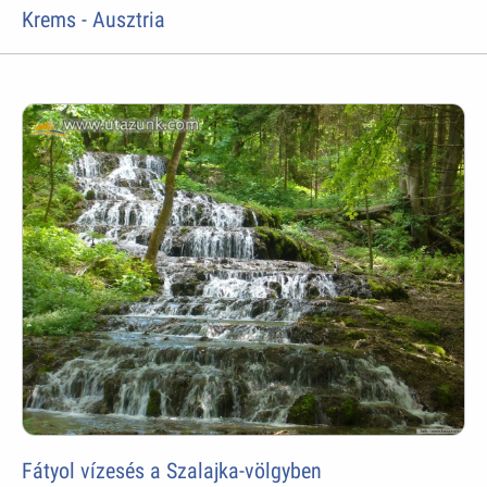
Krems - Ausztria
Fátyol vízesés a Szalajka-völgyben