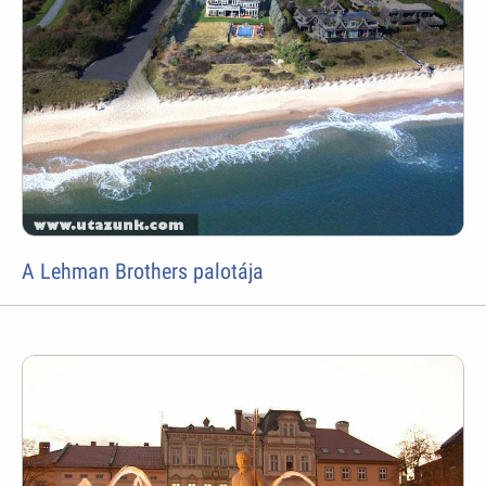
A Lehman Brothers palotája