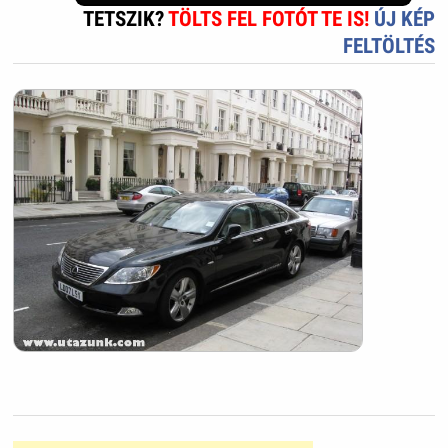
TETSZIK?
TÖLTS FEL FOTÓT TE IS!
ÚJ KÉP
FELTÖLTÉS