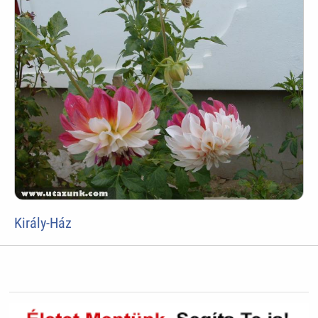
Király-Ház