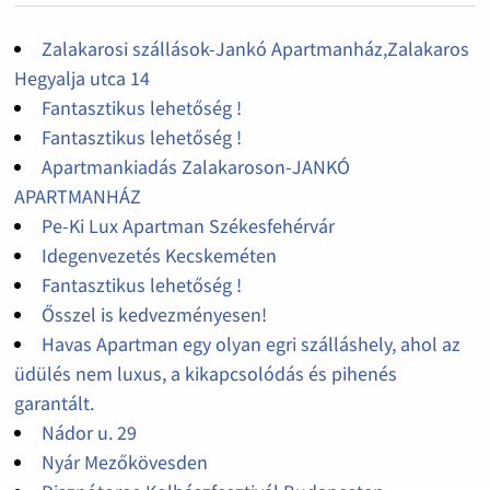
Zalakarosi szállások-Jankó Apartmanház,Zalakaros
Hegyalja utca 14
Fantasztikus lehetőség !
Fantasztikus lehetőség !
Apartmankiadás Zalakaroson-JANKÓ
APARTMANHÁZ
Pe-Ki Lux Apartman Székesfehérvár
Idegenvezetés Kecskeméten
Fantasztikus lehetőség !
Ősszel is kedvezményesen!
Havas Apartman egy olyan egri szálláshely, ahol az
üdülés nem luxus, a kikapcsolódás és pihenés
garantált.
Nádor u. 29
Nyár Mezőkövesden