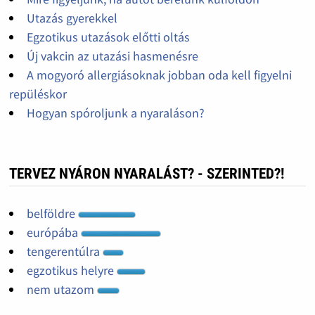
Utazás gyerekkel
Egzotikus utazások előtti oltás
Új vakcin az utazási hasmenésre
A mogyoró allergiásoknak jobban oda kell figyelni
repüléskor
Hogyan spóroljunk a nyaraláson?
TERVEZ NYÁRON NYARALÁST? - SZERINTED?!
belföldre
európába
tengerentúlra
egzotikus helyre
nem utazom