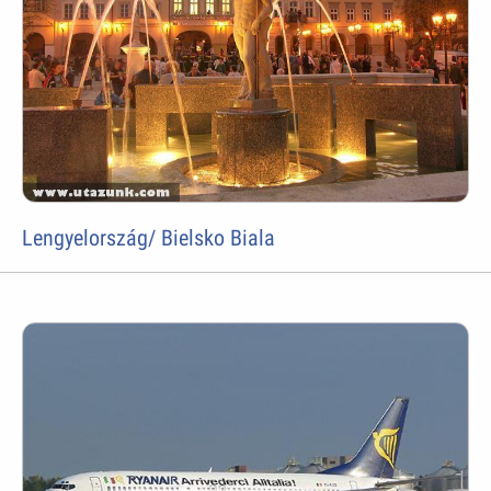
Lengyelország/ Bielsko Biala