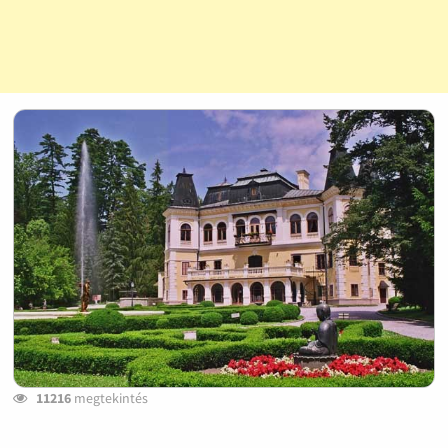
11216
megtekintés