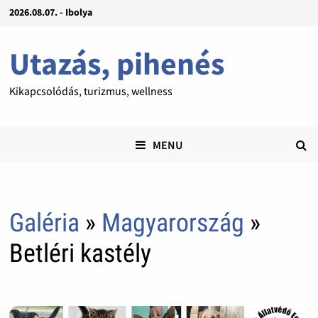
2026.08.07. - Ibolya
Utazás, pihenés
Kikapcsolódás, turizmus, wellness
MENU
Galéria
»
Magyarország
»
Betléri kastély