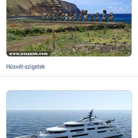
Húsvét-szigetek