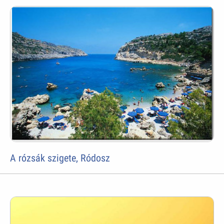
A rózsák szigete, Ródosz