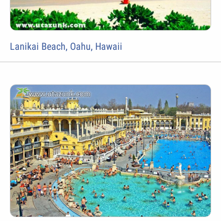
Lanikai Beach, Oahu, Hawaii