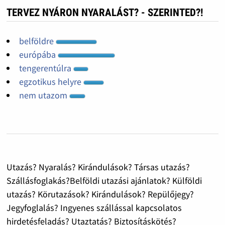
TERVEZ NYÁRON NYARALÁST? - SZERINTED?!
belföldre
európába
tengerentúlra
egzotikus helyre
nem utazom
Utazás? Nyaralás? Kirándulások? Társas utazás?
Szállásfoglakás?Belföldi utazási ajánlatok? Külföldi
utazás? Körutazások? Kirándulások? Repülőjegy?
Jegyfoglalás? Ingyenes szállással kapcsolatos
hirdetésfeladás? Utaztatás? Biztosításkötés?