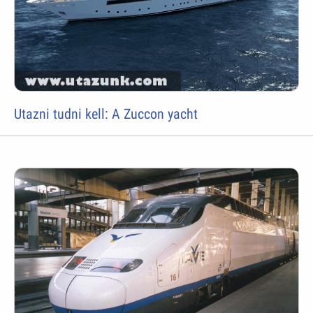
Utazni tudni kell: A Zuccon yacht