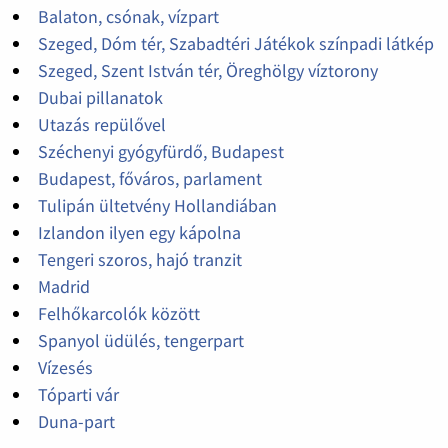
Balaton, csónak, vízpart
Szeged, Dóm tér, Szabadtéri Játékok színpadi látkép
Szeged, Szent István tér, Öreghölgy víztorony
Dubai pillanatok
Utazás repülővel
Széchenyi gyógyfürdő, Budapest
Budapest, főváros, parlament
Tulipán ültetvény Hollandiában
Izlandon ilyen egy kápolna
Tengeri szoros, hajó tranzit
Madrid
Felhőkarcolók között
Spanyol üdülés, tengerpart
Vízesés
Tóparti vár
Duna-part