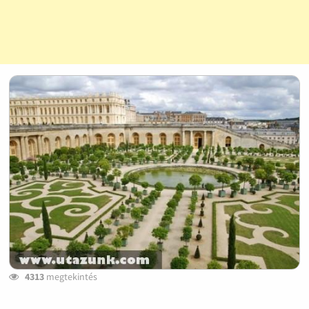
4313
megtekintés