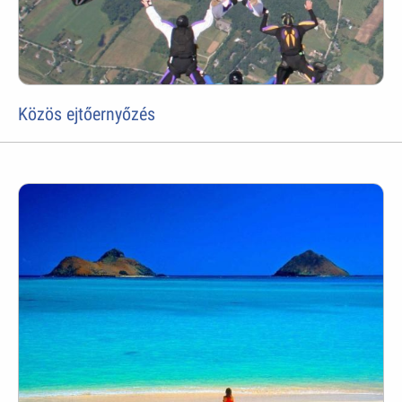
Közös ejtőernyőzés