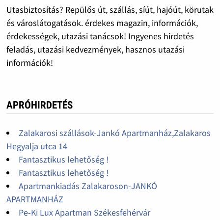
Utasbiztosítás? Repülős út, szállás, síút, hajóút, körutak
és városlátogatások. érdekes magazin, információk,
érdekességek, utazási tanácsok! Ingyenes hirdetés
feladás, utazási kedvezmények, hasznos utazási
információk!
APRÓHIRDETÉS
Zalakarosi szállások-Jankó Apartmanház,Zalakaros
Hegyalja utca 14
Fantasztikus lehetőség !
Fantasztikus lehetőség !
Apartmankiadás Zalakaroson-JANKÓ
APARTMANHÁZ
Pe-Ki Lux Apartman Székesfehérvár