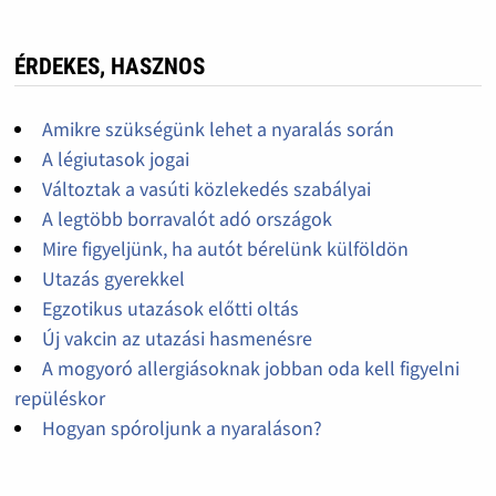
ÉRDEKES, HASZNOS
Amikre szükségünk lehet a nyaralás során
A légiutasok jogai
Változtak a vasúti közlekedés szabályai
A legtöbb borravalót adó országok
Mire figyeljünk, ha autót bérelünk külföldön
Utazás gyerekkel
Egzotikus utazások előtti oltás
Új vakcin az utazási hasmenésre
A mogyoró allergiásoknak jobban oda kell figyelni
repüléskor
Hogyan spóroljunk a nyaraláson?