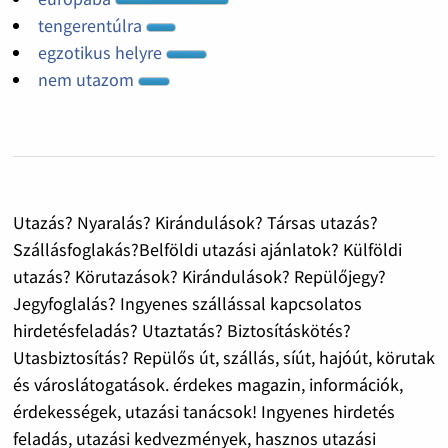
tengerentúlra
egzotikus helyre
nem utazom
Utazás? Nyaralás? Kirándulások? Társas utazás?
Szállásfoglakás?Belföldi utazási ajánlatok? Külföldi
utazás? Körutazások? Kirándulások? Repülőjegy?
Jegyfoglalás? Ingyenes szállással kapcsolatos
hirdetésfeladás? Utaztatás? Biztosításkötés?
Utasbiztosítás? Repülős út, szállás, síút, hajóút, körutak
és városlátogatások. érdekes magazin, információk,
érdekességek, utazási tanácsok! Ingyenes hirdetés
feladás, utazási kedvezmények, hasznos utazási