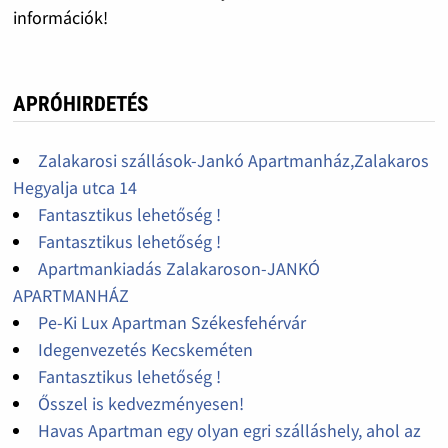
információk!
APRÓHIRDETÉS
Zalakarosi szállások-Jankó Apartmanház,Zalakaros
Hegyalja utca 14
Fantasztikus lehetőség !
Fantasztikus lehetőség !
Apartmankiadás Zalakaroson-JANKÓ
APARTMANHÁZ
Pe-Ki Lux Apartman Székesfehérvár
Idegenvezetés Kecskeméten
Fantasztikus lehetőség !
Ősszel is kedvezményesen!
Havas Apartman egy olyan egri szálláshely, ahol az