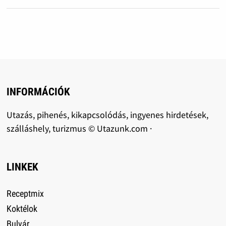
INFORMÁCIÓK
Utazás, pihenés, kikapcsolódás, ingyenes hirdetések,
szálláshely, turizmus © Utazunk.com ·
LINKEK
Receptmix
Koktélok
Bulvár