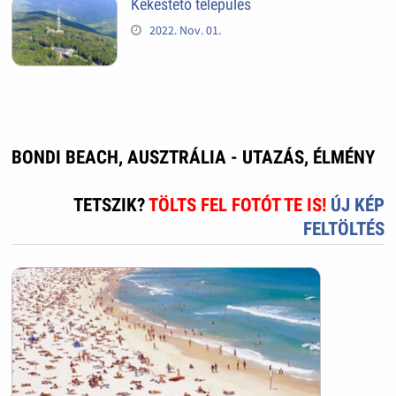
Kékestető település
2022. Nov. 01.
BONDI BEACH, AUSZTRÁLIA - UTAZÁS, ÉLMÉNY
TETSZIK?
TÖLTS FEL FOTÓT TE IS!
ÚJ KÉP
FELTÖLTÉS