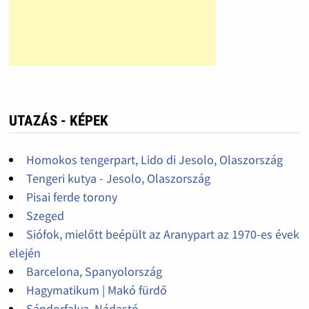
UTAZÁS - KÉPEK
Homokos tengerpart, Lido di Jesolo, Olaszország
Tengeri kutya - Jesolo, Olaszország
Pisai ferde torony
Szeged
Siófok, mielőtt beépült az Aranypart az 1970-es évek
elején
Barcelona, Spanyolország
Hagymatikum | Makó fürdő
Sándorfalva, Nádastó