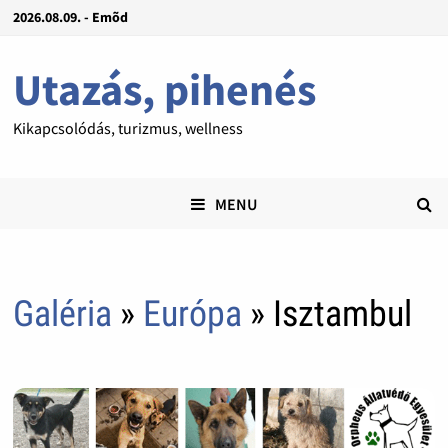
2026.08.09. - Emõd
Utazás, pihenés
Kikapcsolódás, turizmus, wellness
MENU
Galéria
»
Európa
» Isztambul