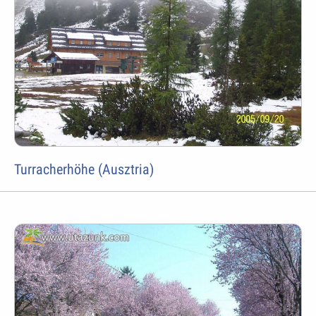
Turracherhöhe (Ausztria)