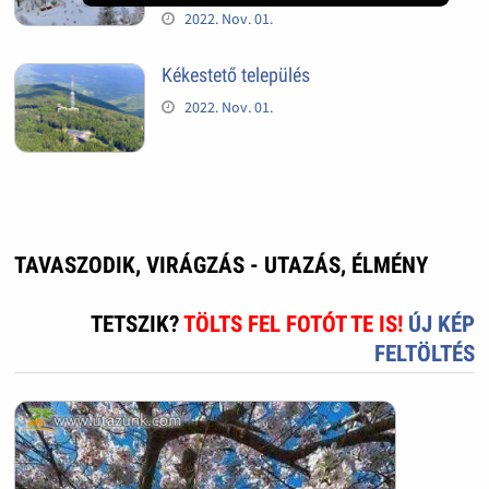
2022. Nov. 01.
Kékestető település
2022. Nov. 01.
TAVASZODIK, VIRÁGZÁS - UTAZÁS, ÉLMÉNY
TETSZIK?
TÖLTS FEL FOTÓT TE IS!
ÚJ KÉP
FELTÖLTÉS