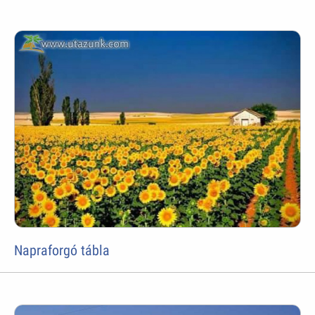
Napraforgó tábla