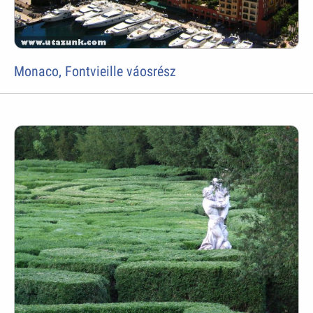
Monaco, Fontvieille váosrész