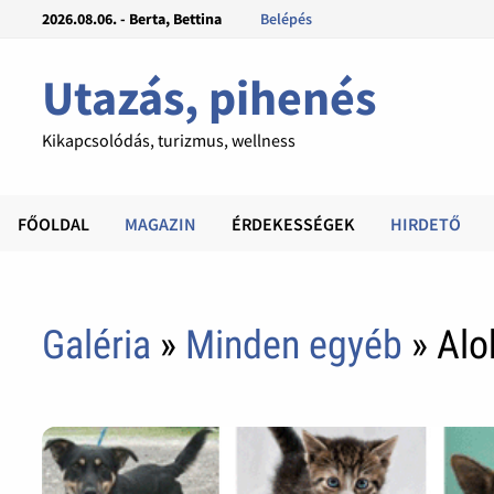
2026.08.06. - Berta, Bettina
Belépés
Utazás, pihenés
Kikapcsolódás, turizmus, wellness
FŐOLDAL
MAGAZIN
ÉRDEKESSÉGEK
HIRDETŐ
Galéria
»
Minden egyéb
» Alo