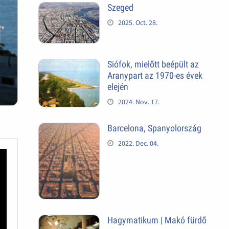
Szeged
2025. Oct. 28.
Siófok, mielőtt beépült az
Aranypart az 1970-es évek
elején
2024. Nov. 17.
Barcelona, Spanyolország
2022. Dec. 04.
Hagymatikum | Makó fürdő