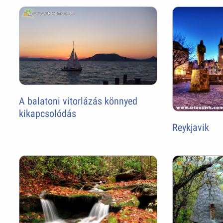
A balatoni vitorlázás könnyed
kikapcsolódás
Reykjavik