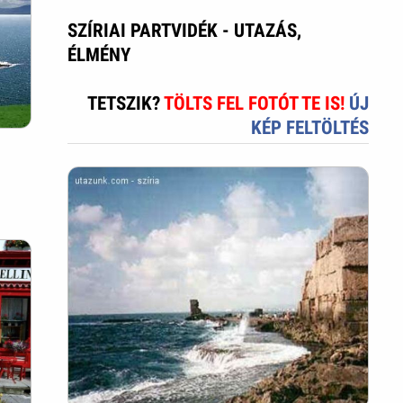
SZÍRIAI PARTVIDÉK - UTAZÁS,
ÉLMÉNY
TETSZIK?
TÖLTS FEL FOTÓT TE IS!
ÚJ
KÉP FELTÖLTÉS