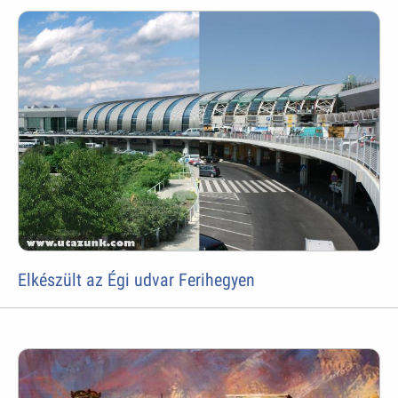
Elkészült az Égi udvar Ferihegyen