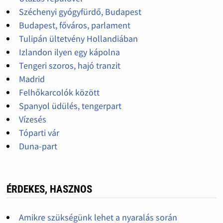
Széchenyi gyógyfürdő, Budapest
Budapest, főváros, parlament
Tulipán ültetvény Hollandiában
Izlandon ilyen egy kápolna
Tengeri szoros, hajó tranzit
Madrid
Felhőkarcolók között
Spanyol üdülés, tengerpart
Vízesés
Tóparti vár
Duna-part
ÉRDEKES, HASZNOS
Amikre szükségünk lehet a nyaralás során