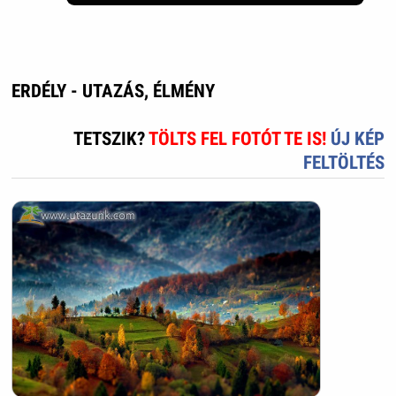
ERDÉLY - UTAZÁS, ÉLMÉNY
TETSZIK?
TÖLTS FEL FOTÓT TE IS!
ÚJ KÉP
FELTÖLTÉS