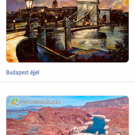
Budapest éjjel