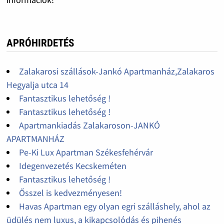
APRÓHIRDETÉS
Zalakarosi szállások-Jankó Apartmanház,Zalakaros
Hegyalja utca 14
Fantasztikus lehetőség !
Fantasztikus lehetőség !
Apartmankiadás Zalakaroson-JANKÓ
APARTMANHÁZ
Pe-Ki Lux Apartman Székesfehérvár
Idegenvezetés Kecskeméten
Fantasztikus lehetőség !
Ősszel is kedvezményesen!
Havas Apartman egy olyan egri szálláshely, ahol az
üdülés nem luxus, a kikapcsolódás és pihenés