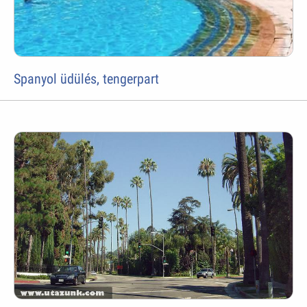
Spanyol üdülés, tengerpart