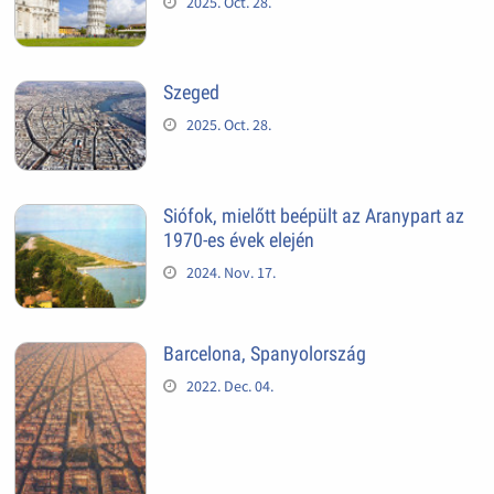
2025. Oct. 28.
Szeged
2025. Oct. 28.
Siófok, mielőtt beépült az Aranypart az
1970-es évek elején
2024. Nov. 17.
Barcelona, Spanyolország
2022. Dec. 04.