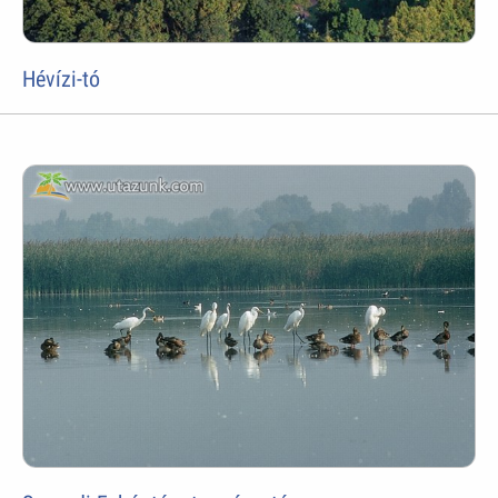
Hévízi-tó