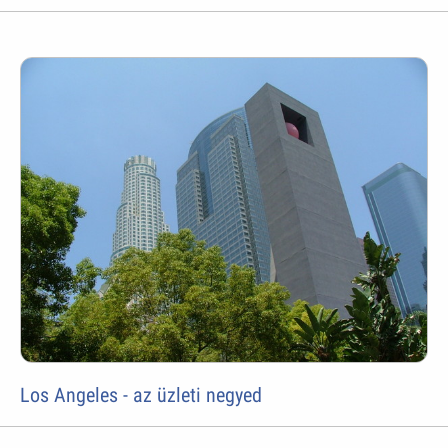
Los Angeles - az üzleti negyed