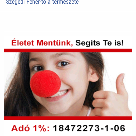
Szegedi Fehér-tó a természeté