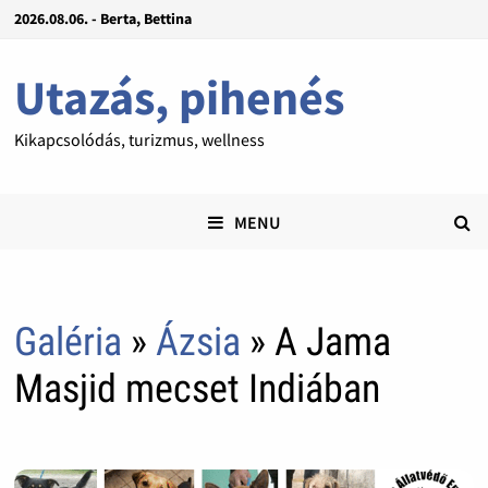
2026.08.06. - Berta, Bettina
Utazás, pihenés
Kikapcsolódás, turizmus, wellness
MENU
Galéria
»
Ázsia
» A Jama
Masjid mecset Indiában