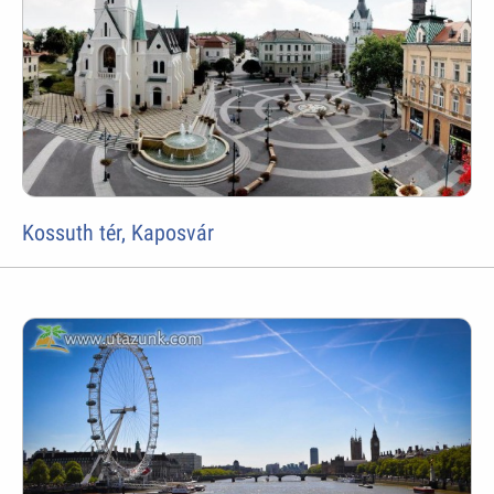
Kossuth tér, Kaposvár