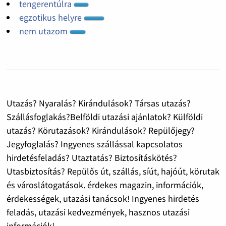
tengerentúlra
egzotikus helyre
nem utazom
Utazás? Nyaralás? Kirándulások? Társas utazás?
Szállásfoglakás?Belföldi utazási ajánlatok? Külföldi
utazás? Körutazások? Kirándulások? Repülőjegy?
Jegyfoglalás? Ingyenes szállással kapcsolatos
hirdetésfeladás? Utaztatás? Biztosításkötés?
Utasbiztosítás? Repülős út, szállás, síút, hajóút, körutak
és városlátogatások. érdekes magazin, információk,
érdekességek, utazási tanácsok! Ingyenes hirdetés
feladás, utazási kedvezmények, hasznos utazási
információk!