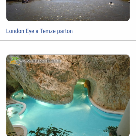
London Eye a Temze parton