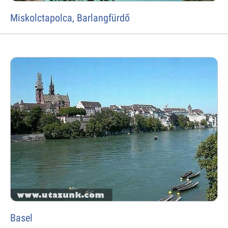
Miskolctapolca, Barlangfürdő
Basel