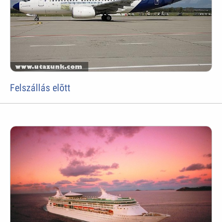
Felszállás elõtt