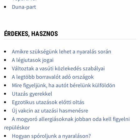
Duna-part
ÉRDEKES, HASZNOS
Amikre szükségünk lehet a nyaralás során
A légiutasok jogai
Változtak a vasúti közlekedés szabályai
A legtöbb borravalót adó országok
Mire figyeljünk, ha autót bérelünk külföldön
Utazás gyerekkel
Egzotikus utazások előtti oltás
Új vakcin az utazási hasmenésre
A mogyoró allergiásoknak jobban oda kell figyelni
repüléskor
Hogyan spóroljunk a nyaraláson?