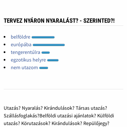
TERVEZ NYÁRON NYARALÁST? - SZERINTED?!
belföldre
európába
tengerentúlra
egzotikus helyre
nem utazom
Utazás? Nyaralás? Kirándulások? Társas utazás?
Szállásfoglakás?Belföldi utazási ajánlatok? Külföldi
utazás? Körutazások? Kirándulások? Repülőjegy?