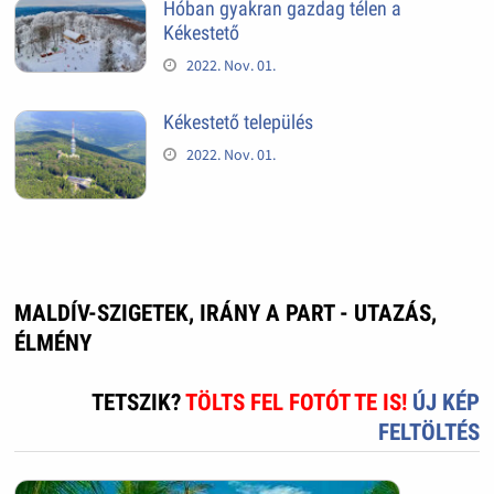
Hóban gyakran gazdag télen a
Kékestető
2022. Nov. 01.
Kékestető település
2022. Nov. 01.
MALDÍV-SZIGETEK, IRÁNY A PART - UTAZÁS,
ÉLMÉNY
TETSZIK?
TÖLTS FEL FOTÓT TE IS!
ÚJ KÉP
FELTÖLTÉS