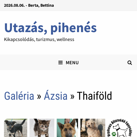
2026.08.06. - Berta, Bettina
Utazás, pihenés
Kikapcsolódás, turizmus, wellness
MENU
Galéria
»
Ázsia
» Thaiföld