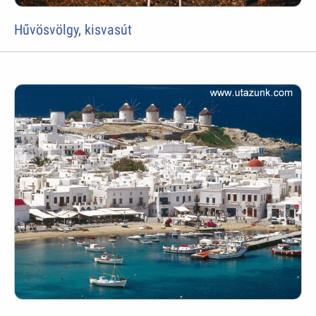
Hűvösvölgy, kisvasút