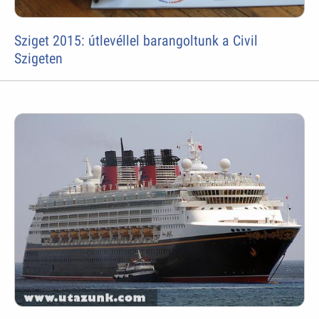
Sziget 2015: útlevéllel barangoltunk a Civil
Szigeten