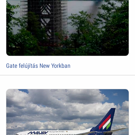
Gate felújítás New Yorkban