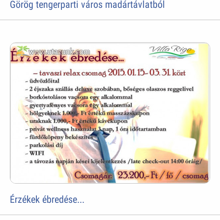
Görög tengerparti város madártávlatból
Érzékek ébredése...