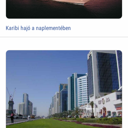
Karibi hajó a naplementében