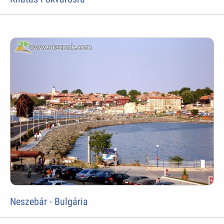
Neszebár - Bulgária