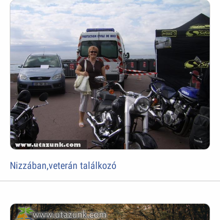
Nizzában,veterán találkozó