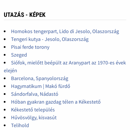
UTAZÁS - KÉPEK
Homokos tengerpart, Lido di Jesolo, Olaszország
Tengeri kutya - Jesolo, Olaszország
Pisai ferde torony
Szeged
Siófok, mielőtt beépült az Aranypart az 1970-es évek
elején
Barcelona, Spanyolország
Hagymatikum | Makó fürdő
Sándorfalva, Nádastó
Hóban gyakran gazdag télen a Kékestető
Kékestető település
Hűvösvölgy, kisvasút
Telihold