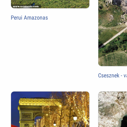
Perui Amazonas
Csesznek - v