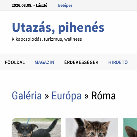
2026.08.08. - László
Belépés
Utazás, pihenés
Kikapcsolódás, turizmus, wellness
FŐOLDAL
MAGAZIN
ÉRDEKESSÉGEK
HIRDETŐ
Galéria
»
Európa
» Róma