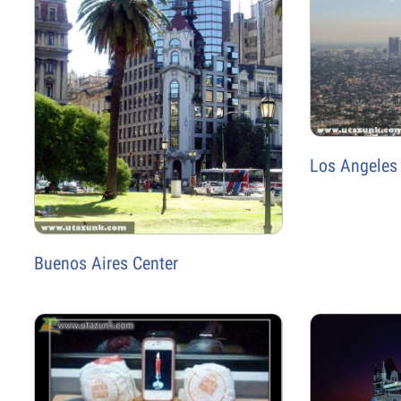
Los Angeles
Buenos Aires Center