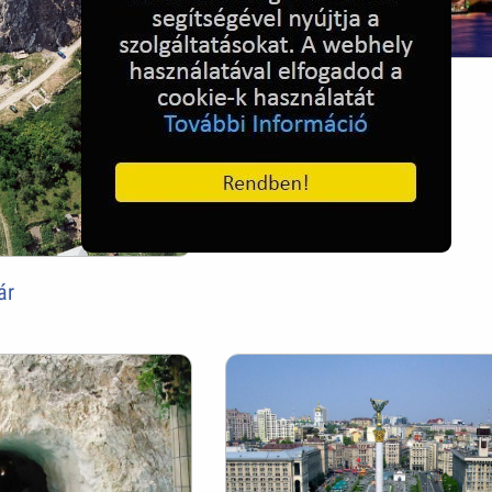
London Skyline, Anglia
ár