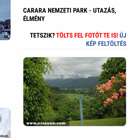
CARARA NEMZETI PARK - UTAZÁS,
ÉLMÉNY
TETSZIK?
TÖLTS FEL FOTÓT TE IS!
ÚJ
KÉP FELTÖLTÉS