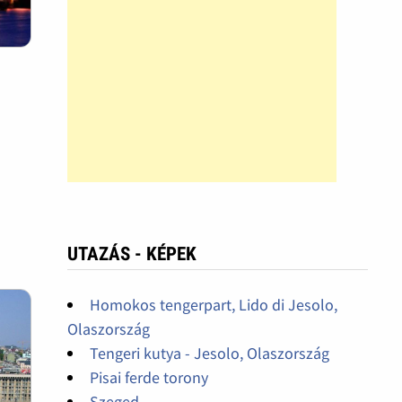
UTAZÁS - KÉPEK
Homokos tengerpart, Lido di Jesolo,
Olaszország
Tengeri kutya - Jesolo, Olaszország
Pisai ferde torony
Szeged