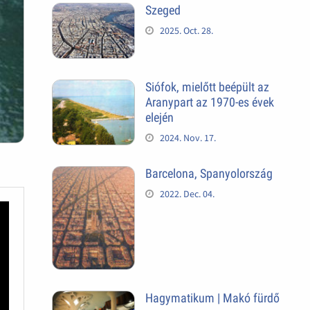
Szeged
2025. Oct. 28.
Siófok, mielőtt beépült az
Aranypart az 1970-es évek
elején
2024. Nov. 17.
Barcelona, Spanyolország
2022. Dec. 04.
Hagymatikum | Makó fürdő