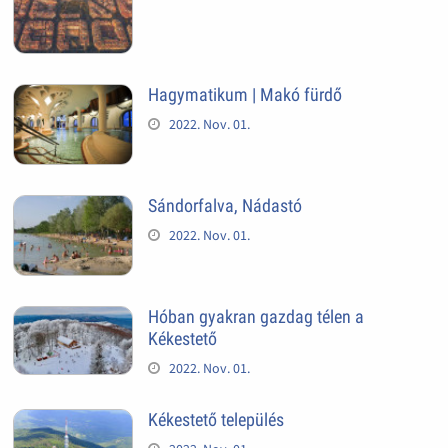
Hagymatikum | Makó fürdő
2022. Nov. 01.
Sándorfalva, Nádastó
2022. Nov. 01.
Hóban gyakran gazdag télen a
Kékestető
2022. Nov. 01.
Kékestető település