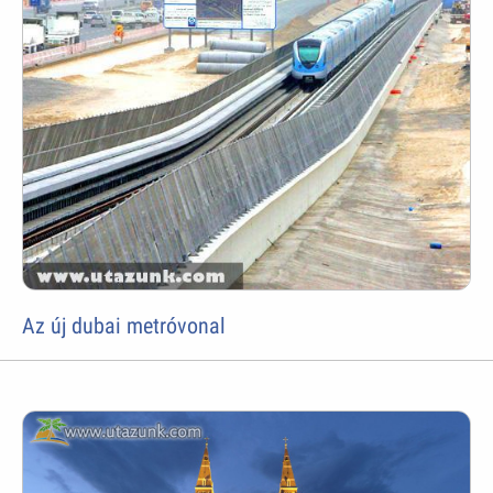
Az új dubai metróvonal