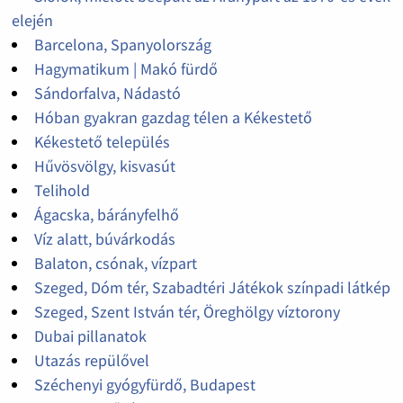
elején
Barcelona, Spanyolország
Hagymatikum | Makó fürdő
Sándorfalva, Nádastó
Hóban gyakran gazdag télen a Kékestető
Kékestető település
Hűvösvölgy, kisvasút
Telihold
Ágacska, bárányfelhő
Víz alatt, búvárkodás
Balaton, csónak, vízpart
Szeged, Dóm tér, Szabadtéri Játékok színpadi látkép
Szeged, Szent István tér, Öreghölgy víztorony
Dubai pillanatok
Utazás repülővel
Széchenyi gyógyfürdő, Budapest