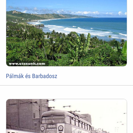
Pálmák és Barbadosz