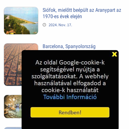
Siófok, mielőtt beépült az Aranypart az
1970-es évek elején
2024. Nov. 17.
Barcelona, Spanyolország
2022. Dec. 04.
Hagymatikum | Makó fürdő
2022. Nov. 01.