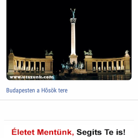
Budapesten a Hõsök tere