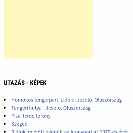
UTAZÁS - KÉPEK
Homokos tengerpart, Lido di Jesolo, Olaszország
Tengeri kutya - Jesolo, Olaszország
Pisai ferde torony
Szeged
Siófok, mielőtt beépült az Aranypart az 1970-es évek