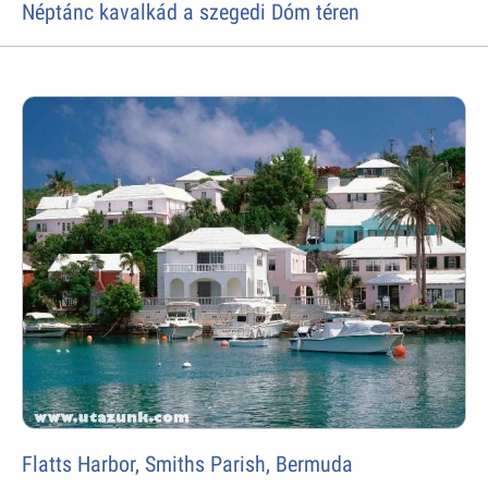
Néptánc kavalkád a szegedi Dóm téren
Flatts Harbor, Smiths Parish, Bermuda