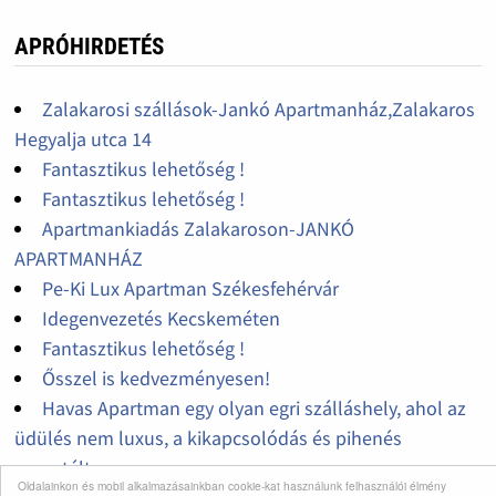
APRÓHIRDETÉS
Zalakarosi szállások-Jankó Apartmanház,Zalakaros
Hegyalja utca 14
Fantasztikus lehetőség !
Fantasztikus lehetőség !
Apartmankiadás Zalakaroson-JANKÓ
APARTMANHÁZ
Pe-Ki Lux Apartman Székesfehérvár
Idegenvezetés Kecskeméten
Fantasztikus lehetőség !
Ősszel is kedvezményesen!
Havas Apartman egy olyan egri szálláshely, ahol az
üdülés nem luxus, a kikapcsolódás és pihenés
garantált.
Oldalainkon és mobil alkalmazásainkban cookie-kat használunk felhasználói élmény