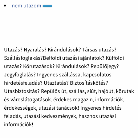
nem utazom
Utazás? Nyaralás? Kirándulások? Társas utazás?
Szállásfoglakás?Belföldi utazási ajánlatok? Külföldi
utazás? Körutazások? Kirándulások? Repülőjegy?
Jegyfoglalás? Ingyenes szállással kapcsolatos
hirdetésfeladás? Utaztatás? Biztosításkötés?
Utasbiztosítás? Repülős út, szállás, síút, hajóút, körutak
és városlátogatások. érdekes magazin, információk,
érdekességek, utazási tanácsok! Ingyenes hirdetés
feladás, utazási kedvezmények, hasznos utazási
információk!