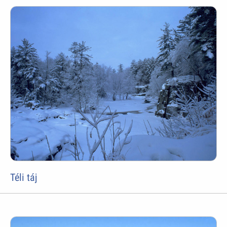
Téli táj