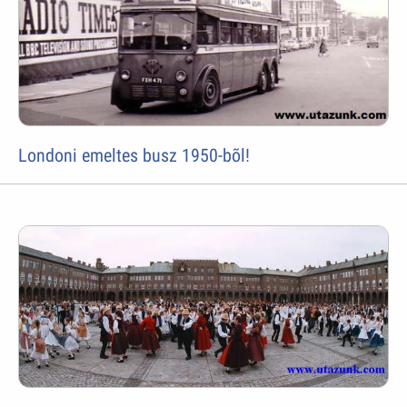
Londoni emeltes busz 1950-bõl!