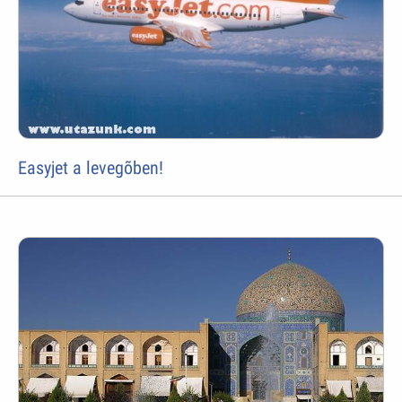
Easyjet a levegõben!