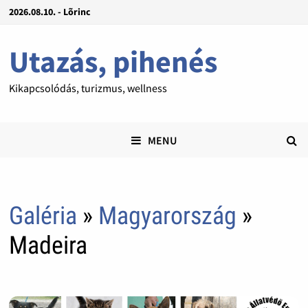
2026.08.10. - Lõrinc
Utazás, pihenés
Kikapcsolódás, turizmus, wellness
MENU
Galéria
»
Magyarország
»
Madeira