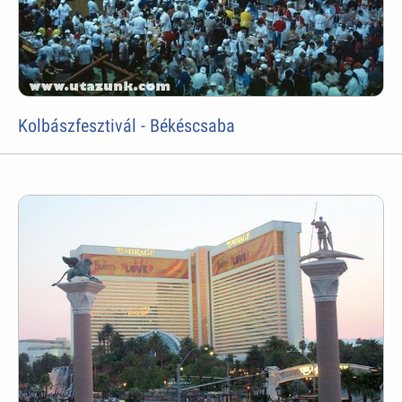
Kolbászfesztivál - Békéscsaba