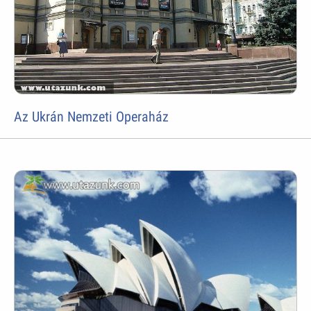
Az Ukrán Nemzeti Operaház