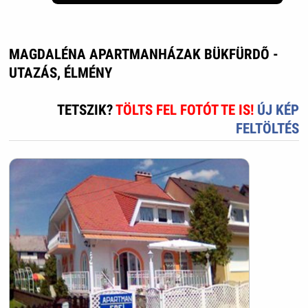
MAGDALÉNA APARTMANHÁZAK BÜKFÜRDÕ -
UTAZÁS, ÉLMÉNY
TETSZIK?
TÖLTS FEL FOTÓT TE IS!
ÚJ KÉP
FELTÖLTÉS