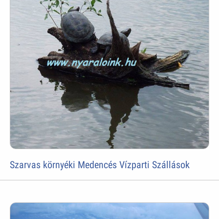
Szarvas környéki Medencés Vízparti Szállások