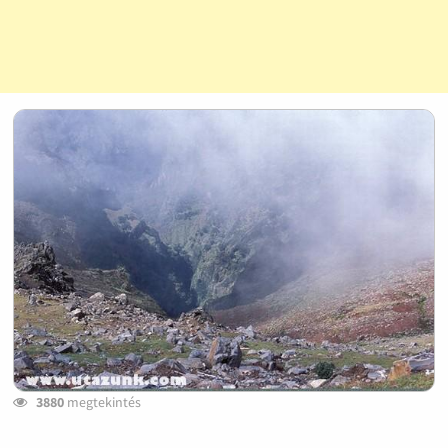
3880
megtekintés