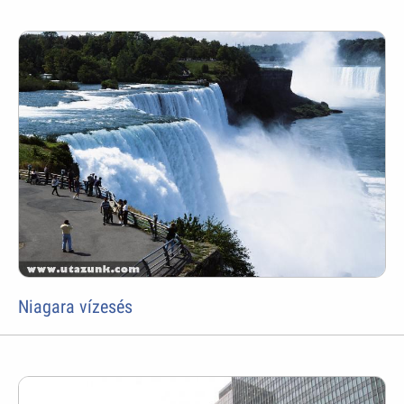
Niagara vízesés