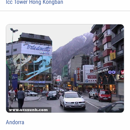
Icc Tower Hong Kongban
Andorra