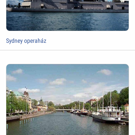
Sydney operaház