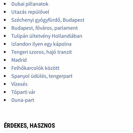
Dubai pillanatok
Utazás repülővel
Széchenyi gyógyfürdő, Budapest
Budapest, főváros, parlament
Tulipán ültetvény Hollandiában
Izlandon ilyen egy kápolna
Tengeri szoros, hajó tranzit
Madrid
Felhőkarcolók között
Spanyol üdülés, tengerpart
Vízesés
Tóparti vár
Duna-part
ÉRDEKES, HASZNOS