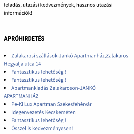
feladás, utazási kedvezmények, hasznos utazási
információk!
APRÓHIRDETÉS
Zalakarosi szállások-Jankó Apartmanház,Zalakaros
Hegyalja utca 14
Fantasztikus lehetőség !
Fantasztikus lehetőség !
Apartmankiadás Zalakaroson-JANKÓ
APARTMANHÁZ
Pe-Ki Lux Apartman Székesfehérvár
Idegenvezetés Kecskeméten
Fantasztikus lehetőség !
Ősszel is kedvezményesen!