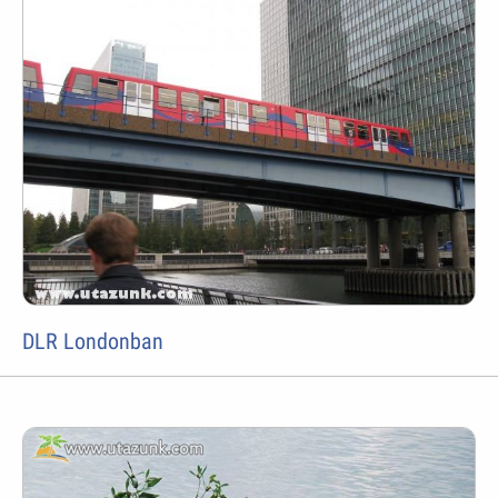
DLR Londonban