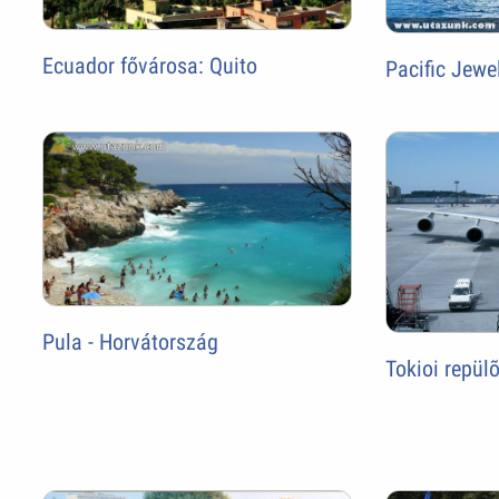
Ecuador fővárosa: Quito
Pacific Jewe
Pula - Horvátország
Tokioi repülõ