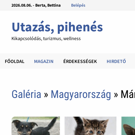
2026.08.06. - Berta, Bettina
Belépés
Utazás, pihenés
Kikapcsolódás, turizmus, wellness
FŐOLDAL
MAGAZIN
ÉRDEKESSÉGEK
HIRDETŐ
Galéria
»
Magyarország
» Már