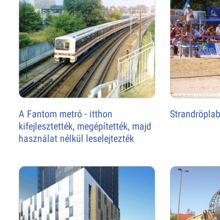
A Fantom metró - itthon
Strandröplab
kifejlesztették, megépítették, majd
használat nélkül leselejtezték