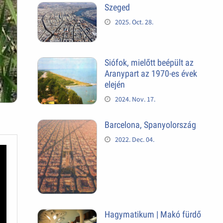
Szeged
2025. Oct. 28.
Siófok, mielőtt beépült az
Aranypart az 1970-es évek
elején
2024. Nov. 17.
Barcelona, Spanyolország
2022. Dec. 04.
Hagymatikum | Makó fürdő