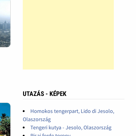
UTAZÁS - KÉPEK
Homokos tengerpart, Lido di Jesolo,
Olaszország
Tengeri kutya - Jesolo, Olaszország
Pisai ferde torony