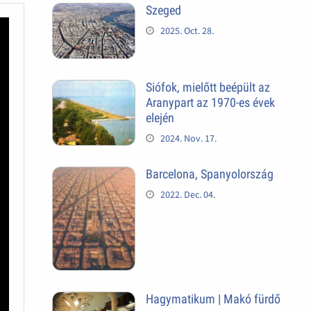
Szeged
2025. Oct. 28.
Siófok, mielőtt beépült az
Aranypart az 1970-es évek
elején
2024. Nov. 17.
Barcelona, Spanyolország
2022. Dec. 04.
Hagymatikum | Makó fürdő