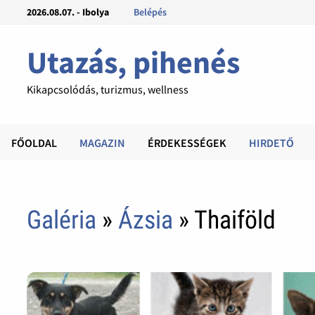
2026.08.07. - Ibolya
Belépés
Utazás, pihenés
Kikapcsolódás, turizmus, wellness
FŐOLDAL
MAGAZIN
ÉRDEKESSÉGEK
HIRDETŐ
Galéria
»
Ázsia
» Thaiföld