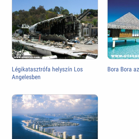
Légikatasztrófa helyszín Los
Bora Bora az
Angelesben