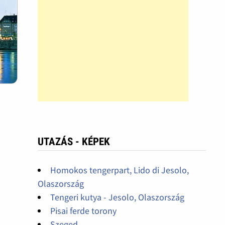
UTAZÁS - KÉPEK
Homokos tengerpart, Lido di Jesolo,
Olaszország
Tengeri kutya - Jesolo, Olaszország
Pisai ferde torony
Szeged