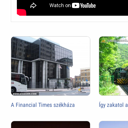
A Financial Times székháza
​Így zakatol a