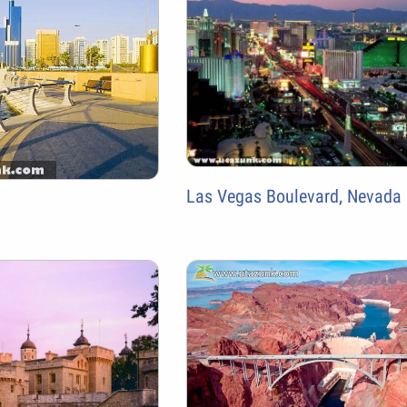
Las Vegas Boulevard, Nevada