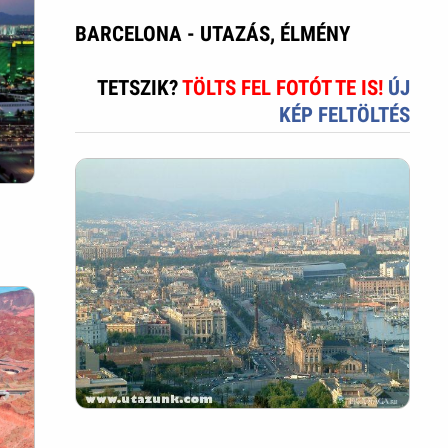
BARCELONA - UTAZÁS, ÉLMÉNY
TETSZIK?
TÖLTS FEL FOTÓT TE IS!
ÚJ
KÉP FELTÖLTÉS