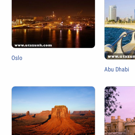
Oslo
Abu Dhabi