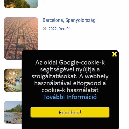
Barcelona, Spanyolország
2022. Dec. 04.
Hagymatikum | Makó fürdő
2022. Nov. 01.
Sándorfalva, Nádastó
2022. Nov. 01.