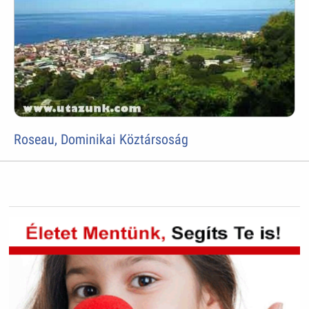
Roseau, Dominikai Köztársoság