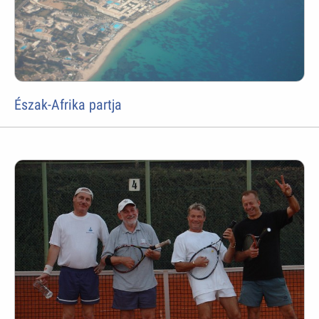
Észak-Afrika partja