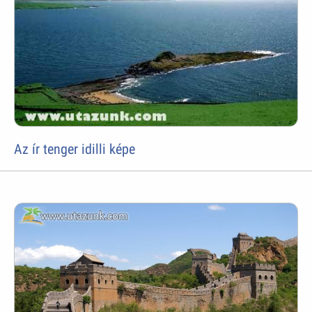
Az ír tenger idilli képe