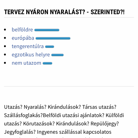
TERVEZ NYÁRON NYARALÁST? - SZERINTED?!
belföldre
európába
tengerentúlra
egzotikus helyre
nem utazom
Utazás? Nyaralás? Kirándulások? Társas utazás?
Szállásfoglakás?Belföldi utazási ajánlatok? Külföldi
utazás? Körutazások? Kirándulások? Repülőjegy?
Jegyfoglalás? Ingyenes szállással kapcsolatos