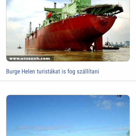
Burge Helen turistákat is fog szállítani