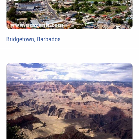
Bridgetown, Barbados