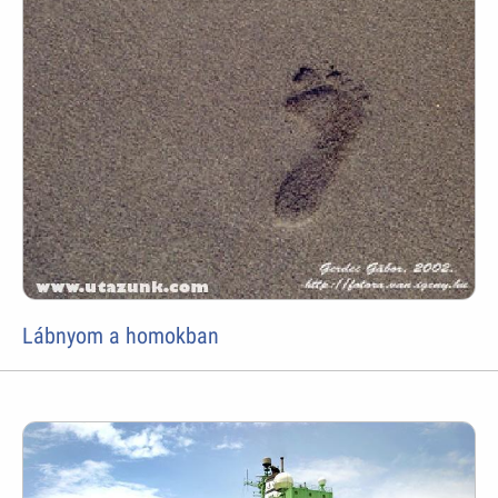
Lábnyom a homokban