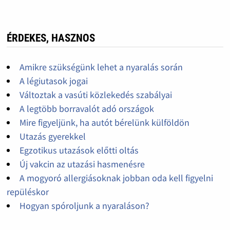
ÉRDEKES, HASZNOS
Amikre szükségünk lehet a nyaralás során
A légiutasok jogai
Változtak a vasúti közlekedés szabályai
A legtöbb borravalót adó országok
Mire figyeljünk, ha autót bérelünk külföldön
Utazás gyerekkel
Egzotikus utazások előtti oltás
Új vakcin az utazási hasmenésre
A mogyoró allergiásoknak jobban oda kell figyelni
repüléskor
Hogyan spóroljunk a nyaraláson?