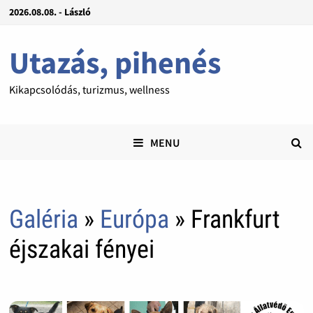
2026.08.08. - László
Utazás, pihenés
Kikapcsolódás, turizmus, wellness
MENU
Galéria
»
Európa
» Frankfurt
éjszakai fényei