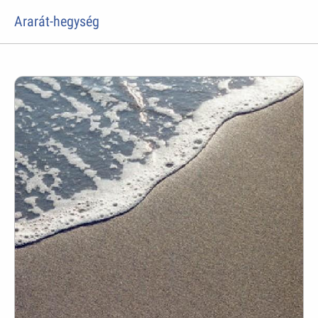
Ararát-hegység