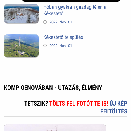
Hóban gyakran gazdag télen a
Kékestető
2022. Nov. 01.
Kékestető település
2022. Nov. 01.
KOMP GENOVÁBAN - UTAZÁS, ÉLMÉNY
TETSZIK?
TÖLTS FEL FOTÓT TE IS!
ÚJ KÉP
FELTÖLTÉS