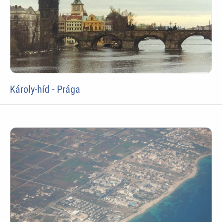
Károly-híd - Prága