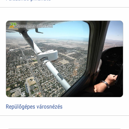
Repülőgépes városnézés