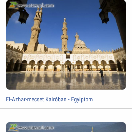
El-Azhar-mecset Kairóban - Egyiptom