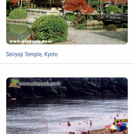
Seiryoji Temple, Kyoto