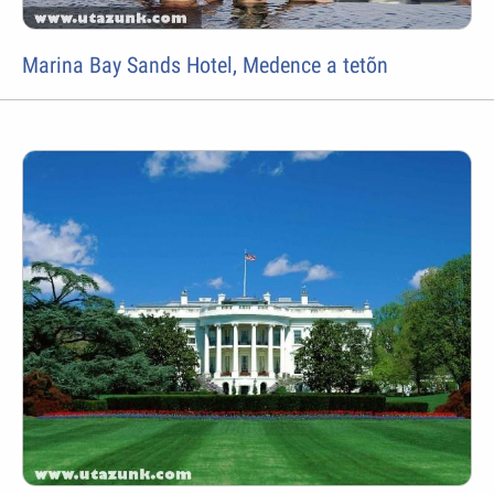
Marina Bay Sands Hotel, Medence a tetõn