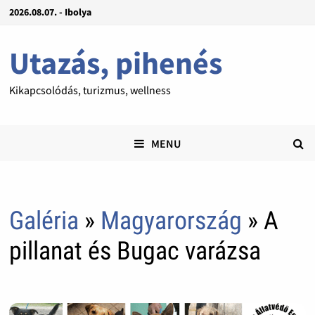
2026.08.07. - Ibolya
Utazás, pihenés
Kikapcsolódás, turizmus, wellness
MENU
Galéria
»
Magyarország
» A
pillanat és Bugac varázsa