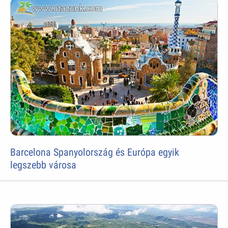
Barcelona Spanyolország és Európa egyik
legszebb városa