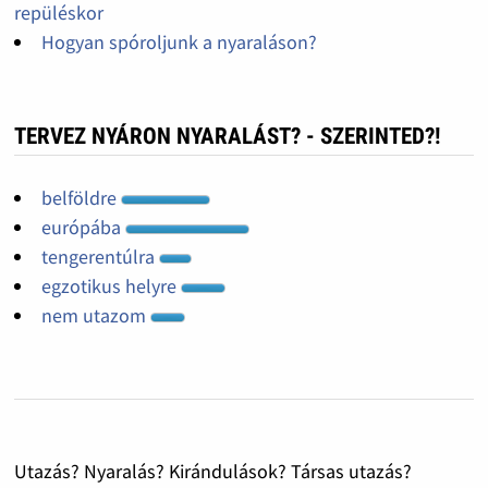
repüléskor
Hogyan spóroljunk a nyaraláson?
TERVEZ NYÁRON NYARALÁST? - SZERINTED?!
belföldre
európába
tengerentúlra
egzotikus helyre
nem utazom
Utazás? Nyaralás? Kirándulások? Társas utazás?