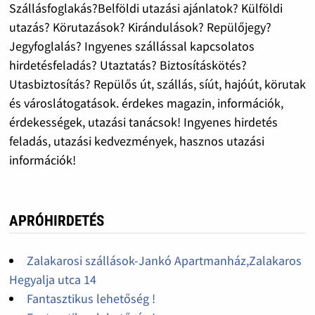
Szállásfoglakás?Belföldi utazási ajánlatok? Külföldi
utazás? Körutazások? Kirándulások? Repülőjegy?
Jegyfoglalás? Ingyenes szállással kapcsolatos
hirdetésfeladás? Utaztatás? Biztosításkötés?
Utasbiztosítás? Repülős út, szállás, síút, hajóút, körutak
és városlátogatások. érdekes magazin, információk,
érdekességek, utazási tanácsok! Ingyenes hirdetés
feladás, utazási kedvezmények, hasznos utazási
információk!
APRÓHIRDETÉS
Zalakarosi szállások-Jankó Apartmanház,Zalakaros
Hegyalja utca 14
Fantasztikus lehetőség !