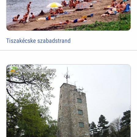
Tiszakécske szabadstrand