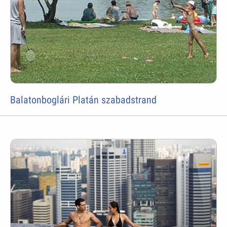
Balatonboglári Platán szabadstrand