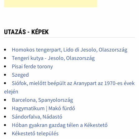
UTAZÁS - KÉPEK
Homokos tengerpart, Lido di Jesolo, Olaszország
Tengeri kutya - Jesolo, Olaszország
Pisai ferde torony
Szeged
Siófok, mielőtt beépült az Aranypart az 1970-es évek
elején
Barcelona, Spanyolország
Hagymatikum | Makó fürdő
Sándorfalva, Nádastó
Hóban gyakran gazdag télen a Kékestető
Kékestető település