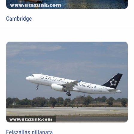
Cambridge
Felszállás pillanata