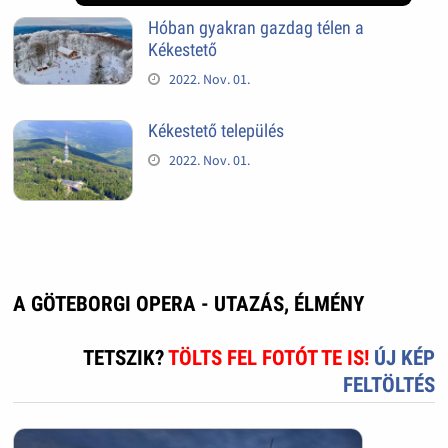
Hóban gyakran gazdag télen a
Kékestető
2022. Nov. 01.
Kékestető település
2022. Nov. 01.
A GÖTEBORGI OPERA - UTAZÁS, ÉLMÉNY
TETSZIK?
TÖLTS FEL FOTÓT TE IS!
ÚJ KÉP
FELTÖLTÉS