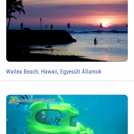
Wailea Beach, Hawaii, Egyesült Államok