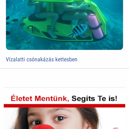
Vízalatti csónakázás kettesben