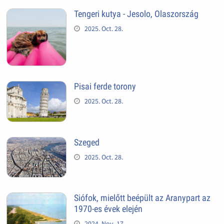
Tengeri kutya - Jesolo, Olaszország
2025. Oct. 28.
Pisai ferde torony
2025. Oct. 28.
Szeged
2025. Oct. 28.
Siófok, mielőtt beépült az Aranypart az
1970-es évek elején
2024. Nov. 17.