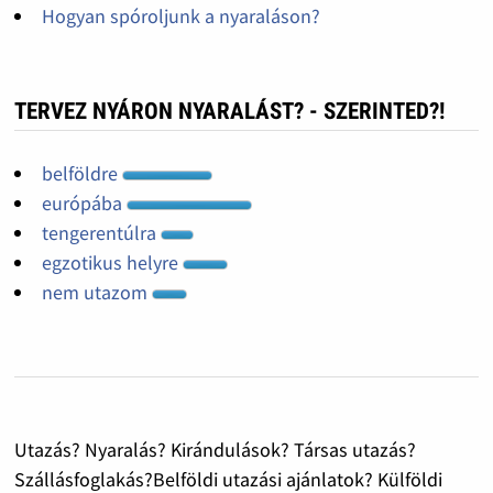
Hogyan spóroljunk a nyaraláson?
TERVEZ NYÁRON NYARALÁST? - SZERINTED?!
belföldre
európába
tengerentúlra
egzotikus helyre
nem utazom
Utazás? Nyaralás? Kirándulások? Társas utazás?
Szállásfoglakás?Belföldi utazási ajánlatok? Külföldi