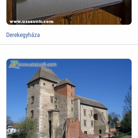
Derekegyháza