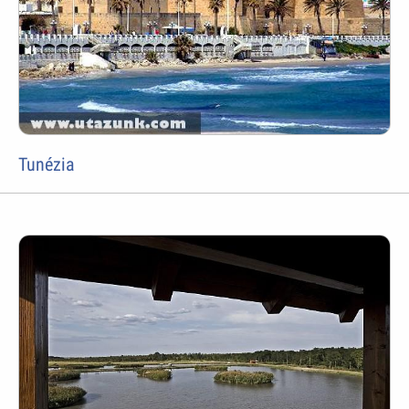
Tunézia