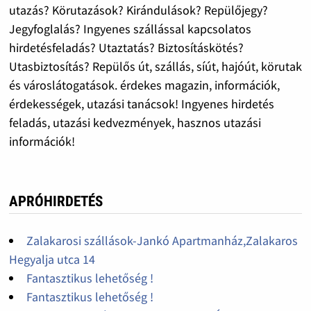
utazás? Körutazások? Kirándulások? Repülőjegy?
Jegyfoglalás? Ingyenes szállással kapcsolatos
hirdetésfeladás? Utaztatás? Biztosításkötés?
Utasbiztosítás? Repülős út, szállás, síút, hajóút, körutak
és városlátogatások. érdekes magazin, információk,
érdekességek, utazási tanácsok! Ingyenes hirdetés
feladás, utazási kedvezmények, hasznos utazási
információk!
APRÓHIRDETÉS
Zalakarosi szállások-Jankó Apartmanház,Zalakaros
Hegyalja utca 14
Fantasztikus lehetőség !
Fantasztikus lehetőség !