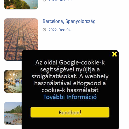
Barcelona, Spanyolország
2022. Dec. 04.
Hagymatikum | Makó fürdő
2022. Nov. 01.
Sándorfalva, Nádastó
2022. Nov. 01.