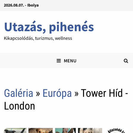
2026.08.07. - Ibolya
Utazás, pihenés
Kikapcsolódás, turizmus, wellness
MENU
Galéria
»
Európa
» Tower Híd -
London